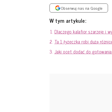
Obserwuj nas na Google
W tym artykule:
Dlaczego kalafior szarzeje i 
Ta 1 łyżeczka robi dużą różni
Jaki ocet dodać do gotowania k