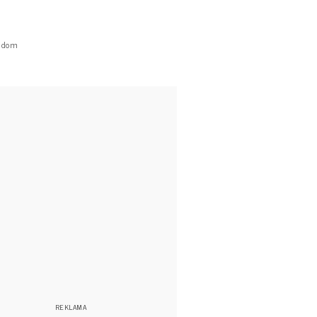
y dom