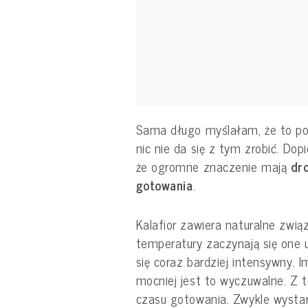
Sama długo myślałam, że to po
nic nie da się z tym zrobić. Do
że ogromne znaczenie mają
dr
gotowania
.
Kalafior zawiera naturalne zwią
temperatury zaczynają się one 
się coraz bardziej intensywny. 
mocniej jest to wyczuwalne. Z 
czasu gotowania. Zwykle wysta