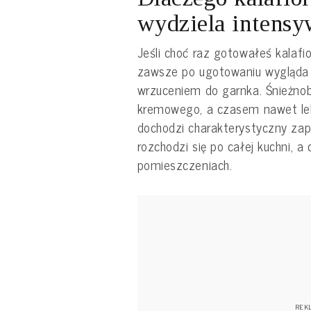
wydziela intens
Jeśli choć raz gotowałeś kalafi
zawsze po ugotowaniu wygląda 
wrzuceniem do garnka. Śnieżnobi
kremowego, a czasem nawet lek
dochodzi charakterystyczny zap
rozchodzi się po całej kuchni, 
pomieszczeniach.