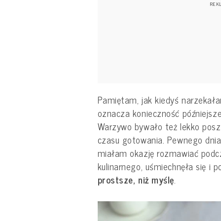
Pamiętam, jak kiedyś narzekała
oznacza konieczność późniejsz
Warzywo bywało też lekko posz
czasu gotowania. Pewnego dnia 
miałam okazję rozmawiać podcz
kulinarnego, uśmiechnęła się i p
prostsze, niż myślę
.