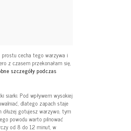
 prostu cecha tego warzywa i
piero z czasem przekonałam się,
obne szczegóły podczas
zki siarki. Pod wpływem wysokiej
uwalniać, dlatego zapach staje
Im dłużej gotujesz warzywo, tym
tego powodu warto pilnować
rczy od 8 do 12 minut, w