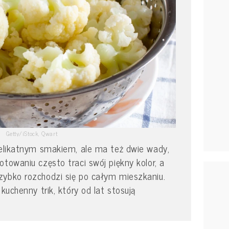
Getty/iStock, Qwart
delikatnym smakiem, ale ma też dwie wady,
towaniu często traci swój piękny kolor, a
zybko rozchodzi się po całym mieszkaniu.
kuchenny trik, który od lat stosują