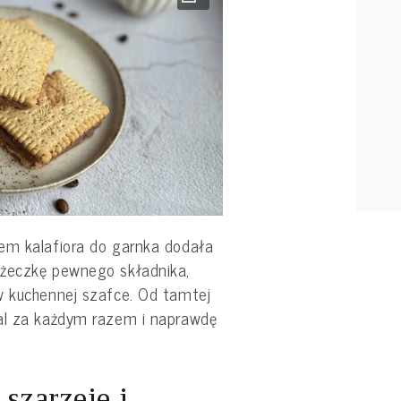
em kalafiora do garnka dodała
yżeczkę pewnego składnika,
w kuchennej szafce. Od tamtej
mal za każdym razem i naprawdę
 szarzeje i