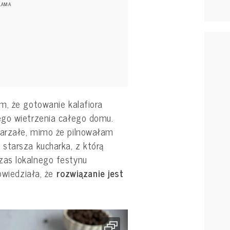
m, że gotowanie kalafiora
ego wietrzenia całego domu.
arzałe, mimo że pilnowałam
starsza kucharka, z którą
as lokalnego festynu
owiedziała, że
rozwiązanie jest