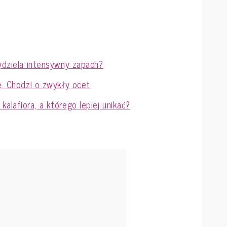
wydziela intensywny zapach?
cę. Chodzi o zwykły ocet
alafiora, a którego lepiej unikać?