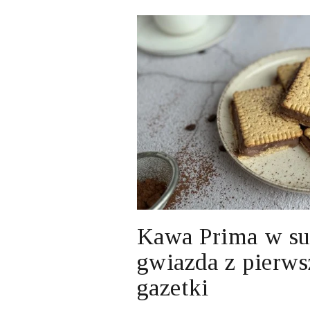
Kawa Prima w su
gwiazda z pierws
gazetki