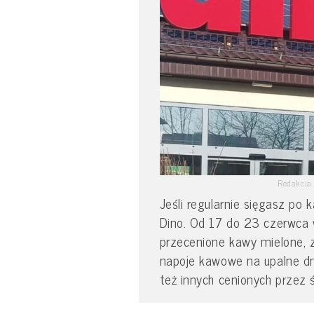
Redakcja 
Jeśli regularnie sięgasz po
Dino. Od 17 do 23 czerwca w
przecenione kawy mielone, z
napoje kawowe na upalne dni.
też innych cenionych przez