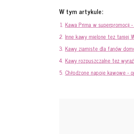
W tym artykule:
Kawa Prima w superpromocji - 
Inne kawy mielone też taniej 
Kawy ziarniste dla fanów dom
Kawy rozpuszczalne też wyraź
Chłodzone napoje kawowe - op