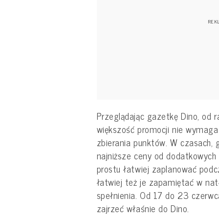
Przeglądając gazetkę Dino, od 
większość promocji nie wymaga i
zbierania punktów. W czasach, g
najniższe ceny od dodatkowych 
prostu łatwiej zaplanować podc
łatwiej też je zapamiętać w nat
spełnienia. Od 17 do 23 czerwc
zajrzeć właśnie do Dino.