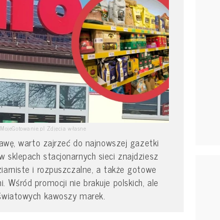
MojeGotowanie.pl Zdjęcia własne
 kawę, warto zajrzeć do najnowszej gazetki
 sklepach stacjonarnych sieci znajdziesz
iarniste i rozpuszczalne, a także gotowe
 Wśród promocji nie brakuje polskich, ale
 światowych kawoszy marek.