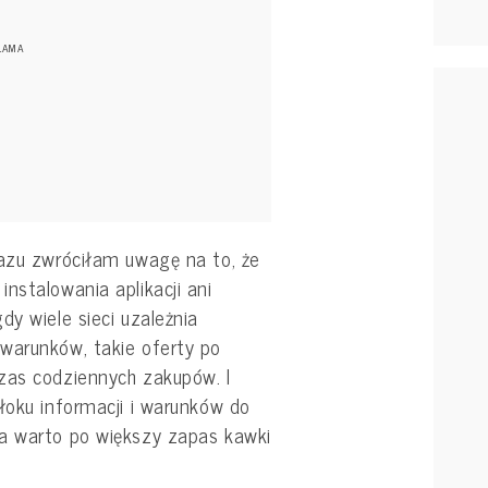
razu zwróciłam uwagę na to, że
nstalowania aplikacji ani
dy wiele sieci uzależnia
warunków, takie oferty po
zas codziennych zakupów. I
łoku informacji i warunków do
a warto po większy zapas kawki