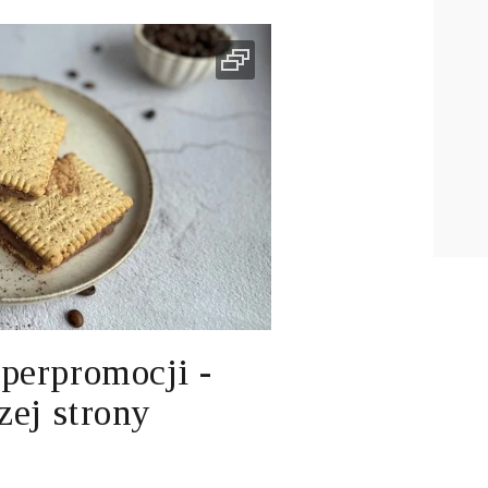
perpromocji -
zej strony