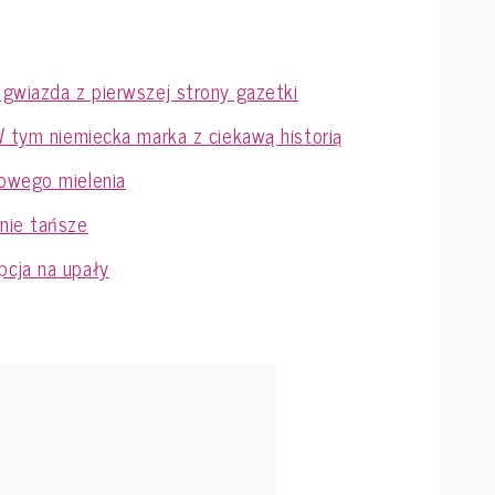
gwiazda z pierwszej strony gazetki
W tym niemiecka marka z ciekawą historią
owego mielenia
nie tańsze
cja na upały