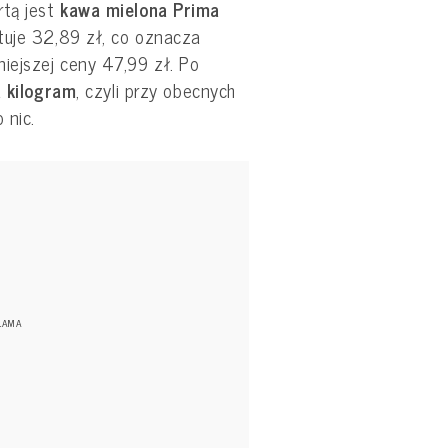
tą jest
kawa mielona Prima
tuje 32,89 zł, co oznacza
ejszej ceny 47,99 zł. Po
 kilogram
, czyli przy obecnych
o nic.