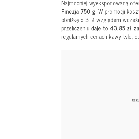
Najmocniej wyeksponowaną ofer
Finezja 750 g
. W promocji kosz
obniżkę o 31% względem wcześni
przeliczeniu daje to
43,85 zł za
regularnych cenach kawy tyle, c