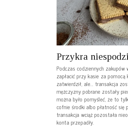
Przykra niespodz
Podczas codziennych zakupów w 
zapłacić przy kasie za pomocą 
zatwierdził, ale... transakcja z
mężczyzny pobrane zostały pien
można było pomyśleć, że to tylk
cofnie środki albo płatność się 
transakcja wciąż pozostała nieo
konta przepadły.