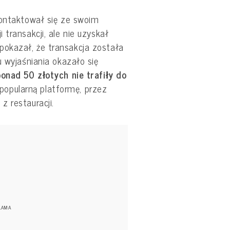
kontaktował się ze swoim
transakcji, ale nie uzyskał
okazał, że transakcja została
u wyjaśniania okazało się
onad 50 złotych nie trafiły do
i popularną platformę, przez
 restauracji.