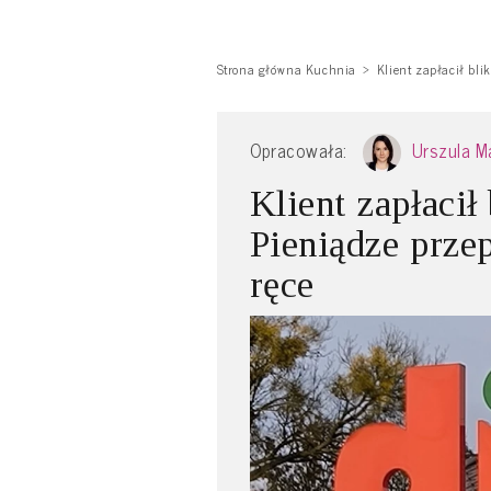
Strona główna Kuchnia
Klient zapłacił bl
Opracowała:
Urszula M
Klient zapłacił
Pieniądze prze
ręce