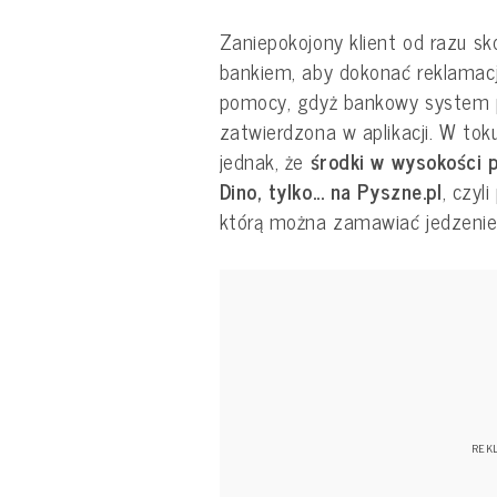
Zaniepokojony klient od razu s
bankiem, aby dokonać reklamacji 
pomocy, gdyż bankowy system p
zatwierdzona w aplikacji. W tok
jednak, że
środki w wysokości p
Dino, tylko... na Pyszne.pl
, czyl
którą można zamawiać jedzenie z