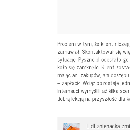
Problem w tym, że klient niczeg
zamawiał. Skontaktował się wię
sytuację. Pyszne.pl odesłało g
koło się zamknęło. Klient zosta
mając ani zakupów, ani dostępu
– zapłacił. Wciąż pozostaje jed
Internauci wymyślili aż kilka sce
dobrą lekcją na przyszłość dla 
Lidl znienacka zm