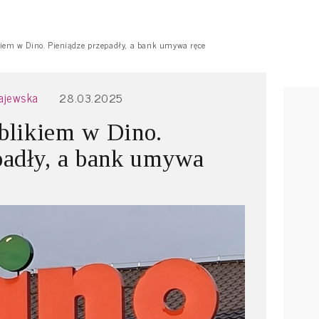
ikiem w Dino. Pieniądze przepadły, a bank umywa ręce
ajewska
28.03.2025
 blikiem w Dino.
padły, a bank umywa