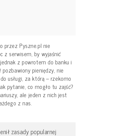
o przez Pyszne.pl nie
c z serwisem, by wyjaśnić
o jednak z powrotem do banku i
ł pozbawiony pieniędzy, nie
 do usługi, za którą – rzekomo
nak pytanie, co mogło tu zajść?
nariuszy, ale jeden z nich jest
każdego z nas.
ienił zasady popularnej