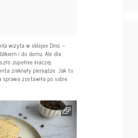
kła wizyta w sklepie Dino –
blikiem i do domu. Ale dla
zło zupełnie inaczej.
onta zniknęły pieniądze. Jak to
a sprawa zostawiła po sobie