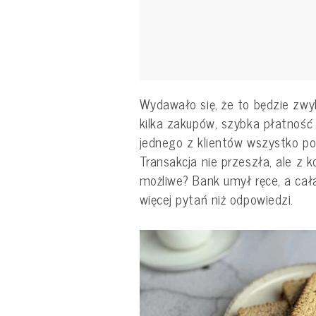
Wydawało się, że to będzie zwy
kilka zakupów, szybka płatność 
jednego z klientów wszystko pos
Transakcja nie przeszła, ale z k
możliwe? Bank umył ręce, a cał
więcej pytań niż odpowiedzi.