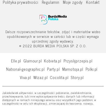
Polityka prywatności
Regulamin
Moje zgody
Kontakt
Dalsze rozpowszechnianie tekstów, zdjęć i materiałów wideo
opublikowanych w serwisie w całości lub w części wymaga
uprzedniej zgody wydawcy.
© 2022 BURDA MEDIA POLSKA SP. Z O.O.
Elle.pl
Glamour.pl
Kobieta.pl
Przyslijprzepis.pl
National-geographic.pl
Party.pl
Mamotoja.pl
Polki.pl
Viva.pl
Wizaz.pl
Cocolita.pl
Story.pl
Jakiekolwiek aktywności, w szczególności: pobieranie, zwielokrotnianie,
przechowywanie, lub inne wykorzystywanie treści, danych lub informacji
dostępnych w ramach niniejszego serwisu oraz wszystkich jego podstron, w
szczególności w celu ich eksploracji, zmierzającej do tworzenia, rozwoju,