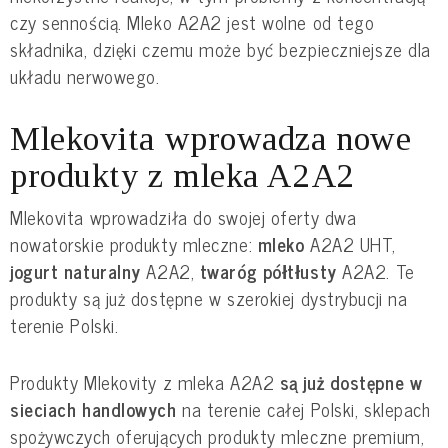
czy sennością. Mleko A2A2 jest wolne od tego
składnika, dzięki czemu może być bezpieczniejsze dla
układu nerwowego.
Mlekovita wprowadza nowe
produkty z mleka A2A2
Mlekovita wprowadziła do swojej oferty dwa
nowatorskie produkty mleczne:
mleko
A2A2 UHT,
jogurt naturalny
A2A2,
twaróg półtłusty
A2A2. Te
produkty są już dostępne w szerokiej dystrybucji na
terenie Polski.
Produkty Mlekovity z mleka A2A2
są już dostępne w
sieciach handlowych
na terenie całej Polski, sklepach
spożywczych oferujących produkty mleczne premium,