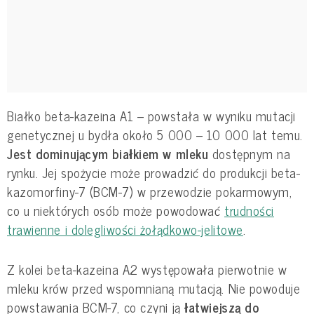
Białko beta-kazeina A1 – powstała w wyniku mutacji
genetycznej u bydła około 5 000 – 10 000 lat temu.
Jest dominującym białkiem w mleku
dostępnym na
rynku. Jej spożycie może prowadzić do produkcji beta-
kazomorfiny-7 (BCM-7) w przewodzie pokarmowym,
co u niektórych osób może powodować
trudności
trawienne i dolegliwości żołądkowo-jelitowe
.
Z kolei beta-kazeina A2 występowała pierwotnie w
mleku krów przed wspomnianą mutacją. Nie powoduje
powstawania BCM-7, co czyni ją
łatwiejszą do