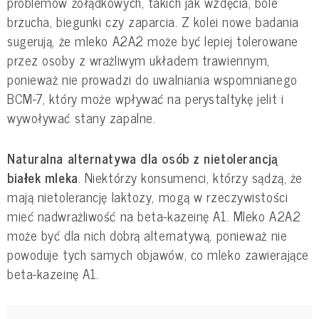
problemów żołądkowych, takich jak wzdęcia, bóle
brzucha, biegunki czy zaparcia. Z kolei nowe badania
sugerują, że mleko A2A2 może być lepiej tolerowane
przez osoby z wrażliwym układem trawiennym,
ponieważ nie prowadzi do uwalniania wspomnianego
BCM-7, który może wpływać na perystaltykę jelit i
wywoływać stany zapalne.
Naturalna alternatywa dla osób z nietolerancją
białek mleka
. Niektórzy konsumenci, którzy sądzą, że
mają nietolerancję laktozy, mogą w rzeczywistości
mieć nadwrażliwość na beta-kazeinę A1. Mleko A2A2
może być dla nich dobrą alternatywą, ponieważ nie
powoduje tych samych objawów, co mleko zawierające
beta-kazeinę A1.