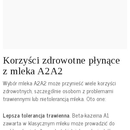
Korzyści zdrowotne płynące
z mleka A2A2
Wybór mleka A2A2 może przynieść wiele korzyści
zdrowotnych, szczególnie osobom z problemami
trawiennymi lub nietolerancją mleka. Oto one:
Lepsza tolerancja trawienna
. Beta-kazeina A1
zawarta w klasycznym mleku może prowadzić do