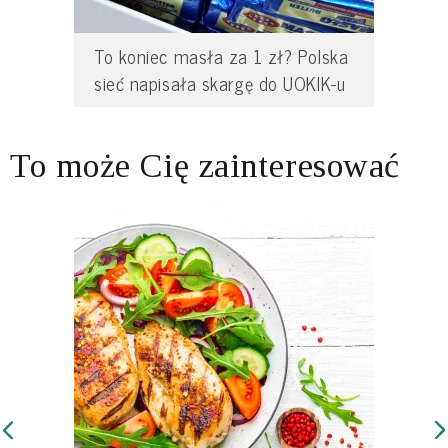
To koniec masła za 1 zł? Polska
sieć napisała skargę do UOKIK-u
To może Cię zainteresować