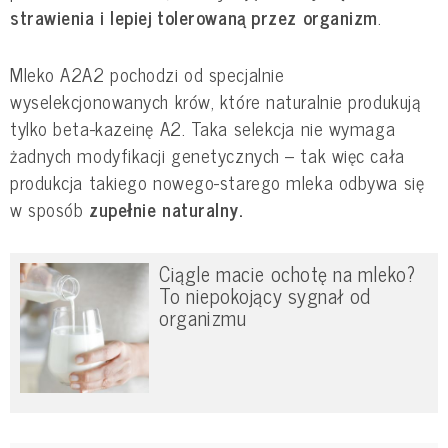
strawienia i lepiej tolerowaną przez organizm
.
Mleko A2A2 pochodzi od specjalnie
wyselekcjonowanych krów, które naturalnie produkują
tylko beta-kazeinę A2. Taka selekcja nie wymaga
żadnych modyfikacji genetycznych – tak więc cała
produkcja takiego nowego-starego mleka odbywa się
w sposób
zupełnie naturalny.
Ciągle macie ochotę na mleko?
To niepokojący sygnał od
organizmu