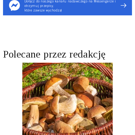
Dołącz do naszego kanału nadawczego na Messengerze i
otrzymuj przepisy,
które zawsze wychodzą!
Polecane przez redakcję