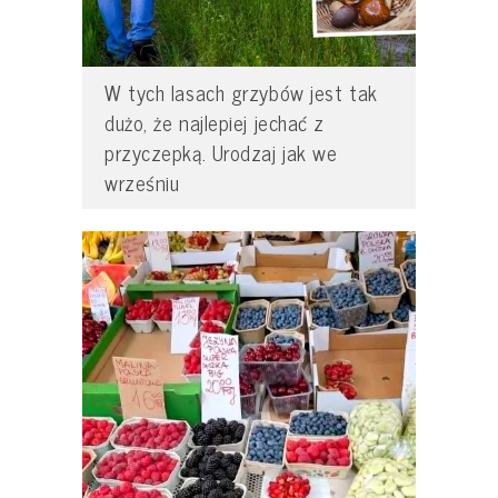
W tych lasach grzybów jest tak
dużo, że najlepiej jechać z
przyczepką. Urodzaj jak we
wrześniu