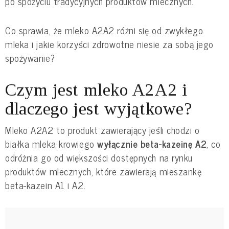
po spożyciu tradycyjnych produktów mlecznych.
Co sprawia, że mleko A2A2 różni się od zwykłego
mleka i jakie korzyści zdrowotne niesie za sobą jego
spożywanie?
Czym jest mleko A2A2 i
dlaczego jest wyjątkowe?
Mleko A2A2 to produkt zawierający jeśli chodzi o
białka mleka krowiego
wyłącznie beta-kazeinę A2
, co
odróżnia go od większości dostępnych na rynku
produktów mlecznych, które zawierają mieszankę
beta-kazein A1 i A2.