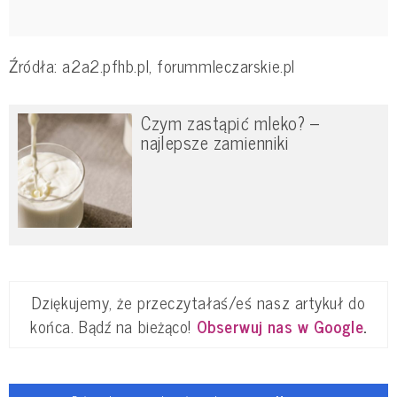
Źródła: a2a2.pfhb.pl, forummleczarskie.pl
Czym zastąpić mleko? –
najlepsze zamienniki
Dziękujemy, że przeczytałaś/eś nasz artykuł do
końca. Bądź na bieżąco!
Obserwuj nas w Google
.