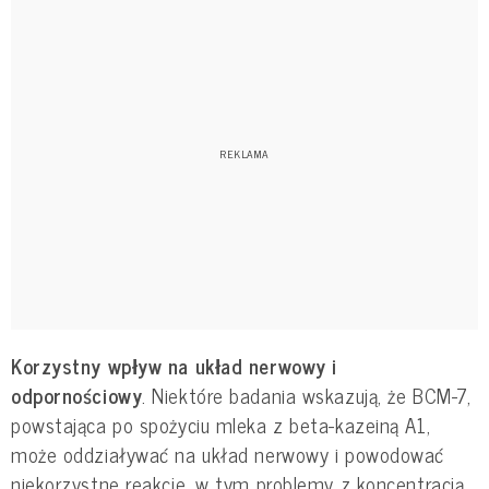
Korzystny wpływ na układ nerwowy i
odpornościowy
. Niektóre badania wskazują, że BCM-7,
powstająca po spożyciu mleka z beta-kazeiną A1,
może oddziaływać na układ nerwowy i powodować
niekorzystne reakcje, w tym problemy z koncentracją