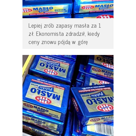
Lepiej zrób zapasy masła za 1
zł. Ekonomista zdradził, kiedy
ceny znowu pójdą w górę