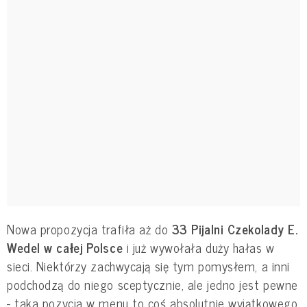
Nowa propozycja trafiła aż do
33 Pijalni Czekolady E.
Wedel w całej Polsce
i już wywołała duży hałas w
sieci. Niektórzy zachwycają się tym pomysłem, a inni
podchodzą do niego sceptycznie, ale jedno jest pewne
- taka pozycja w menu to coś absolutnie wyjątkowego,