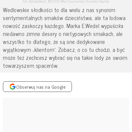
Fot. AdobeStock, MOZCO Mat Szymański/Ernesto Sevilla
Wedlowskie słodkości to dla wielu z nas synonim
sentymentalnych smaków dzieciństwa, ale ta lodowa
nowość zaskoczy każdego. Marka E.Wedel wypuściła
niedawno zimne desery o nietypowych smakach, ale
wszystko to dlatego, że są one dedykowane
wyjątkowym „klientom”. Zobacz, o co tu chodzi, a być
może też zechcesz wybrać się na takie lody ze swoim
towarzyszem spacerów.
Obserwuj nas na Google