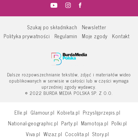
Szukaj po składnikach
Newsletter
Polityka prywatności
Regulamin
Moje zgody
Kontakt
Dalsze rozpowszechnianie tekstów, zdjęć i materiałów wideo
opublikowanych w serwisie w całości lub w części wymaga
uprzedniej zgody wydawcy.
© 2022 BURDA MEDIA POLSKA SP. Z O.O.
Elle.pl
Glamour.pl
Kobieta.pl
Przyslijprzepis.pl
National-geographic.pl
Party.pl
Mamotoja.pl
Polki.pl
Viva.pl
Wizaz.pl
Cocolita.pl
Story.pl