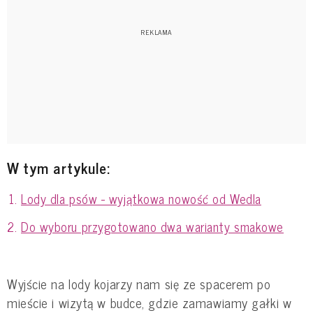
W tym artykule:
Lody dla psów - wyjątkowa nowość od Wedla
Do wyboru przygotowano dwa warianty smakowe
Wyjście na lody kojarzy nam się ze spacerem po
mieście i wizytą w budce, gdzie zamawiamy gałki w