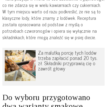
co nie zdarza się w wielu kawiarniach czy cukierniach.
W tym miejscu warto od razu podkreślić, że nie są to
klasyczne lody, które znamy z lodówek. Receptura
została opracowana od podstaw z myślą o
potrzebach czworonogów i opiera się wyłącznie na
składnikach, które mogą znaleźć się w psiej diecie.
Za malutką porcję tych lodów
trzeba zapłacić ponad 20 tys.
zł. Składniki przyprawią cię o
zawrót głowy
Do wyboru przygotowano
dwa warianty smakowe