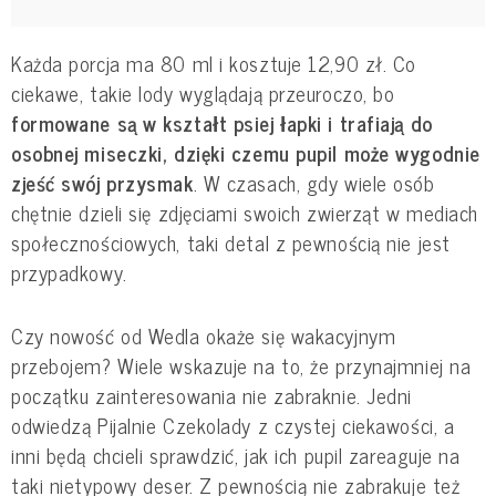
Każda porcja ma 80 ml i kosztuje 12,90 zł. Co
ciekawe, takie lody wyglądają przeuroczo, bo
formowane są w kształt psiej łapki i trafiają do
osobnej miseczki, dzięki czemu pupil może wygodnie
zjeść swój przysmak
. W czasach, gdy wiele osób
chętnie dzieli się zdjęciami swoich zwierząt w mediach
społecznościowych, taki detal z pewnością nie jest
przypadkowy.
Czy nowość od Wedla okaże się wakacyjnym
przebojem? Wiele wskazuje na to, że przynajmniej na
początku zainteresowania nie zabraknie. Jedni
odwiedzą Pijalnie Czekolady z czystej ciekawości, a
inni będą chcieli sprawdzić, jak ich pupil zareaguje na
taki nietypowy deser. Z pewnością nie zabrakuje też