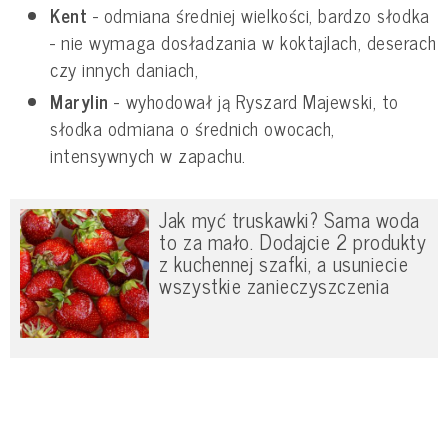
Kent
- odmiana średniej wielkości, bardzo słodka
- nie wymaga dosładzania w koktajlach, deserach
czy innych daniach,
Marylin
- wyhodował ją Ryszard Majewski, to
słodka odmiana o średnich owocach,
intensywnych w zapachu.
Jak myć truskawki? Sama woda
to za mało. Dodajcie 2 produkty
z kuchennej szafki, a usuniecie
wszystkie zanieczyszczenia