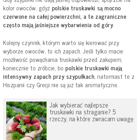
kolor owoców, gdyż
polskie truskawki są mocno
czerwone na całej powierzchni, a te zagraniczne
często mają jaśniejsze wybarwienia od góry
.
Kolejny czynnik, którym warto się kierować przy
wyborze owoców, to ich zapach. Jeśli tylko macie
możliwość powąchania truskawki przed zakupem,
koniecznie to zróbcie, bo
polskie truskawki mają
intensywny zapach przy szypułkach
, natomiast te z
Hiszpanii czy Grecji nie są już tak aromatyczne.
Jak wybierać najlepsze
truskawki na straganie? 5
rzeczy, na które zwracam uwagę