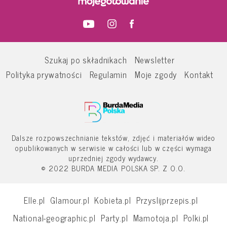
Szukaj po składnikach
Newsletter
Polityka prywatności
Regulamin
Moje zgody
Kontakt
Dalsze rozpowszechnianie tekstów, zdjęć i materiałów wideo
opublikowanych w serwisie w całości lub w części wymaga
uprzedniej zgody wydawcy.
© 2022 BURDA MEDIA POLSKA SP. Z O.O.
Elle.pl
Glamour.pl
Kobieta.pl
Przyslijprzepis.pl
National-geographic.pl
Party.pl
Mamotoja.pl
Polki.pl