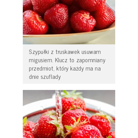
Szypułki z truskawek usuwam
migusiem. Klucz to zapomniany
przedmiot, który każdy ma na
dnie szuflady