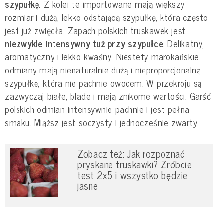
szypułkę
. Z kolei te importowane mają większy
rozmiar i dużą, lekko odstającą szypułkę, która często
jest już zwiędła. Zapach polskich truskawek jest
niezwykle intensywny tuż przy szypułce
. Delikatny,
aromatyczny i lekko kwaśny. Niestety marokańskie
odmiany mają nienaturalnie dużą i nieproporcjonalną
szypułkę, która nie pachnie owocem. W przekroju są
zazwyczaj białe, blade i mają znikome wartości. Garść
polskich odmian intensywnie pachnie i jest pełna
smaku. Miąższ jest soczysty i jednocześnie zwarty.
Zobacz też: Jak rozpoznać
pryskane truskawki? Zróbcie
test 2x5 i wszystko będzie
jasne