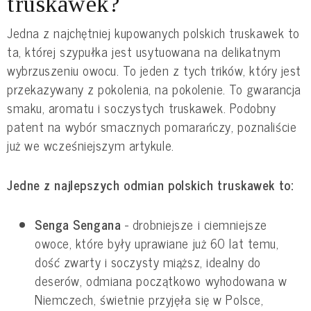
truskawek?
Jedna z najchętniej kupowanych polskich truskawek to
ta, której szypułka jest usytuowana na delikatnym
wybrzuszeniu owocu. To jeden z tych trików, który jest
przekazywany z pokolenia, na pokolenie. To gwarancja
smaku, aromatu i soczystych truskawek. Podobny
patent na wybór smacznych pomarańczy, poznaliście
już we wcześniejszym artykule.
Jedne z najlepszych odmian polskich truskawek to:
Senga Sengana
- drobniejsze i ciemniejsze
owoce, które były uprawiane już 60 lat temu,
dość zwarty i soczysty miąższ, idealny do
deserów, odmiana początkowo wyhodowana w
Niemczech, świetnie przyjęła się w Polsce,