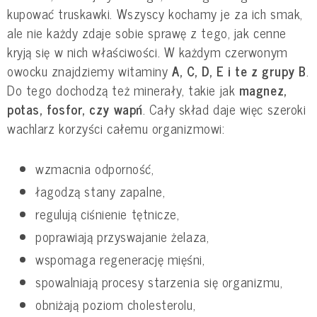
kupować truskawki. Wszyscy kochamy je za ich smak,
ale nie każdy zdaje sobie sprawę z tego, jak cenne
kryją się w nich właściwości. W każdym czerwonym
owocku znajdziemy witaminy
A, C, D, E i te z grupy B
.
Do tego dochodzą też minerały, takie jak
magnez,
potas, fosfor, czy wapń
. Cały skład daje więc szeroki
wachlarz korzyści całemu organizmowi:
wzmacnia odporność,
łagodzą stany zapalne,
regulują ciśnienie tętnicze,
poprawiają przyswajanie żelaza,
wspomaga regenerację mięśni,
spowalniają procesy starzenia się organizmu,
obniżają poziom cholesterolu,