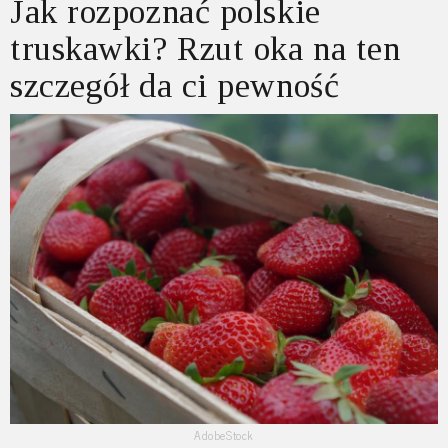
Jak rozpoznać polskie
truskawki? Rzut oka na ten
szczegół da ci pewność
AdobeStock