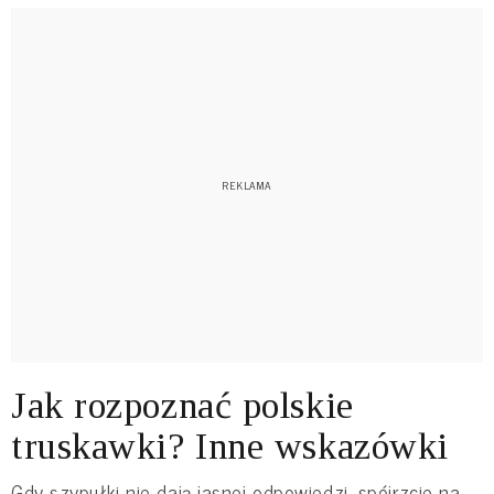
Jak rozpoznać polskie
truskawki? Inne wskazówki
Gdy szypułki nie dają jasnej odpowiedzi, spójrzcie na