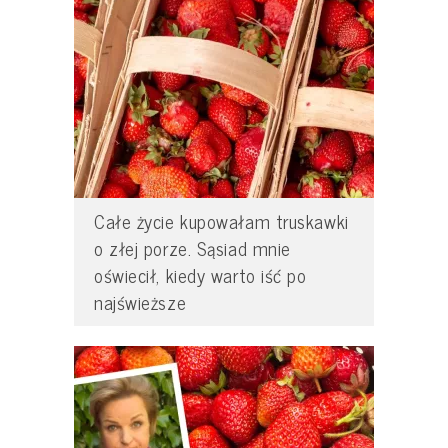
Całe życie kupowałam truskawki
o złej porze. Sąsiad mnie
oświecił, kiedy warto iść po
najświeższe