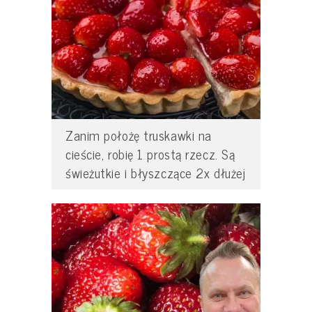
Zanim położę truskawki na
cieście, robię 1 prostą rzecz. Są
świeżutkie i błyszczące 2x dłużej