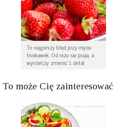
To najgorszy błąd przy myciu
truskawek. Od razu się psują, a
wystarczy zmienić 1 detal
To może Cię zainteresować