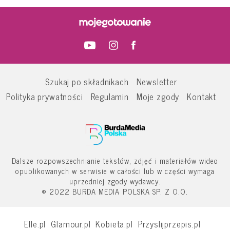
Szukaj po składnikach
Newsletter
Polityka prywatności
Regulamin
Moje zgody
Kontakt
Dalsze rozpowszechnianie tekstów, zdjęć i materiałów wideo
opublikowanych w serwisie w całości lub w części wymaga
uprzedniej zgody wydawcy.
© 2022 BURDA MEDIA POLSKA SP. Z O.O.
Elle.pl
Glamour.pl
Kobieta.pl
Przyslijprzepis.pl