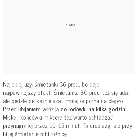
Najlepiej użyj śmietanki 36 proc., bo daje
najpewniejszy efekt. Śmietanka 30 proc. też się uda,
ale będzie delikatniejsza i mniej odporna na ciepło.
Przed ubijaniem włóż ją
do lodówki na kilka godzin
.
Miskę i końcówki miksera też warto schładzać
przynajmniej przez 10–15 minut. To drobiazg, ale przy
bitej śmietanie robi różnicę.