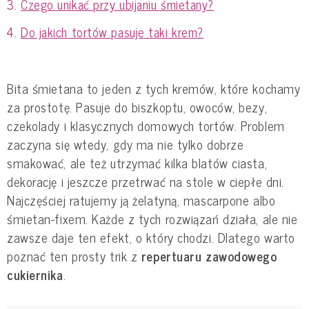
Czego unikać przy ubijaniu śmietany?
Do jakich tortów pasuje taki krem?
Bita śmietana to jeden z tych kremów, które kochamy
za prostotę. Pasuje do biszkoptu, owoców, bezy,
czekolady i klasycznych domowych tortów. Problem
zaczyna się wtedy, gdy ma nie tylko dobrze
smakować, ale też utrzymać kilka blatów ciasta,
dekorację i jeszcze przetrwać na stole w ciepłe dni.
Najczęściej ratujemy ją żelatyną, mascarpone albo
śmietan-fixem. Każde z tych rozwiązań działa, ale nie
zawsze daje ten efekt, o który chodzi. Dlatego warto
poznać ten prosty trik z
repertuaru zawodowego
cukiernika
.