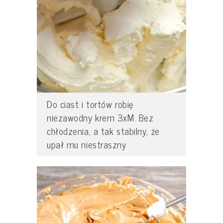
Do ciast i tortów robię
niezawodny krem 3xM. Bez
chłodzenia, a tak stabilny, że
upał mu niestraszny