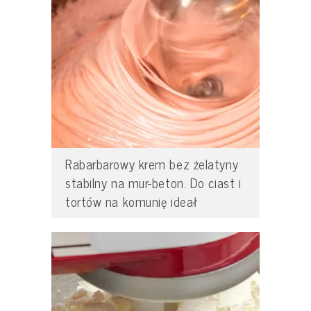
Rabarbarowy krem bez żelatyny
stabilny na mur-beton. Do ciast i
tortów na komunię ideał