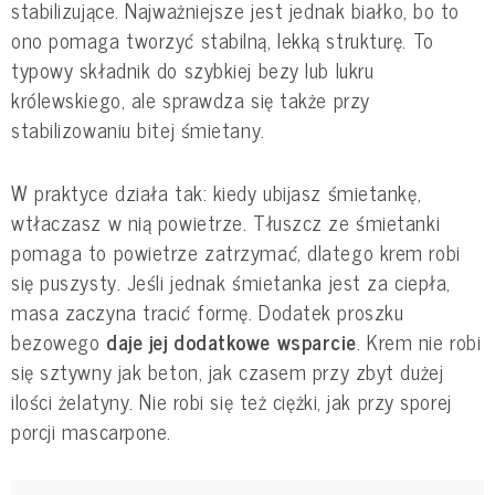
stabilizujące. Najważniejsze jest jednak białko, bo to
ono pomaga tworzyć stabilną, lekką strukturę. To
typowy składnik do szybkiej bezy lub lukru
królewskiego, ale sprawdza się także przy
stabilizowaniu bitej śmietany.
W praktyce działa tak: kiedy ubijasz śmietankę,
wtłaczasz w nią powietrze. Tłuszcz ze śmietanki
pomaga to powietrze zatrzymać, dlatego krem robi
się puszysty. Jeśli jednak śmietanka jest za ciepła,
masa zaczyna tracić formę. Dodatek proszku
bezowego
daje jej dodatkowe wsparcie
. Krem nie robi
się sztywny jak beton, jak czasem przy zbyt dużej
ilości żelatyny. Nie robi się też ciężki, jak przy sporej
porcji mascarpone.