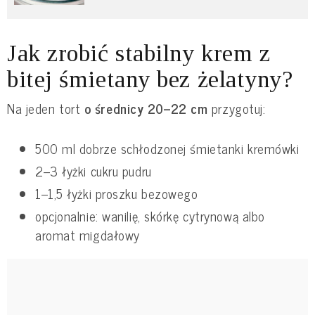
Jak zrobić stabilny krem z
bitej śmietany bez żelatyny?
Na jeden tort
o średnicy 20–22 cm
przygotuj:
500 ml dobrze schłodzonej śmietanki kremówki
2–3 łyżki cukru pudru
1–1,5 łyżki proszku bezowego
opcjonalnie: wanilię, skórkę cytrynową albo
aromat migdałowy