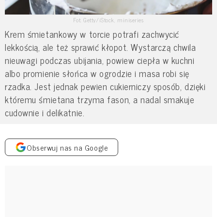
Fot. Getty/iStock, miniseries
Krem śmietankowy w torcie potrafi zachwycić
lekkością, ale też sprawić kłopot. Wystarczą chwila
nieuwagi podczas ubijania, powiew ciepła w kuchni
albo promienie słońca w ogrodzie i masa robi się
rzadka. Jest jednak pewien cukierniczy sposób, dzięki
któremu śmietana trzyma fason, a nadal smakuje
cudownie i delikatnie.
Obserwuj nas na Google