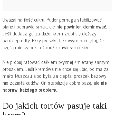
Uważaj na ilość cukru. Puder pomaga stabilizować
pianę i poprawia smak, ale
nie powinien dominować
.
Jeśli dodasz go za dużo, krem zrobi się cięższy i
bardziej mdły. Przy proszku bezowym pamiętaj, że
część mieszanek też może zawierać cukier.
Nie próbuj ratować całkiem płynnej śmietany samym
proszkiem. Jeśli kremówa nie chce się ubić, bo ma za
mało tłuszczu albo była za ciepła, proszek bezowy
nie zdziała cudów. On stabilizuje dobrą bazę, ale
nie
naprawi każdego problemu
.
Do jakich tortów pasuje taki