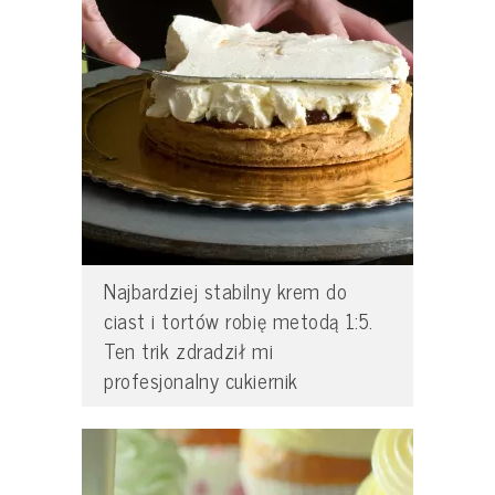
Najbardziej stabilny krem do
ciast i tortów robię metodą 1:5.
Ten trik zdradził mi
profesjonalny cukiernik