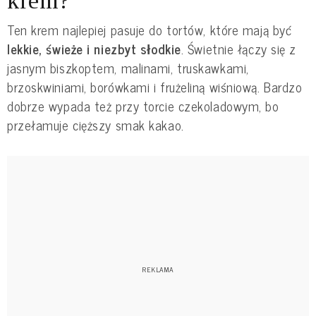
krem?
Ten krem najlepiej pasuje do tortów, które mają być
lekkie, świeże i niezbyt słodkie
. Świetnie łączy się z
jasnym biszkoptem, malinami, truskawkami,
brzoskwiniami, borówkami i frużeliną wiśniową. Bardzo
dobrze wypada też przy torcie czekoladowym, bo
przełamuje cięższy smak kakao.