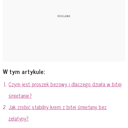
W tym artykule:
Czym jest proszek bezowy i dlaczego działa w bitej
śmietanie?
Jak zrobić stabilny krem z bitej śmietany bez
żelatyny?