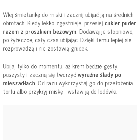
Wlej śmietankę do miski i zacznij ubijać ją na średnich
obrotach. Kiedy lekko zgęstnieje, przesiej
cukier puder
razem z proszkiem bezowym
. Dodawaj je stopniowo,
po łyżeczce, cały czas ubijając. Dzięki temu lepiej się
rozprowadzą i nie zostawią grudek.
Ubijaj tylko do momentu, aż krem będzie gęsty,
puszysty i zaczną się tworzyć
wyraźne ślady po
mieszadłach
. Od razu wykorzystaj go do przełożenia
tortu albo przykryj miskę i wstaw ją do lodówki.