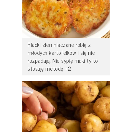
Placki ziemniaczane robię z
młodych kartofelków i się nie
rozpadają. Nie sypię mąki tylko
stosuję metodę +2