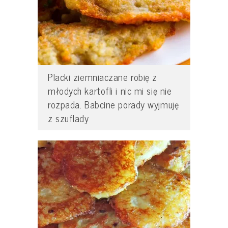
Placki ziemniaczane robię z
młodych kartofli i nic mi się nie
rozpada. Babcine porady wyjmuję
z szuflady