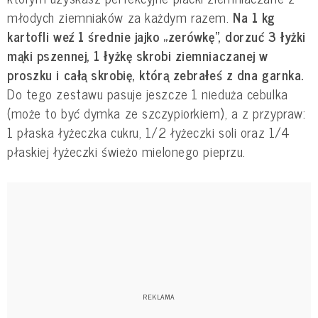
młodych ziemniaków za każdym razem.
Na 1 kg
kartofli weź 1 średnie jajko „zerówkę”, dorzuć 3 łyżki
mąki pszennej, 1 łyżkę skrobi ziemniaczanej w
proszku i całą skrobię, którą zebrałeś z dna garnka.
Do tego zestawu pasuje jeszcze 1 nieduża cebulka
(może to być dymka ze szczypiorkiem), a z przypraw:
1 płaska łyżeczka cukru, 1/2 łyżeczki soli oraz 1/4
płaskiej łyżeczki świeżo mielonego pieprzu.