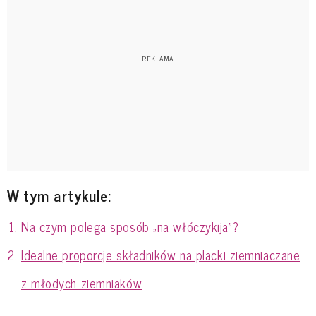
W tym artykule:
Na czym polega sposób „na włóczykija”?
Idealne proporcje składników na placki ziemniaczane
z młodych ziemniaków