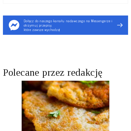
Dołącz do naszego kanału nadawczego na Messengerze i
otrzymuj przepisy,
które zawsze wychodzą!
Polecane przez redakcję