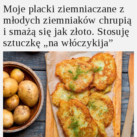
Moje placki ziemniaczane z
młodych ziemniaków chrupią
i smażą się jak złoto. Stosuję
sztuczkę „na włóczykija”