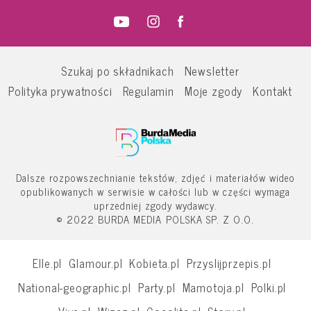
Szukaj po składnikach
Newsletter
Polityka prywatności
Regulamin
Moje zgody
Kontakt
Dalsze rozpowszechnianie tekstów, zdjęć i materiałów wideo
opublikowanych w serwisie w całości lub w części wymaga
uprzedniej zgody wydawcy.
© 2022 BURDA MEDIA POLSKA SP. Z O.O.
Elle.pl
Glamour.pl
Kobieta.pl
Przyslijprzepis.pl
National-geographic.pl
Party.pl
Mamotoja.pl
Polki.pl