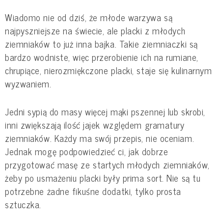
Wiadomo nie od dziś, że młode warzywa są
najpyszniejsze na świecie, ale placki z młodych
ziemniaków to już inna bajka. Takie ziemniaczki są
bardzo wodniste, więc przerobienie ich na rumiane,
chrupiące, nierozmiękczone placki, staje się kulinarnym
wyzwaniem.
Jedni sypią do masy więcej mąki pszennej lub skrobi,
inni zwiększają ilość jajek względem gramatury
ziemniaków. Każdy ma swój przepis, nie oceniam.
Jednak mogę podpowiedzieć ci, jak dobrze
przygotować masę ze startych młodych ziemniaków,
żeby po usmażeniu placki były prima sort. Nie są tu
potrzebne żadne fikuśne dodatki, tylko prosta
sztuczka.