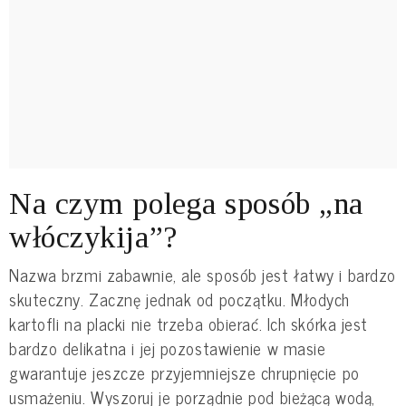
Na czym polega sposób „na
włóczykija”?
Nazwa brzmi zabawnie, ale sposób jest łatwy i bardzo
skuteczny. Zacznę jednak od początku. Młodych
kartofli na placki nie trzeba obierać. Ich skórka jest
bardzo delikatna i jej pozostawienie w masie
gwarantuje jeszcze przyjemniejsze chrupnięcie po
usmażeniu. Wyszoruj je porządnie pod bieżącą wodą,