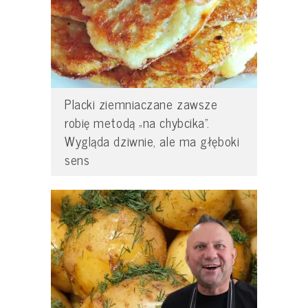
Placki ziemniaczane zawsze
robię metodą „na chybcika”.
Wygląda dziwnie, ale ma głęboki
sens