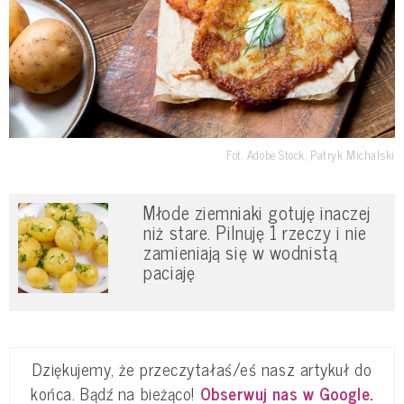
Fot. Adobe Stock, Patryk Michalski
Młode ziemniaki gotuję inaczej
niż stare. Pilnuję 1 rzeczy i nie
zamieniają się w wodnistą
paciaję
Dziękujemy, że przeczytałaś/eś nasz artykuł do
końca. Bądź na bieżąco!
Obserwuj nas w Google
.