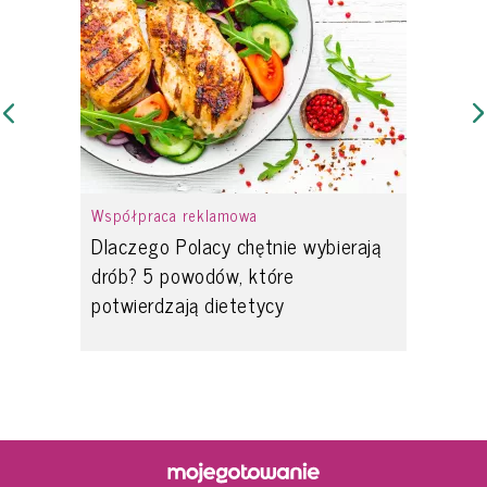
Współpraca reklamowa
Dlaczego Polacy chętnie wybierają
drób? 5 powodów, które
potwierdzają dietetycy