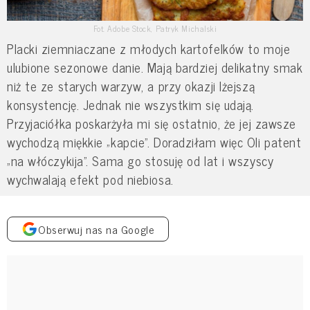
Fot. Adobe Stock, Patryk Michalski
Placki ziemniaczane z młodych kartofelków to moje
ulubione sezonowe danie. Mają bardziej delikatny smak
niż te ze starych warzyw, a przy okazji lżejszą
konsystencję. Jednak nie wszystkim się udają.
Przyjaciółka poskarżyła mi się ostatnio, że jej zawsze
wychodzą miękkie „kapcie”. Doradziłam więc Oli patent
„na włóczykija”. Sama go stosuję od lat i wszyscy
wychwalają efekt pod niebiosa.
Obserwuj nas na Google