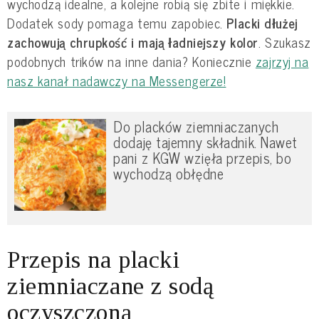
wychodzą idealne, a kolejne robią się zbite i miękkie.
Dodatek sody pomaga temu zapobiec.
Placki dłużej
zachowują chrupkość i mają ładniejszy kolor
. Szukasz
podobnych trików na inne dania? Koniecznie
zajrzyj na
nasz kanał nadawczy na Messengerze!
Do placków ziemniaczanych
dodaję tajemny składnik. Nawet
pani z KGW wzięła przepis, bo
wychodzą obłędne
Przepis na placki
ziemniaczane z sodą
oczyszczoną