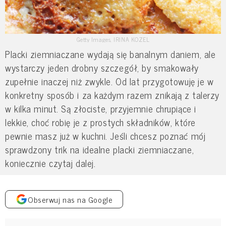
Getty Images, IRINA KOZEL
Placki ziemniaczane wydają się banalnym daniem, ale
wystarczy jeden drobny szczegół, by smakowały
zupełnie inaczej niż zwykle. Od lat przygotowuję je w
konkretny sposób i za każdym razem znikają z talerzy
w kilka minut. Są złociste, przyjemnie chrupiące i
lekkie, choć robię je z prostych składników, które
pewnie masz już w kuchni. Jeśli chcesz poznać mój
sprawdzony trik na idealne placki ziemniaczane,
koniecznie czytaj dalej.
Obserwuj nas na Google