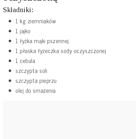
Składniki:
1 kg ziemniaków
1 jajko
1 łyżka mąki pszennej
1 płaska łyżeczka sody oczyszczonej
1 cebula
szczypta soli
szczypta pieprzu
olej do smażenia