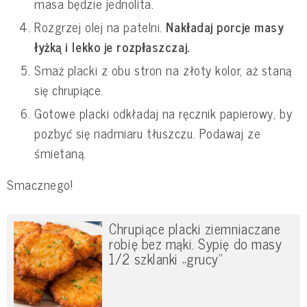
masa będzie jednolita.
Rozgrzej olej na patelni.
Nakładaj porcje masy
łyżką i lekko je rozpłaszczaj.
Smaż placki z obu stron na złoty kolor, aż staną
się chrupiące.
Gotowe placki odkładaj na ręcznik papierowy, by
pozbyć się nadmiaru tłuszczu. Podawaj ze
śmietaną.
Smacznego!
Chrupiące placki ziemniaczane
robię bez mąki. Sypię do masy
1/2 szklanki „grucy”