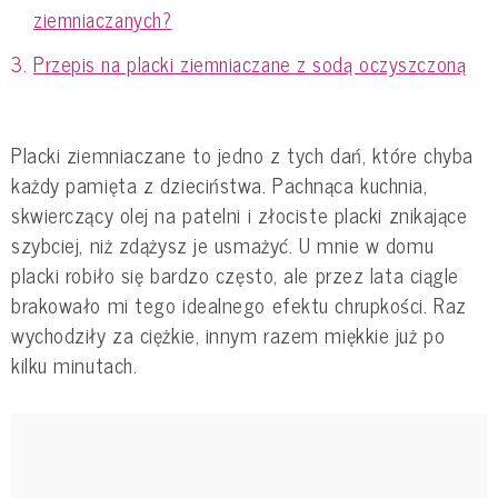
ziemniaczanych?
Przepis na placki ziemniaczane z sodą oczyszczoną
Placki ziemniaczane to jedno z tych dań, które chyba
każdy pamięta z dzieciństwa. Pachnąca kuchnia,
skwierczący olej na patelni i złociste placki znikające
szybciej, niż zdążysz je usmażyć. U mnie w domu
placki robiło się bardzo często, ale przez lata ciągle
brakowało mi tego idealnego efektu chrupkości. Raz
wychodziły za ciężkie, innym razem miękkie już po
kilku minutach.