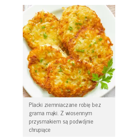
Placki ziemniaczane robię bez
grama mąki. Z wiosennym
przysmakiem są podwójnie
chrupiące