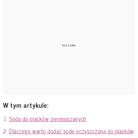
W tym artykule:
Soda do placków ziemniaczanych
Dlaczego warto dodać sodę oczyszczoną do placków