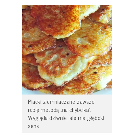
Placki ziemniaczane zawsze
robię metodą „na chybcika”.
Wygląda dziwnie, ale ma głęboki
sens