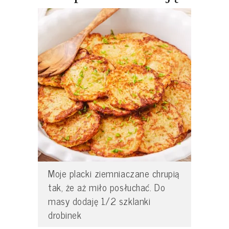
Moje placki ziemniaczane chrupią
tak, że aż miło posłuchać. Do
masy dodaję 1/2 szklanki
drobinek