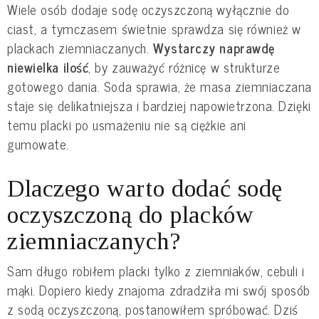
Wiele osób dodaje sodę oczyszczoną wyłącznie do
ciast, a tymczasem świetnie sprawdza się również w
plackach ziemniaczanych.
Wystarczy naprawdę
niewielka ilość
, by zauważyć różnicę w strukturze
gotowego dania. Soda sprawia, że masa ziemniaczana
staje się delikatniejsza i bardziej napowietrzona. Dzięki
temu placki po usmażeniu nie są ciężkie ani
gumowate.
Dlaczego warto dodać sodę
oczyszczoną do placków
ziemniaczanych?
Sam długo robiłem placki tylko z ziemniaków, cebuli i
mąki. Dopiero kiedy znajoma zdradziła mi swój sposób
z sodą oczyszczoną, postanowiłem spróbować. Dziś