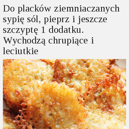
Do placków ziemniaczanych
sypię sól, pieprz i jeszcze
szczyptę 1 dodatku.
Wychodzą chrupiące i
leciutkie