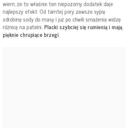
wiem, że to właśnie ten niepozorny dodatek daje
najlepszy efekt. Od tamtej pory zawsze sypię
odrobinę sody do masy i już po chwili smażenia widzę
różnicę na patelni.
Placki szybciej się rumienią i mają
pięknie chrupiące brzegi.