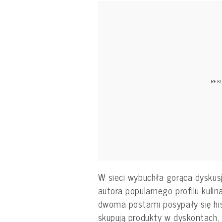
W sieci wybuchła gorąca dyskus
autora popularnego profilu kuli
dwoma postami posypały się his
skupują produkty w dyskontach, 