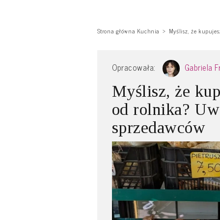
Strona główna Kuchnia
Myślisz, że kupuje
Opracowała:
Gabriela 
Myślisz, że ku
od rolnika? Uw
sprzedawców