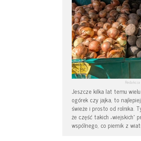
Redakcja 
Jeszcze kilka lat temu wiel
ogórek czy jajka, to najlepie
świeże i prosto od rolnika.
że część takich „wiejskich
wspólnego, co piernik z wiat