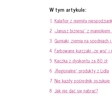
W tym artykule:
Kalafior z niemiłą niespodzian
„Janusz biznesu” z maniokiem
Gumiaki, ziemia na spodniach i 
Farbowane kurczaki „ze wsi” i 
Kaczka z dyskontu za 80 zł
„Regionalne” produkty z Lidla
Nie każdy pośrednik oszukuje
Jak nie dać się nabrać?