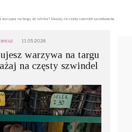
sz warzywa na targu od rolnika? Uważaj na częsty szwindel sprzedawców
Francuz
11.05.2026
pujesz warzywa na targu
ażaj na częsty szwindel