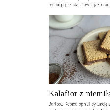
próbują sprzedać towar jako „od
Kalafior z niemił
Bartosz Kopica opisał sytuację 