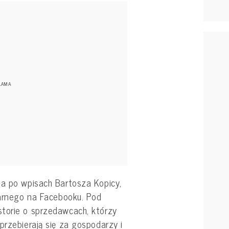
ja po wpisach Bartosza Kopicy,
narnego na Facebooku. Pod
torie o sprzedawcach, którzy
przebierają się za gospodarzy i