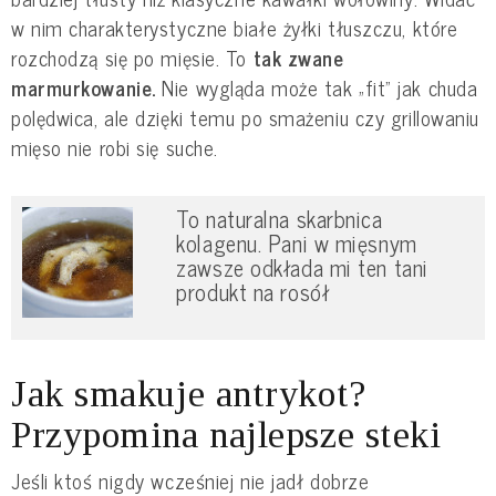
w nim charakterystyczne białe żyłki tłuszczu, które
rozchodzą się po mięsie. To
tak zwane
marmurkowanie.
Nie wygląda może tak „fit” jak chuda
polędwica, ale dzięki temu po smażeniu czy grillowaniu
mięso nie robi się suche.
To naturalna skarbnica
kolagenu. Pani w mięsnym
zawsze odkłada mi ten tani
produkt na rosół
Jak smakuje antrykot?
Przypomina najlepsze steki
Jeśli ktoś nigdy wcześniej nie jadł dobrze