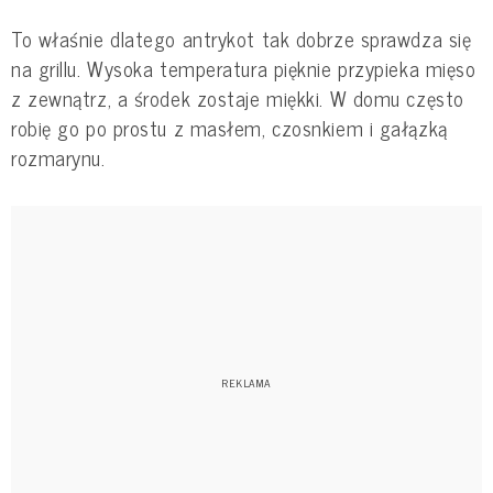
To właśnie dlatego antrykot tak dobrze sprawdza się
na grillu. Wysoka temperatura pięknie przypieka mięso
z zewnątrz, a środek zostaje miękki. W domu często
robię go po prostu z masłem, czosnkiem i gałązką
rozmarynu.