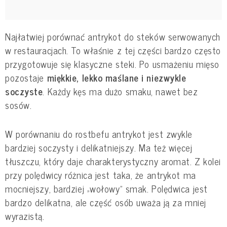
Najłatwiej porównać antrykot do steków serwowanych
w restauracjach. To właśnie z tej części bardzo często
przygotowuje się klasyczne steki. Po usmażeniu mięso
pozostaje
miękkie, lekko maślane i niezwykle
soczyste
. Każdy kęs ma dużo smaku, nawet bez
sosów.
W porównaniu do rostbefu antrykot jest zwykle
bardziej soczysty i delikatniejszy. Ma też więcej
tłuszczu, który daje charakterystyczny aromat. Z kolei
przy polędwicy różnica jest taka, że antrykot ma
mocniejszy, bardziej „wołowy” smak. Polędwica jest
bardzo delikatna, ale część osób uważa ją za mniej
wyrazistą.