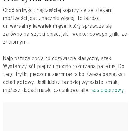
Choć antrykot najczęściej kojarzy się ze stekami,
możliwości jest znacznie więcej. To bardzo
uniwersalny kawałek mięsa
, który sprawdza się
zarówno na szybki obiad, jak i weekendowego grilla ze
znajomymi.
Najprostsza opcja to oczywiście klasyczny stek.
Wystarczy sól, pieprz i mocno rozgrzana patelnia. Do
tego frytki, pieczone ziemniaki albo świeża bagietka i
obiad gotowy. Jeśli lubisz bardziej wyraziste smaki,
możesz dodać masło czosnkowe albo
sos pieprzowy
.