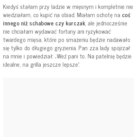
Kiedyś stałam przy ladzie w mięsnym i kompletnie nie
wiedziałam, co kupić na obiad. Miałam ochotę na
coś
innego niż schabowe czy kurczak
, ale jednocześnie
nie chciałam wydawać fortuny ani ryzykować
twardego mięsa, które po smażeniu będzie nadawało
się tylko do długiego gryzienia. Pan zza lady spojrzał
na mnie i powiedział: „Weź pani to. Na patelnię będzie
idealne, na grilla jeszcze lepsze”.