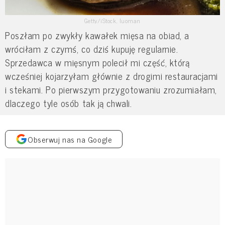
Getty/iStock, luoman
Poszłam po zwykły kawałek mięsa na obiad, a
wróciłam z czymś, co dziś kupuję regularnie.
Sprzedawca w mięsnym polecił mi część, którą
wcześniej kojarzyłam głównie z drogimi restauracjami
i stekami. Po pierwszym przygotowaniu zrozumiałam,
dlaczego tyle osób tak ją chwali.
Obserwuj nas na Google