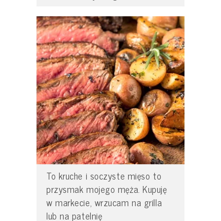
To kruche i soczyste mięso to
przysmak mojego męża. Kupuję
w markecie, wrzucam na grilla
lub na patelnię