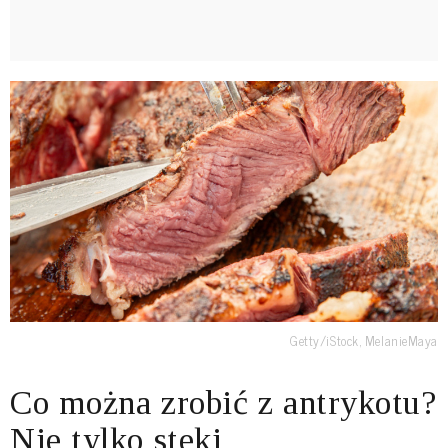
Getty/iStock, MelanieMaya
Co można zrobić z antrykotu?
Nie tylko steki