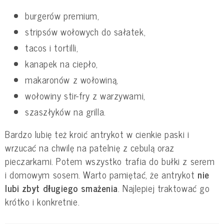
burgerów premium,
stripsów wołowych do sałatek,
tacos i tortilli,
kanapek na ciepło,
makaronów z wołowiną,
wołowiny stir-fry z warzywami,
szaszłyków na grilla.
Bardzo lubię też kroić antrykot w cienkie paski i
wrzucać na chwilę na patelnię z cebulą oraz
pieczarkami. Potem wszystko trafia do bułki z serem
i domowym sosem. Warto pamiętać, że antrykot
nie
lubi zbyt długiego smażenia
. Najlepiej traktować go
krótko i konkretnie.