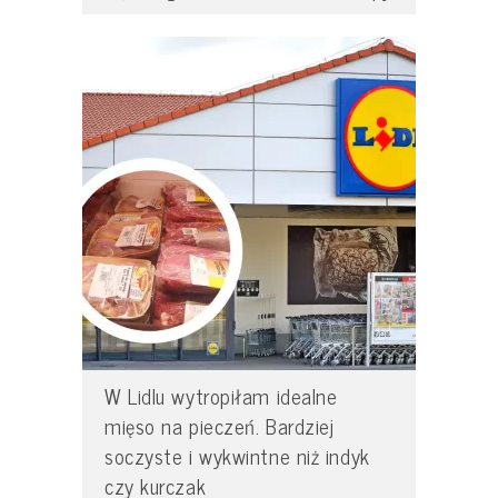
W Lidlu wytropiłam idealne
mięso na pieczeń. Bardziej
soczyste i wykwintne niż indyk
czy kurczak