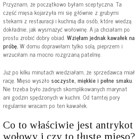
Przyznam, że początkowo byłam sceptyczna. Ta
część mięsa kojarzyła mi się głównie z grubymi
stekami z restauracji i kuchnią dla osób, które wiedzą
dokładnie, jak wysmażyć wołowinę. A ja chciałam po
prostu zrobić dobry obiad.
Wzięłam jednak kawałek na
próbę.
W domu doprawiłam tylko solą, pieprzem i
wrzuciłam na mocno rozgrzaną patelnię.
Już po kilku minutach wiedziałam, że sprzedawca miał
rację. Mięso wyszło
soczyste, miękkie i pełne smaku
.
Nie trzeba było żadnych skomplikowanych marynat
ani godzin spędzonych w kuchni. Od tamtej pory
regularnie wracam po ten kawałek.
Co to właściwie jest antrykot
wołowy i czy to tłuste mięso?