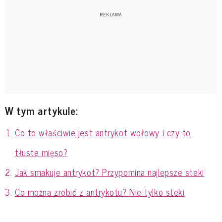
W tym artykule:
Co to właściwie jest antrykot wołowy i czy to
tłuste mięso?
Jak smakuje antrykot? Przypomina najlepsze steki
Co można zrobić z antrykotu? Nie tylko steki