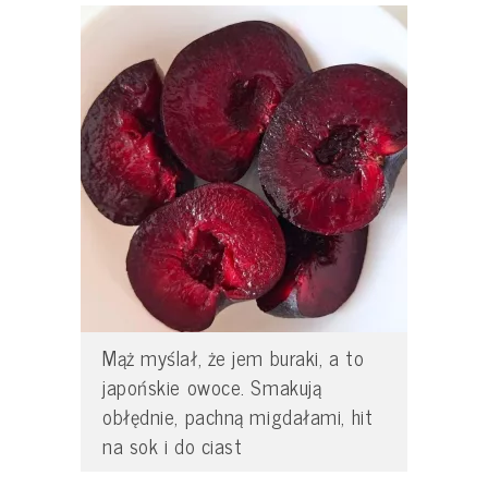
Mąż myślał, że jem buraki, a to
japońskie owoce. Smakują
obłędnie, pachną migdałami, hit
na sok i do ciast