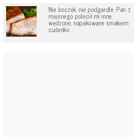
Nie boczek, nie podgardle. Pan z
mięsnego polecił mi inne
wędzone, napakowane smakiem
cudeńko