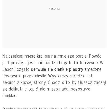
Najczęściej mięso kroi się na mniejsze porcje. Powód
jest prosty – jest ono bardzo bogate i intensywne. W
Japonii często
serwuje się cienkie plastry
smażone
dosłownie przez chwilę. Wystarczy kilkadziesiąt
sekund z każdej strony. Chodzi o to, by tłuszcz zaczął
się delikatnie topić, ale mięso nadal pozostało
miękkie.
Bardzo ważna jest temperatura. Olive wagyu najlepiej