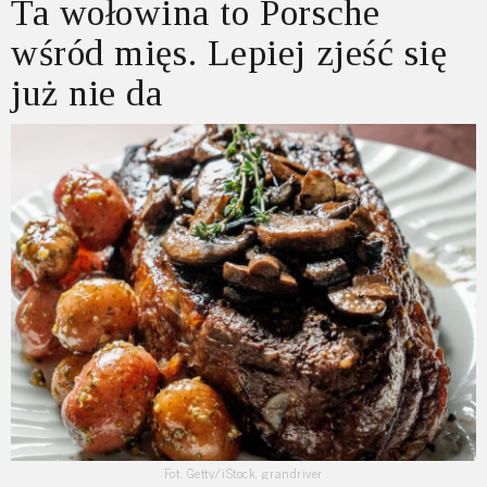
Ta wołowina to Porsche
wśród mięs. Lepiej zjeść się
już nie da
Fot. Getty/iStock, grandriver