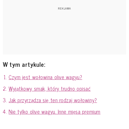
W tym artykule:
Czym jest wołowina olive wagyu?
Wyjątkowy smak, który trudno opisać
Jak przyrządza się ten rodzaj wołowiny?
Nie tylko olive wagyu. Inne mięsa premium