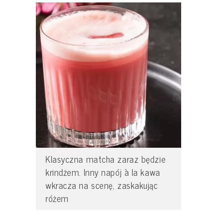
Klasyczna matcha zaraz będzie
krindżem. Inny napój à la kawa
wkracza na scenę, zaskakując
różem