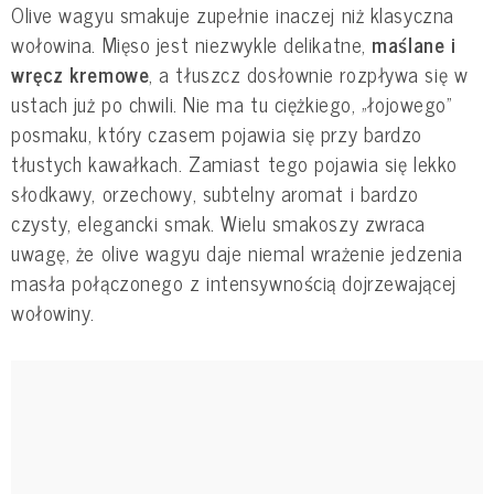
Olive wagyu smakuje zupełnie inaczej niż klasyczna
wołowina. Mięso jest niezwykle delikatne,
maślane i
wręcz kremowe
, a tłuszcz dosłownie rozpływa się w
ustach już po chwili. Nie ma tu ciężkiego, „łojowego”
posmaku, który czasem pojawia się przy bardzo
tłustych kawałkach. Zamiast tego pojawia się lekko
słodkawy, orzechowy, subtelny aromat i bardzo
czysty, elegancki smak. Wielu smakoszy zwraca
uwagę, że olive wagyu daje niemal wrażenie jedzenia
masła połączonego z intensywnością dojrzewającej
wołowiny.