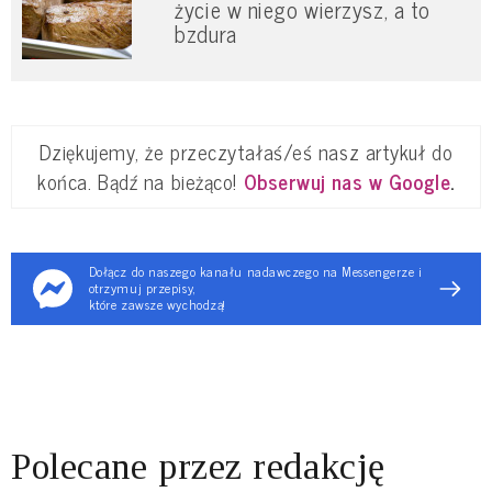
życie w niego wierzysz, a to
bzdura
Dziękujemy, że przeczytałaś/eś nasz artykuł do
końca. Bądź na bieżąco!
Obserwuj nas w Google
.
Dołącz do naszego kanału nadawczego na Messengerze i
otrzymuj przepisy,
które zawsze wychodzą!
Polecane przez redakcję