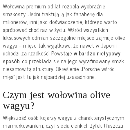
Wołowina premium od lat rozpala wyobraźnię
smakoszy. Jedni traktują ją jak fanaberię dla
milionerów, inni jako doświadczenie, którego warto
spróbować choć raz w życiu. Wśród wszystkich
luksusowych odmian szczególne miejsce zajmuje olive
wagyu – mięso tak wyjątkowe, że nawet w Japonii
uchodzi za rzadkość. Powstaje
w bardzo nietypowy
sposób
, co przekłada się na jego wyrafinowany smak i
niesamowitą strukturę. Określenie „Porsche wśród
mięs” jest tu jak najbardziej uzasadnione.
Czym jest wołowina olive
wagyu?
Większość osób kojarzy wagyu z charakterystycznym
marmurkowaniem, czyli siecią cienkich żyłek tłuszczu