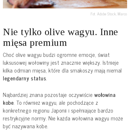
Fot. Adobe Stock, Marco
Nie tylko olive wagyu. Inne
mięsa premium
Choć olive wagyu budzi ogromne emocje, świat
luksusowej wołowiny jest znacznie większy. Istnieje
kilka odmian mięsa, które dla smakoszy mają niemal
legendarny status
.
Najbardziej znana pozostaje oczywiście
wołowina
kobe
. To również wagyu, ale pochodzące z
konkretnego regionu Japonii i spełniające bardzo
restrykcyjne normy. Nie każda wołowina wagyu może
być nazywana kobe.