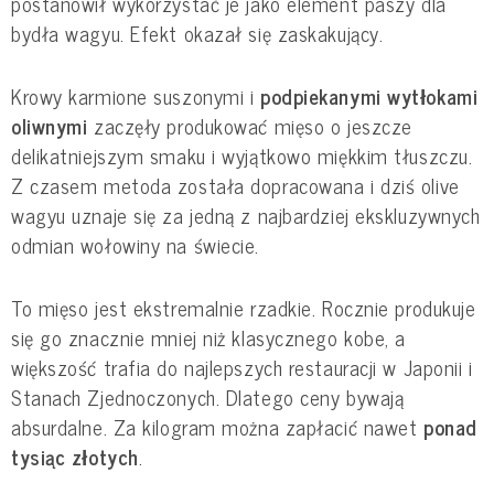
postanowił wykorzystać je jako element paszy dla
bydła wagyu. Efekt okazał się zaskakujący.
Krowy karmione suszonymi i
podpiekanymi wytłokami
oliwnymi
zaczęły produkować mięso o jeszcze
delikatniejszym smaku i wyjątkowo miękkim tłuszczu.
Z czasem metoda została dopracowana i dziś olive
wagyu uznaje się za jedną z najbardziej ekskluzywnych
odmian wołowiny na świecie.
To mięso jest ekstremalnie rzadkie. Rocznie produkuje
się go znacznie mniej niż klasycznego kobe, a
większość trafia do najlepszych restauracji w Japonii i
Stanach Zjednoczonych. Dlatego ceny bywają
absurdalne. Za kilogram można zapłacić nawet
ponad
tysiąc złotych
.