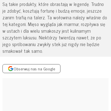
Są takie produkty, które obrastają w legendę. Trudno
je zdobyć, kosztują fortunę i budzą emocje, jeszcze
zanim trafią na talerz. Ta wołowina należy właśnie do
tej kategorii. Mięso wygląda jak marmur, rozpływa się
w ustach i dla wielu smakoszy jest kulinarnym
szczytem luksusu. Niektórzy twierdzą nawet, że po
jego spróbowaniu zwykły stek już nigdy nie będzie
smakował tak samo.
Obserwuj nas na Google