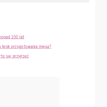
 ponad 100 lat
n krok przygotowania mięsa?
rto się przyjrzeć