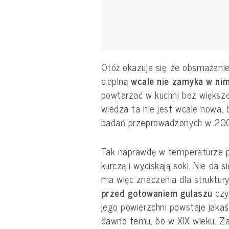
Otóż okazuje się, że obsmażani
cieplną
wcale nie zamyka w ni
powtarzać w kuchni bez większ
wiedza ta nie jest wcale nowa,
badań przeprowadzonych w 20
Tak naprawdę w temperaturze po
kurczą i wyciskają soki. Nie da s
ma więc znaczenia dla struktury
przed gotowaniem gulaszu
czy 
jego powierzchni powstaje jakaś
dawno temu, bo w XIX wieku. Za