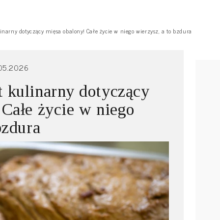
inarny dotyczący mięsa obalony! Całe życie w niego wierzysz, a to bzdura
05.2026
 kulinarny dotyczący
 Całe życie w niego
bzdura