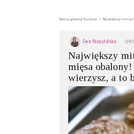
Strona główna Kuchnia
Największy mit kul
Ewa Niepytalska
09.
Największy mit
mięsa obalony!
wierzysz, a to 