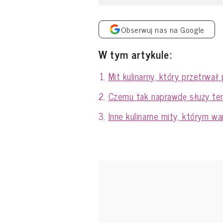
Obserwuj nas na Google
W tym artykule:
Mit kulinarny, który przetrwał
Czemu tak naprawdę służy te
Inne kulinarne mity, którym wa