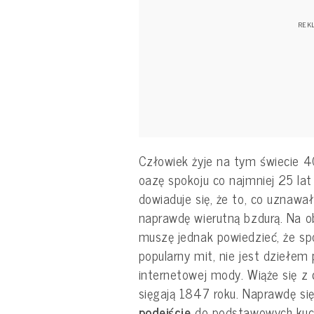
Człowiek żyje na tym świecie 40
oazę spokoju co najmniej 25 lat
dowiaduje się, że to, co uznawał
naprawdę wierutną bzdurą. Na ob
muszę jednak powiedzieć, że sp
popularny mit, nie jest dziełem
internetowej mody. Wiąże się z c
sięgają 1847 roku. Naprawdę się
podejście
do podstawowych kuc