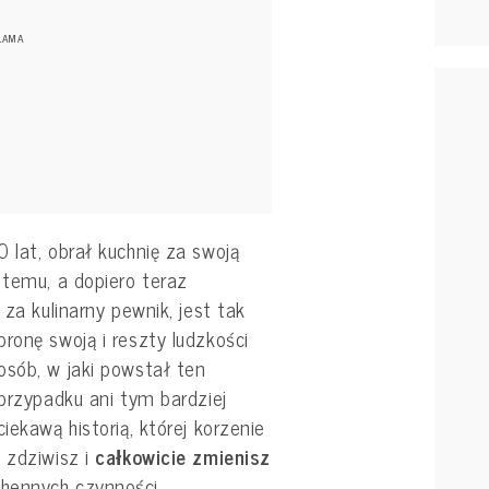
 lat, obrał kuchnię za swoją
 temu, a dopiero teraz
 za kulinarny pewnik, jest tak
ronę swoją i reszty ludzkości
osób, w jaki powstał ten
 przypadku ani tym bardziej
iekawą historią, której korzenie
 zdziwisz i
całkowicie zmienisz
hennych czynności.