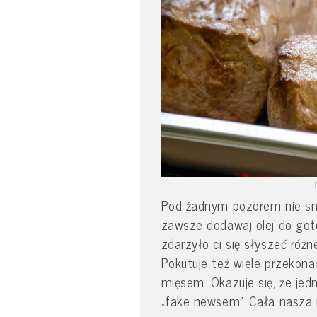
Pod żadnym pozorem nie smaż
zawsze dodawaj olej do got
zdarzyło ci się słyszeć róż
Pokutuje też wiele przekona
mięsem. Okazuje się, że jed
„fake newsem”. Cała nasza 