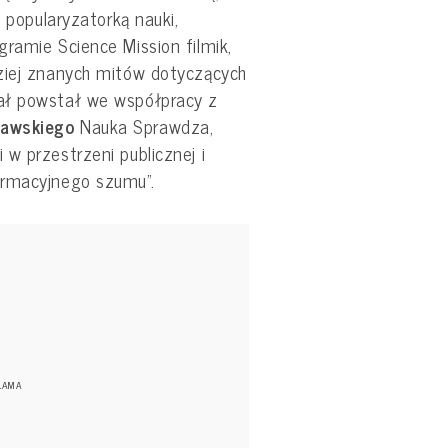
i popularyzatorką nauki,
ramie Science Mission filmik,
ziej znanych mitów dotyczących
ał powstał we współpracy z
zawskiego
Nauka Sprawdza,
w przestrzeni publicznej i
ormacyjnego szumu”.