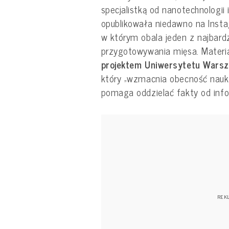
specjalistką od nanotechnologii 
opublikowała niedawno na Instag
w którym obala jeden z najbard
przygotowywania mięsa. Materi
projektem Uniwersytetu Wars
który „wzmacnia obecność nauki 
pomaga oddzielać fakty od inf