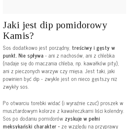
Jaki jest dip pomidorowy
Kamis?
Sos dodatkowo jest porządny,
treściwy i gęsty w
punkt. Nie spływa
- ani z nachosów, ani z chlebka
(nadaje się do maczania chleba, np. kawałków pity),
ani z pieczonych warzyw czy mięsa. Jest taki, jaki
powinien być dip - zwykle jest on nieco gęstszy niż
zwykły sos.
Po otwarciu torebki widać (i wyraźnie czuć) proszek w
musztardowym kolorze z kawałeczkami liści kolendry.
Sos po dodaniu pomidorów
zyskuje w pełni
meksykański charakter -
ze względu na przyprawy