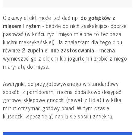
Ciekawy efekt może też dać np.
do gołąbków z
mięsem i ryżem
- będzie do nich zaskakująco dobrze
pasować (w końcu ryż i mięso mielone to też baza
kuchni meksykańskiej). Ja znalazłam dla tego dipu
również
2 zupełnie inne zastosowania
- można
wymieszać go z olejem lub jogurtem i zrobić z niego
marynatę do mięsa.
Awaryjnie, do przygotowywanego w standardowy
sposób, z pomidorami, można dodatkowo dosypać
gotowe, sklepowe gnocchi (nawet z Lidla) i w kilka
minut otrzymać gotowy obiad. W tym czasie
kluseczki „spęcznieją”, napiją się sosu i zmiękną.