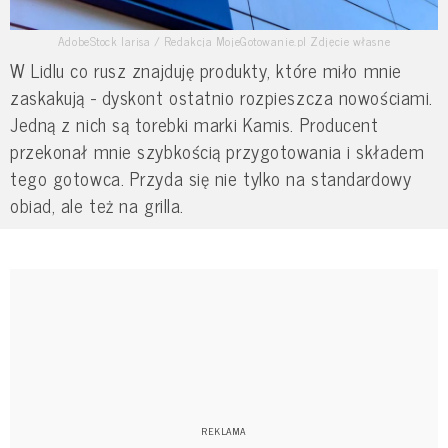
AdobeStock larisa / Redakcja MojeGotowanie.pl Zdjęcie własne
W Lidlu co rusz znajduję produkty, które miło mnie
zaskakują - dyskont ostatnio rozpieszcza nowościami.
Jedną z nich są torebki marki Kamis. Producent
przekonał mnie szybkością przygotowania i składem
tego gotowca. Przyda się nie tylko na standardowy
obiad, ale też na grilla.