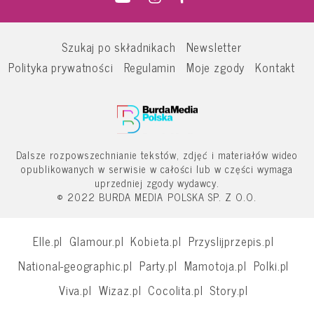
Szukaj po składnikach
Newsletter
Polityka prywatności
Regulamin
Moje zgody
Kontakt
Dalsze rozpowszechnianie tekstów, zdjęć i materiałów wideo
opublikowanych w serwisie w całości lub w części wymaga
uprzedniej zgody wydawcy.
© 2022 BURDA MEDIA POLSKA SP. Z O.O.
Elle.pl
Glamour.pl
Kobieta.pl
Przyslijprzepis.pl
National-geographic.pl
Party.pl
Mamotoja.pl
Polki.pl
Viva.pl
Wizaz.pl
Cocolita.pl
Story.pl