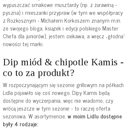
wypuszczać smakowe musztardy (np. z żurawiną -
pyszna) i mieszanki przypraw (w tym we współpracy
z Rozkosznym - Michałem Korkoszem znanym m.in.
ze swojego bloga, książek i edycji polskiego Master
Chefa dla juniorów), jestem ciekawa, a wręcz „głodna”
nowości tej marki.
Dip miód & chipotle Kamis -
co to za produkt?
W rozpoczynającym się sezonie grillowym na półkach
Lidla pojawiło się coś nowego. Dipy Kamis będą
dostępne do wyczerpania, więc nie wiadomo, czy
wrócą jeszcze w tym sezonie - to raczej oferta
sezonowa. W asortymencie,
w moim Lidlu dostępne
były 4 rodzaje: