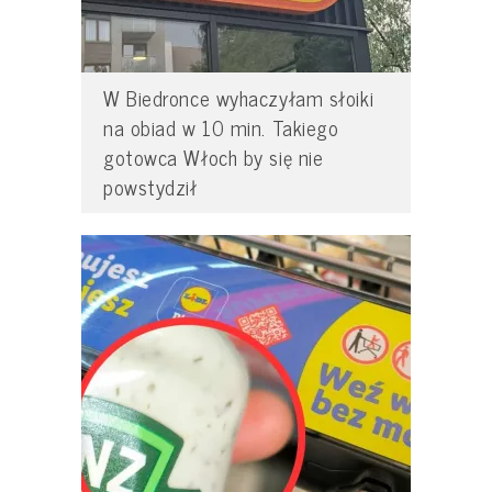
W Biedronce wyhaczyłam słoiki
na obiad w 10 min. Takiego
gotowca Włoch by się nie
powstydził