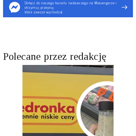
Dołącz do naszego kanału nadawczego na Messengerze i
otrzymuj przepisy,
które zawsze wychodzą!
Polecane przez redakcję