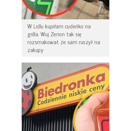
W Lidlu kupiłam cudeńko na
grilla. Wuj Zenon tak się
rozsmakował, że sam ruszył na
zakupy