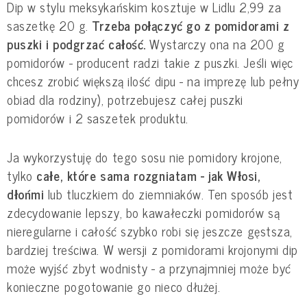
Dip w stylu meksykańskim kosztuje w Lidlu 2,99 za
saszetkę 20 g.
Trzeba połączyć go z pomidorami z
puszki i podgrzać całość.
Wystarczy ona na 200 g
pomidorów - producent radzi takie z puszki. Jeśli więc
chcesz zrobić większą ilość dipu - na imprezę lub pełny
obiad dla rodziny), potrzebujesz całej puszki
pomidorów i 2 saszetek produktu.
Ja wykorzystuję do tego sosu nie pomidory krojone,
tylko
całe, które sama rozgniatam - jak Włosi,
dłońmi
lub tluczkiem do ziemniaków. Ten sposób jest
zdecydowanie lepszy, bo kawałeczki pomidorów są
nieregularne i całość szybko robi się jeszcze gęstsza,
bardziej treściwa. W wersji z pomidorami krojonymi dip
może wyjść zbyt wodnisty - a przynajmniej może być
konieczne pogotowanie go nieco dłużej.