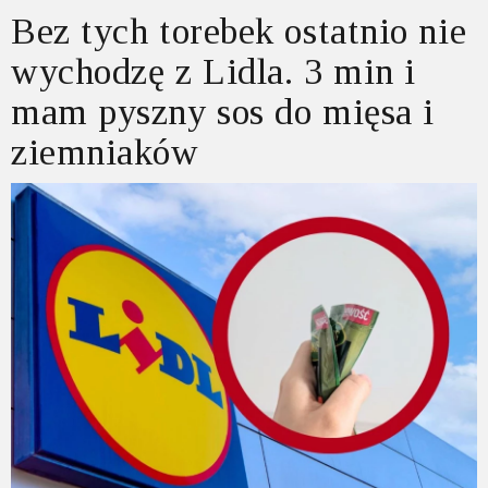
Bez tych torebek ostatnio nie
wychodzę z Lidla. 3 min i
mam pyszny sos do mięsa i
ziemniaków