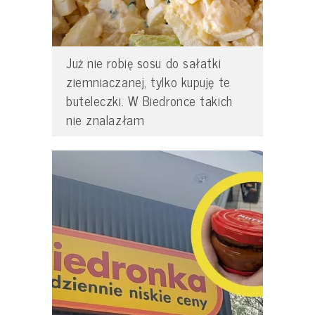
Już nie robię sosu do sałatki
ziemniaczanej, tylko kupuję te
buteleczki. W Biedronce takich
nie znalazłam