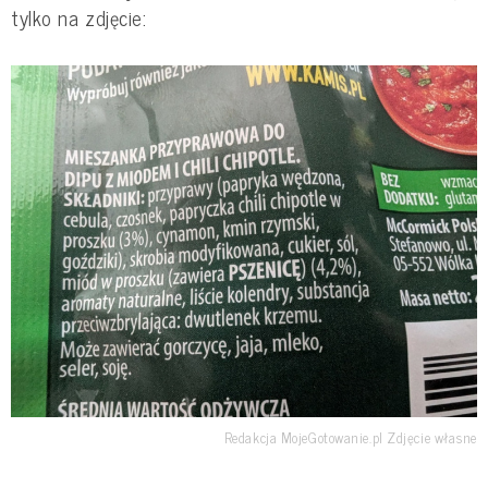
tylko na zdjęcie:
Redakcja MojeGotowanie.pl Zdjęcie własne