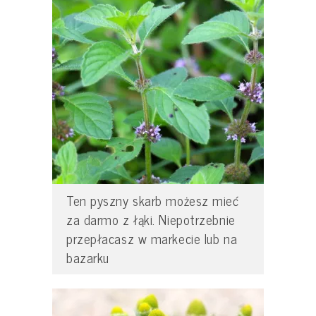
Ten pyszny skarb możesz mieć
za darmo z łąki. Niepotrzebnie
przepłacasz w markecie lub na
bazarku