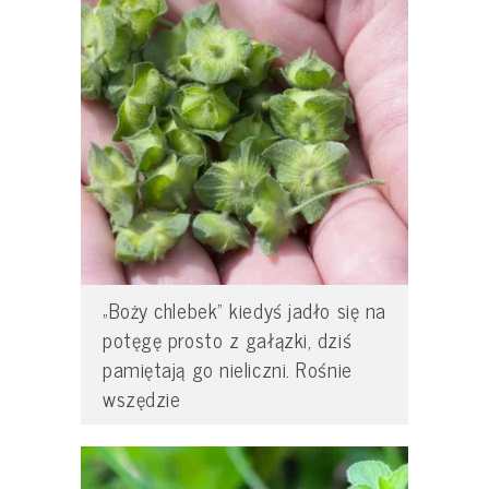
„Boży chlebek” kiedyś jadło się na
potęgę prosto z gałązki, dziś
pamiętają go nieliczni. Rośnie
wszędzie