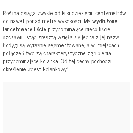
Roślina osiąga zwykle od kilkudziesięciu centymetrów
do nawet ponad metra wysokości. Ma
wydłużone,
lancetowate liście
przypominające nieco liście
szczawiu, stąd zresztą wzięła się jedna z jej nazw.
Łodygi są wyraźnie segmentowane, a w miejscach
połączeń tworzą charakterystyczne zgrubienia
przypominające kolanka. Od tej cechy pochodzi
określenie „rdest kolankowy”.