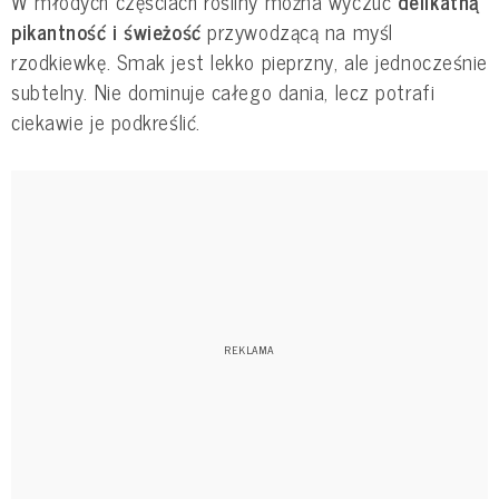
W młodych częściach rośliny można wyczuć
delikatną
pikantność i świeżość
przywodzącą na myśl
rzodkiewkę. Smak jest lekko pieprzny, ale jednocześnie
subtelny. Nie dominuje całego dania, lecz potrafi
ciekawie je podkreślić.