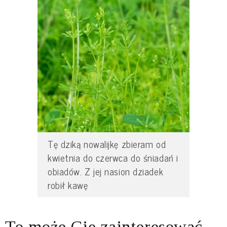
Tę dziką nowalijkę zbieram od
kwietnia do czerwca do śniadań i
obiadów. Z jej nasion dziadek
robił kawę
To może Cię zainteresować