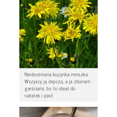
Niedoceniana kuzynka mniszka.
Wszyscy ją depczą, a ja zbieram
garściami, bo to ideał do
sałatek i past