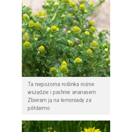
Ta niepozorna roślinka rośnie
wszędzie i pachnie ananasem.
Zbieram ją na lemoniadę za
półdarmo