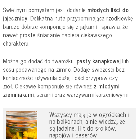
Świetnym pomysłem jest dodanie
młodych liści do
jajecznicy
. Delikatna nuta przypominająca rzodkiewkę
bardzo dobrze komponuje się z jajkami i sprawia, że
nawet proste śniadanie nabiera ciekawszego
charakteru.
Można go dodać do twarożku,
pasty kanapkowej
lub
sosu podawanego na zimno. Dodaje świeżości bez
konieczności używania dużej ilości przypraw czy
ziół. Ciekawie komponuje się również
z młodymi
ziemniakami
, serami oraz warzywami korzeniowymi.
Wszyscy mają je w ogródkach i
na balkonach, a nie wiedzą, że
są jadalne. Hit do słoików,
napojów i deserów