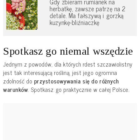
Gdy zbieram rumianek na
herbatkę, zawsze patrzę na 2
detale. Ma fałszywą i gorzką
kuzynkę-bliźniaczkę
Spotkasz go niemal wszędzie
Jednym z powodów, dla których rdest szczawiolistny
jest tak interesującą rośliną, jest jego ogromna
zdolność do
przystosowywania się do różnych
warunków
. Spotkasz go praktycznie w całej Polsce.