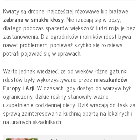
Kwiaty są drobne, najczęściej różowawe lub białawe,
zebrane w smukłe kłosy
. Nie rzucają się w oczy,
dlatego podczas spacerów większość ludzi mija je bez
zastanowienia. Dla ogrodników i rolników rdest bywa
nawet problemem, ponieważ szybko się rozsiewa i
potrafi pojawiać się w uprawach.
Warto jednak wiedzieć, że od wieków różne gatunki
rdestów były wykorzystywane przez
mieszkańców
Europy i Azji
. W czasach, gdy dostęp do warzyw był
ograniczony, dzikie rośliny stanowiły ważne
uzupełnienie codziennej diety. Dziś wracają do łask za
sprawą zainteresowania kuchnią opartą na lokalnych i
naturalnych składnikach.