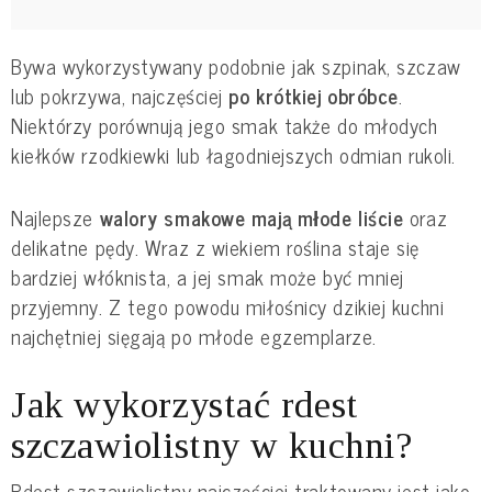
Bywa wykorzystywany podobnie jak szpinak, szczaw
lub pokrzywa, najczęściej
po krótkiej obróbce
.
Niektórzy porównują jego smak także do młodych
kiełków rzodkiewki lub łagodniejszych odmian rukoli.
Najlepsze
walory smakowe mają młode liście
oraz
delikatne pędy. Wraz z wiekiem roślina staje się
bardziej włóknista, a jej smak może być mniej
przyjemny. Z tego powodu miłośnicy dzikiej kuchni
najchętniej sięgają po młode egzemplarze.
Jak wykorzystać rdest
szczawiolistny w kuchni?
Rdest szczawiolistny najczęściej traktowany jest jako