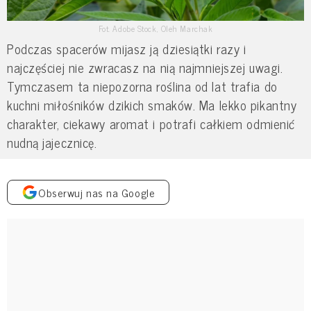
Fot. Adobe Stock, Oleh Marchak
Podczas spacerów mijasz ją dziesiątki razy i
najczęściej nie zwracasz na nią najmniejszej uwagi.
Tymczasem ta niepozorna roślina od lat trafia do
kuchni miłośników dzikich smaków. Ma lekko pikantny
charakter, ciekawy aromat i potrafi całkiem odmienić
nudną jajecznicę.
Obserwuj nas na Google