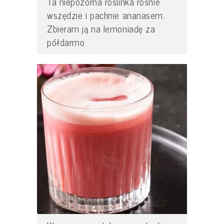
Ta niepozorna roślinka rośnie
wszędzie i pachnie ananasem.
Zbieram ją na lemoniadę za
półdarmo