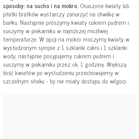
sposoby: na sucho i na mokro.
Osuszone kwiaty lub
płatki bratków wystarczy zanurzyć na chwilkę w
białku. Następnie prószymy kwiaty cukrem pudrem i
suszymy w piekarniku w najniższej możliwej
temperaturze. W opcji na mokro moczymy kwiaty w
wystudzonym syropie z 1 szklanki cukru i 1 szklanki
wody, następnie posypujemy cukrem pudrem i
suszymy w piekarniku przez ok. 1 godzinę. Większą
ilość kwiatów po wystudzeniu przechowujemy w
szczelnym słoiku - by nie miały dostępu do wilgoci.