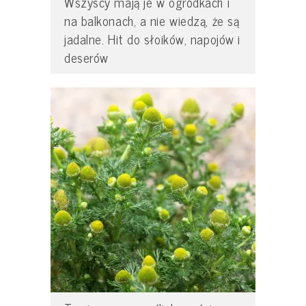
Wszyscy mają je w ogródkach i
na balkonach, a nie wiedzą, że są
jadalne. Hit do słoików, napojów i
deserów