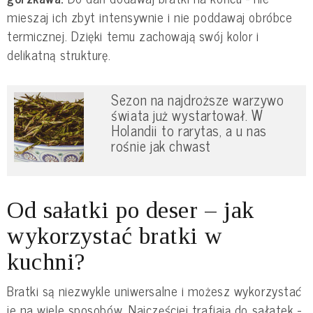
mieszaj ich zbyt intensywnie i nie poddawaj obróbce
termicznej. Dzięki temu zachowają swój kolor i
delikatną strukturę.
Sezon na najdroższe warzywo
świata już wystartował. W
Holandii to rarytas, a u nas
rośnie jak chwast
Od sałatki po deser – jak
wykorzystać bratki w
kuchni?
Bratki są niezwykle uniwersalne i możesz wykorzystać
je na wiele sposobów. Najczęściej trafiają do sałatek -