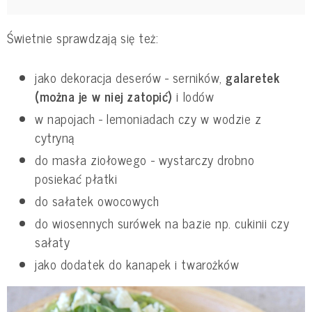
Świetnie sprawdzają się też:
jako dekoracja deserów - serników,
galaretek
(można je w niej zatopić)
i lodów
w napojach - lemoniadach czy w wodzie z
cytryną
do masła ziołowego - wystarczy drobno
posiekać płatki
do sałatek owocowych
do wiosennych surówek na bazie np. cukinii czy
sałaty
jako dodatek do kanapek i twarożków