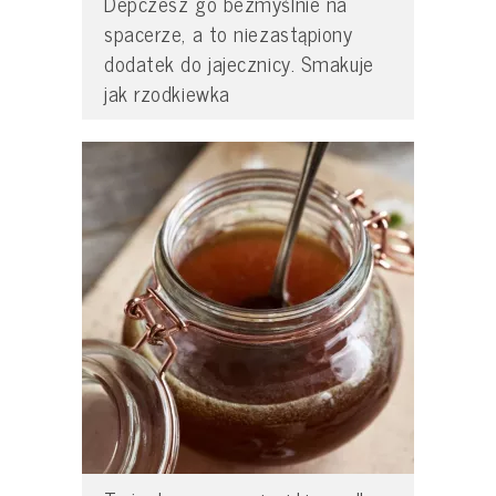
Depczesz go bezmyślnie na
spacerze, a to niezastąpiony
dodatek do jajecznicy. Smakuje
jak rzodkiewka