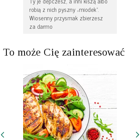
Ty je depczesz, a inni kiszą albo
robią z nich pyszny „miodek”.
Wiosenny przysmak zbierzesz
za darmo
To może Cię zainteresować