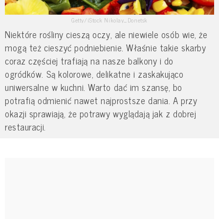
Getty/iStock Nikolay_Donetsk
Niektóre rośliny cieszą oczy, ale niewiele osób wie, że
mogą też cieszyć podniebienie. Właśnie takie skarby
coraz częściej trafiają na nasze balkony i do
ogródków. Są kolorowe, delikatne i zaskakująco
uniwersalne w kuchni. Warto dać im szansę, bo
potrafią odmienić nawet najprostsze dania. A przy
okazji sprawiają, że potrawy wyglądają jak z dobrej
restauracji.