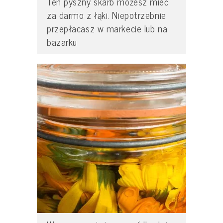
Ten pyszny skarb możesz mieć
za darmo z łąki. Niepotrzebnie
przepłacasz w markecie lub na
bazarku