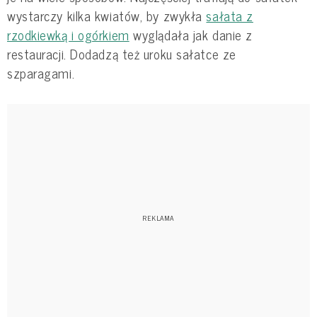
wystarczy kilka kwiatów, by zwykła
sałata z
rzodkiewką i ogórkiem
wyglądała jak danie z
restauracji. Dodadzą też uroku sałatce ze
szparagami.