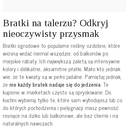
Bratki na talerzu? Odkryj
nieoczywisty przysmak
Bratki ogrodowe to popularne rośliny ozdobne, które
wiosną widać niemal wszędzie: od balkonów po
miejskie rabaty. Ich największą zaletą są intensywne
kolory i delikatne, aksamitne płatki. Mało kto jednak
wie, że te kwiaty są w pełni jadalne. Pamiętaj jednak,
że
nie każdy bratek nadaje się do jedzenia
. Te
kupione w marketach często są opryskiwane. Do
kuchni wybieraj tylko te, które sam wyhodujesz lub co
do których pochodzenia i pielęgnacji masz pewność:
rosnące na dziko lub balkonowe, ale bez chemii i na
naturalnych nawozach.