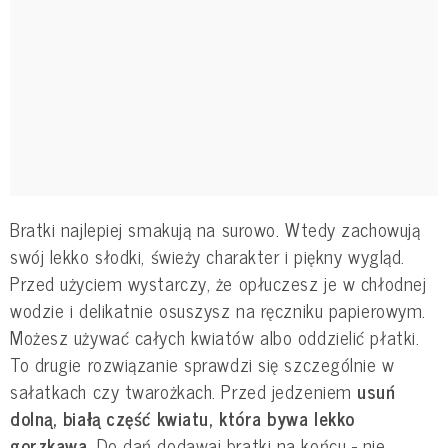
Bratki najlepiej smakują na surowo. Wtedy zachowują
swój lekko słodki, świeży charakter i piękny wygląd.
Przed użyciem wystarczy, że opłuczesz je w chłodnej
wodzie i delikatnie osuszysz na ręczniku papierowym.
Możesz używać całych kwiatów albo oddzielić płatki.
To drugie rozwiązanie sprawdzi się szczególnie w
sałatkach czy twarożkach. Przed jedzeniem
usuń
dolną, białą część kwiatu, która bywa lekko
gorzkawa.
Do dań dodawaj bratki na końcu - nie