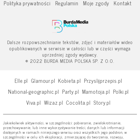
Polityka prywatności
Regulamin
Moje zgody
Kontakt
Dalsze rozpowszechnianie tekstów, zdjęć i materiałów wideo
opublikowanych w serwisie w całości lub w części wymaga
uprzedniej zgody wydawcy.
© 2022 BURDA MEDIA POLSKA SP. Z O.O.
Elle.pl
Glamour.pl
Kobieta.pl
Przyslijprzepis.pl
National-geographic.pl
Party.pl
Mamotoja.pl
Polki.pl
Viva.pl
Wizaz.pl
Cocolita.pl
Story.pl
Jakiekolwiek aktywności, w szczególności: pobieranie, zwielokrotnianie,
przechowywanie, lub inne wykorzystywanie treści, danych lub informacji
dostępnych w ramach niniejszego serwisu oraz wszystkich jego podstron, w
szczególności w celu ich eksploracji, zmierzającej do tworzenia, rozwoju,