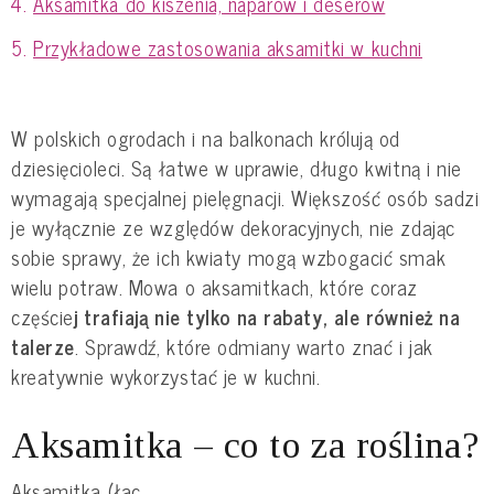
Aksamitka do kiszenia, naparów i deserów
Przykładowe zastosowania aksamitki w kuchni
W polskich ogrodach i na balkonach królują od
dziesięcioleci. Są łatwe w uprawie, długo kwitną i nie
wymagają specjalnej pielęgnacji. Większość osób sadzi
je wyłącznie ze względów dekoracyjnych, nie zdając
sobie sprawy, że ich kwiaty mogą wzbogacić smak
wielu potraw. Mowa o aksamitkach, które coraz
częście
j trafiają nie tylko na rabaty, ale również na
talerze
. Sprawdź, które odmiany warto znać i jak
kreatywnie wykorzystać je w kuchni.
Aksamitka – co to za roślina?
Aksamitka (łac.