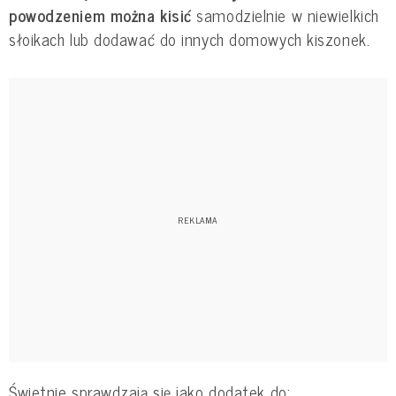
powodzeniem można kisić
samodzielnie w niewielkich
słoikach lub dodawać do innych domowych kiszonek.
Świetnie sprawdzają się jako dodatek do: