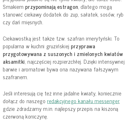
Smakiem
przypominają estragon
, dlatego mogą
stanowić ciekawy dodatek do zup, sałatek, sosów, ryb
czy dań mięsnych.
Ciekawostką jest także tzw. szafran imerytyński. To
popularna w kuchni gruzińskiej
przyprawa
przygotowywana z suszonych i zmielonych kwiatów
aksamitki
, najczęściej rozpierzchłej. Dzięki intensywnej
barwie i aromatowi bywa ona nazywana fałszywym
szafranem.
Jeśli interesują cię też inne jadalne kwiaty, koniecznie
dołącz do naszego
redakcyjnego kanału messenger
,
gdzie zdradzamy m.in. najlepszy przepis na kiszoną
czerwoną koniczynę.