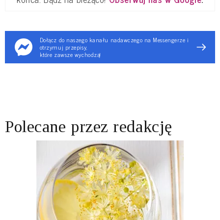
Dołącz do naszego kanału nadawczego na Messengerze i
otrzymuj przepisy,
które zawsze wychodzą!
Polecane przez redakcję