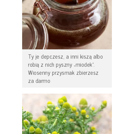
Ty je depczesz, a inni kiszą albo
robią z nich pyszny „miodek”.
Wiosenny przysmak zbierzesz
za darmo