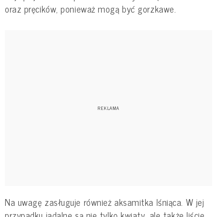
oraz pręcików, ponieważ mogą być gorzkawe.
Na uwagę zasługuje również aksamitka lśniąca. W jej
przypadku jadalne są nie tylko kwiaty, ale także liście.