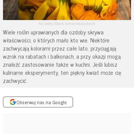
Fot. Getty/iStock, simonidadjordjevic
Wiele roślin uprawianych dla ozdoby skrywa
właściwości, o których mało kto wie. Niektóre
zachwycają kolorami przez całe lato, przyciągają
wzrok na rabatach i balkonach, a przy okazji mogą
znaleźć zastosowanie także w kuchni. Jeśli lubisz
kulinarne eksperymenty, ten piękny kwiat może cię
zachwycić.
Obserwuj nas na Google