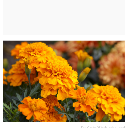
Fot. Getty/iStock, schnuddel