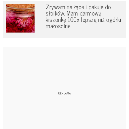
Zrywam na łące i pakuję do
słoików. Mam darmową
kiszonkę 100x lepszą niż ogórki
małosolne