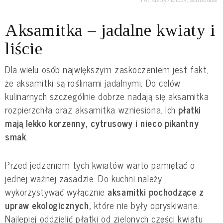
Aksamitka – jadalne kwiaty i
liście
Dla wielu osób największym zaskoczeniem jest fakt,
że aksamitki są roślinami jadalnymi. Do celów
kulinarnych szczególnie dobrze nadają się aksamitka
rozpierzchła oraz aksamitka wzniesiona. Ich
płatki
mają lekko korzenny, cytrusowy i nieco pikantny
smak
.
Przed jedzeniem tych kwiatów warto pamiętać o
jednej ważnej zasadzie. Do kuchni należy
wykorzystywać wyłącznie
aksamitki pochodzące z
upraw ekologicznych,
które nie były opryskiwane.
Najlepiej oddzielić płatki od zielonych części kwiatu