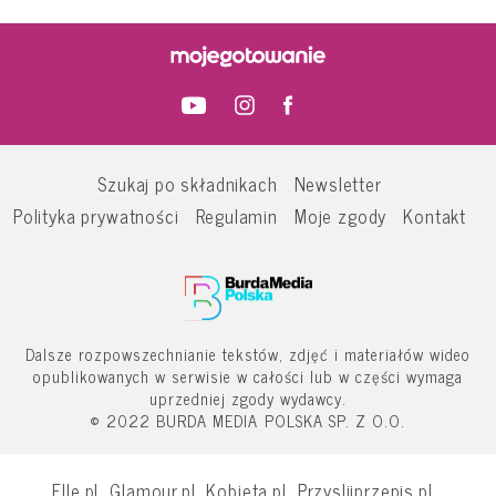
Szukaj po składnikach
Newsletter
Polityka prywatności
Regulamin
Moje zgody
Kontakt
Dalsze rozpowszechnianie tekstów, zdjęć i materiałów wideo
opublikowanych w serwisie w całości lub w części wymaga
uprzedniej zgody wydawcy.
© 2022 BURDA MEDIA POLSKA SP. Z O.O.
Elle.pl
Glamour.pl
Kobieta.pl
Przyslijprzepis.pl