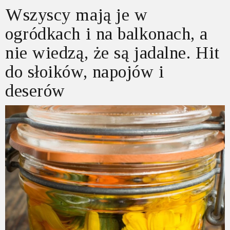
Wszyscy mają je w
ogródkach i na balkonach, a
nie wiedzą, że są jadalne. Hit
do słoików, napojów i
deserów