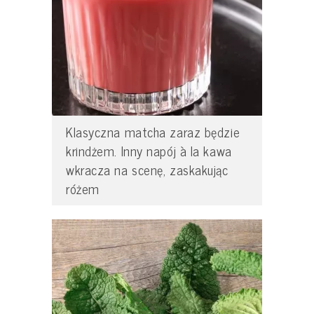
Klasyczna matcha zaraz będzie
krindżem. Inny napój à la kawa
wkracza na scenę, zaskakując
różem