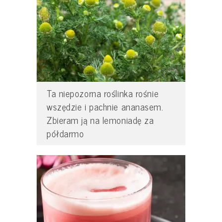
Ta niepozorna roślinka rośnie
wszędzie i pachnie ananasem.
Zbieram ją na lemoniadę za
półdarmo