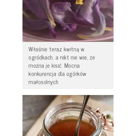
Właśnie teraz kwitną w
ogródkach, a nikt nie wie, że
można je kisić. Mocna
konkurencja dla ogórków
małosolnych