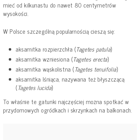
mieć od kilkunastu do nawet 80 centymetrów
wysokości.
W Polsce szczególną popularnością cieszą się:
aksamitka rozpierzchła (
Tagetes patula
)
aksamitka wzniesiona (
Tagetes erecta
)
aksamitka wąskolistna (
Tagetes tenuifolia
)
aksamitka lśniąca, nazywana też błyszczącą
(
Tagetes lucida
)
To właśnie te gatunki najczęściej można spotkać w
przydomowych ogródkach i skrzynkach na balkonach.