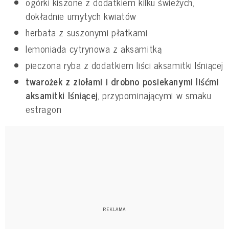
ogórki kiszone z dodatkiem kilku świeżych,
dokładnie umytych kwiatów
herbata z suszonymi płatkami
lemoniada cytrynowa z aksamitką
pieczona ryba z dodatkiem liści aksamitki lśniącej
twarożek z ziołami i drobno posiekanymi liśćmi
aksamitki
lśniącej
, przypominającymi w smaku
estragon