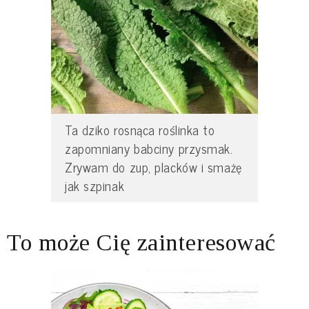
Ta dziko rosnąca roślinka to
zapomniany babciny przysmak.
Zrywam do zup, placków i smażę
jak szpinak
To może Cię zainteresować