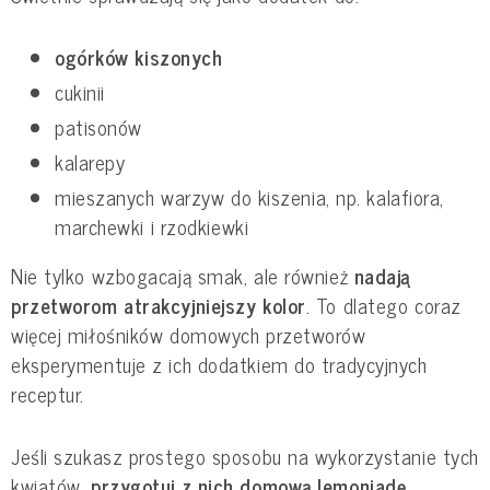
ogórków kiszonych
cukinii
patisonów
kalarepy
mieszanych warzyw do kiszenia, np. kalafiora,
marchewki i rzodkiewki
Nie tylko wzbogacają smak, ale również
nadają
przetworom atrakcyjniejszy kolor
. To dlatego coraz
więcej miłośników domowych przetworów
eksperymentuje z ich dodatkiem do tradycyjnych
receptur.
Jeśli szukasz prostego sposobu na wykorzystanie tych
kwiatów,
przygotuj z nich domową lemoniadę
.