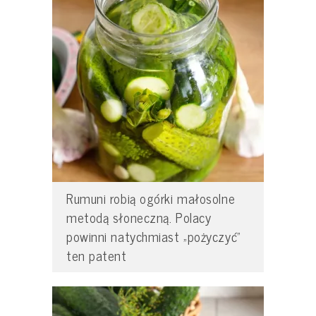
Rumuni robią ogórki małosolne
metodą słoneczną. Polacy
powinni natychmiast „pożyczyć”
ten patent