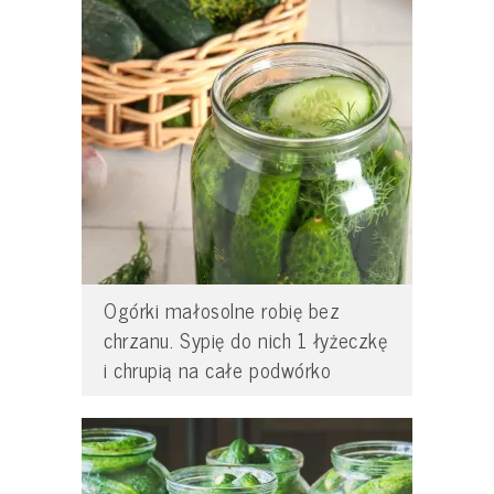
Ogórki małosolne robię bez
chrzanu. Sypię do nich 1 łyżeczkę
i chrupią na całe podwórko