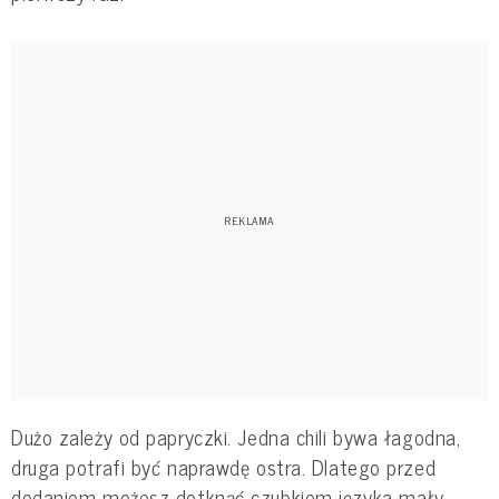
Dużo zależy od papryczki. Jedna chili bywa łagodna,
druga potrafi być naprawdę ostra. Dlatego przed
dodaniem możesz dotknąć czubkiem języka mały