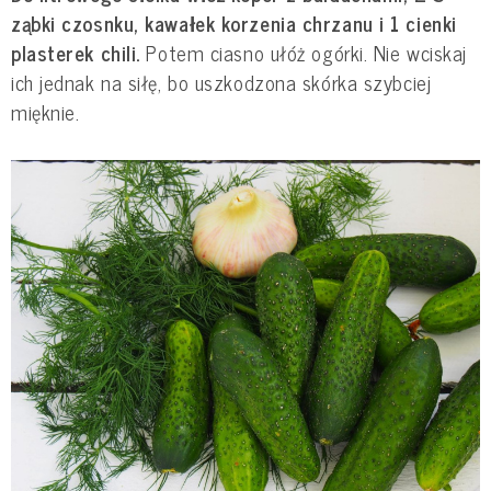
ząbki czosnku, kawałek korzenia chrzanu i 1 cienki
plasterek chili.
Potem ciasno ułóż ogórki. Nie wciskaj
ich jednak na siłę, bo uszkodzona skórka szybciej
mięknie.