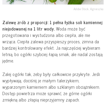
Adobe Stock, Agnieszka
Zalewę zrób z proporcji: 1 pełna łyżka soli kamiennej
niejodowanej na 1 litr wody.
Woda może być
przegotowana i wystudzona albo ciepła, ale nie
wrząca. Ciepła zalewa przyspieszy proces, zimna da
bardziej kontrolowany efekt. Ja najczęściej wybieram
letnią, bo ogórki szybciej łapią smak, ale nadal zostają
jędrne.
Zalej ogórki tak, żeby były całkowicie przykryte. Jeśli
wypływają, dociśnij je małym talerzykiem,
wyparzonym kamieniem albo szklanym obciążnikiem.
Dostęp powietrza może sprawić, że górne ogórki
zmiękną albo złapią nieprzyjemny zapach.