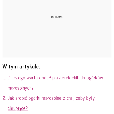
W tym artykule:
Dlaczego warto dodać plasterek chili do ogórków
małosolnych?
Jak zrobić ogórki małosolne z chili, żeby były
chrupiące?