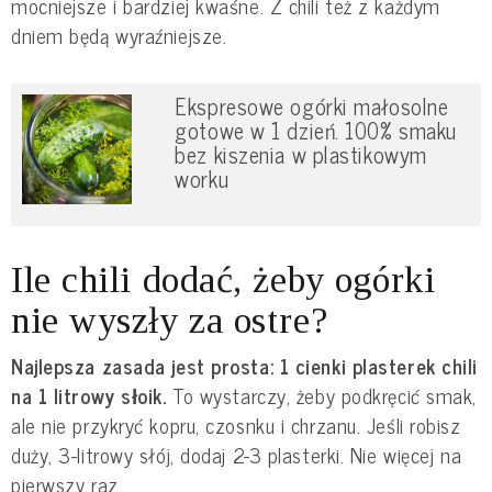
mocniejsze i bardziej kwaśne. Z chili też z każdym
dniem będą wyraźniejsze.
Ekspresowe ogórki małosolne
gotowe w 1 dzień. 100% smaku
bez kiszenia w plastikowym
worku
Ile chili dodać, żeby ogórki
nie wyszły za ostre?
Najlepsza zasada jest prosta: 1 cienki plasterek chili
na 1 litrowy słoik.
To wystarczy, żeby podkręcić smak,
ale nie przykryć kopru, czosnku i chrzanu. Jeśli robisz
duży, 3-litrowy słój, dodaj 2-3 plasterki. Nie więcej na
pierwszy raz.