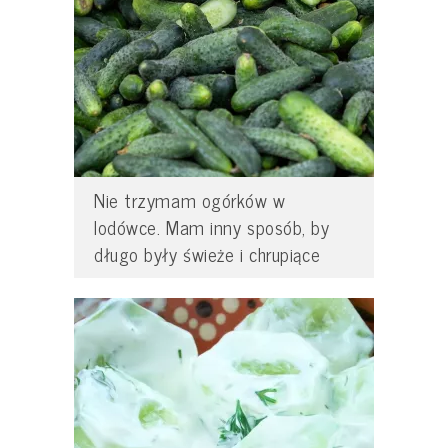
Nie trzymam ogórków w
lodówce. Mam inny sposób, by
długo były świeże i chrupiące