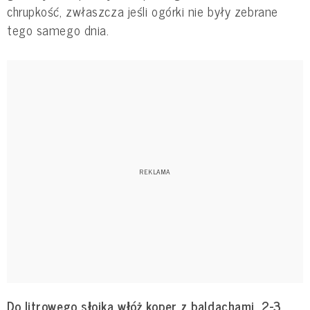
chrupkość, zwłaszcza jeśli ogórki nie były zebrane
tego samego dnia.
Do litrowego słoika włóż koper z baldachami, 2-3