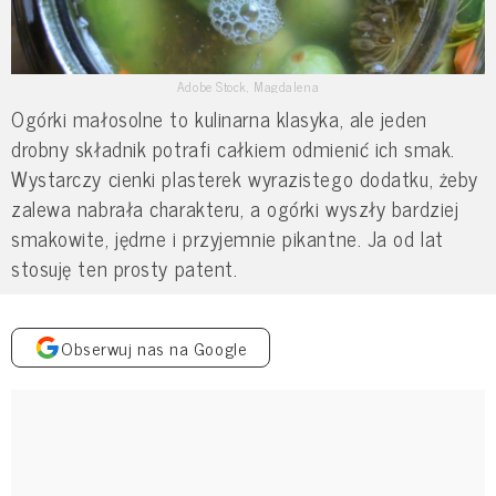
Adobe Stock, Magdalena
Ogórki małosolne to kulinarna klasyka, ale jeden
drobny składnik potrafi całkiem odmienić ich smak.
Wystarczy cienki plasterek wyrazistego dodatku, żeby
zalewa nabrała charakteru, a ogórki wyszły bardziej
smakowite, jędrne i przyjemnie pikantne. Ja od lat
stosuję ten prosty patent.
Obserwuj nas na Google