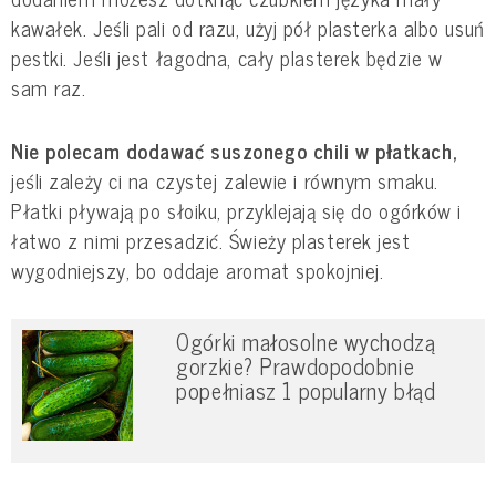
kawałek. Jeśli pali od razu, użyj pół plasterka albo usuń
pestki. Jeśli jest łagodna, cały plasterek będzie w
sam raz.
Nie polecam dodawać suszonego chili w płatkach,
jeśli zależy ci na czystej zalewie i równym smaku.
Płatki pływają po słoiku, przyklejają się do ogórków i
łatwo z nimi przesadzić. Świeży plasterek jest
wygodniejszy, bo oddaje aromat spokojniej.
Ogórki małosolne wychodzą
gorzkie? Prawdopodobnie
popełniasz 1 popularny błąd