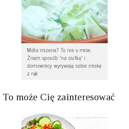
Mdła mizeria? To nie u mnie.
Znam sposób "na ciutkę" i
domownicy wyrywają sobie miskę
z rąk
To może Cię zainteresować