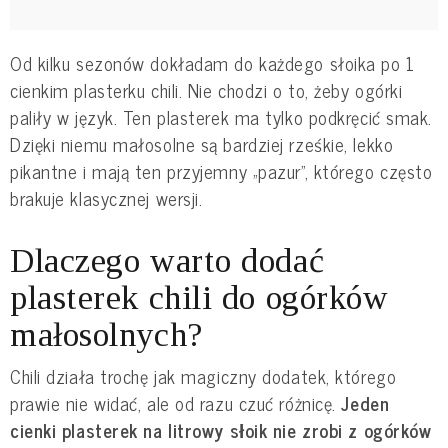
Od kilku sezonów dokładam do każdego słoika po 1
cienkim plasterku chili. Nie chodzi o to, żeby ogórki
paliły w język. Ten plasterek ma tylko podkręcić smak.
Dzięki niemu małosolne są bardziej rześkie, lekko
pikantne i mają ten przyjemny „pazur”, którego często
brakuje klasycznej wersji.
Dlaczego warto dodać
plasterek chili do ogórków
małosolnych?
Chili działa trochę jak magiczny dodatek, którego
prawie nie widać, ale od razu czuć różnicę.
Jeden
cienki plasterek na litrowy słoik nie zrobi z ogórków