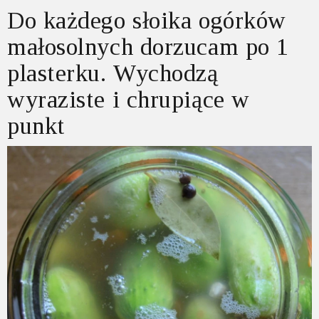
Do każdego słoika ogórków
małosolnych dorzucam po 1
plasterku. Wychodzą
wyraziste i chrupiące w
punkt