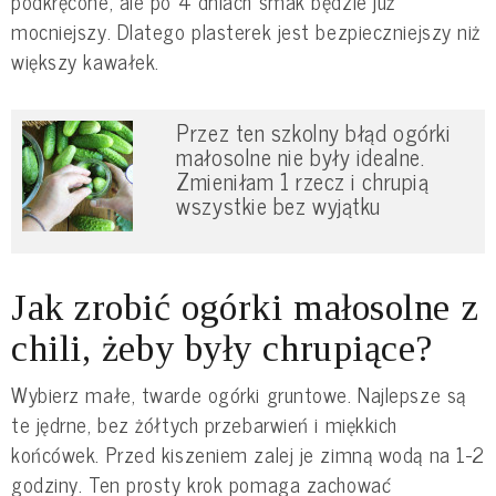
podkręcone, ale po 4 dniach smak będzie już
mocniejszy. Dlatego plasterek jest bezpieczniejszy niż
większy kawałek.
Przez ten szkolny błąd ogórki
małosolne nie były idealne.
Zmieniłam 1 rzecz i chrupią
wszystkie bez wyjątku
Jak zrobić ogórki małosolne z
chili, żeby były chrupiące?
Wybierz małe, twarde ogórki gruntowe. Najlepsze są
te jędrne, bez żółtych przebarwień i miękkich
końcówek. Przed kiszeniem zalej je zimną wodą na 1-2
godziny. Ten prosty krok pomaga zachować