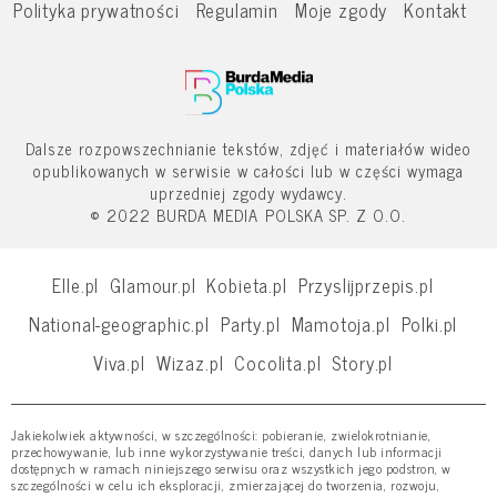
Polityka prywatności
Regulamin
Moje zgody
Kontakt
Dalsze rozpowszechnianie tekstów, zdjęć i materiałów wideo
opublikowanych w serwisie w całości lub w części wymaga
uprzedniej zgody wydawcy.
© 2022 BURDA MEDIA POLSKA SP. Z O.O.
Elle.pl
Glamour.pl
Kobieta.pl
Przyslijprzepis.pl
National-geographic.pl
Party.pl
Mamotoja.pl
Polki.pl
Viva.pl
Wizaz.pl
Cocolita.pl
Story.pl
Jakiekolwiek aktywności, w szczególności: pobieranie, zwielokrotnianie,
przechowywanie, lub inne wykorzystywanie treści, danych lub informacji
dostępnych w ramach niniejszego serwisu oraz wszystkich jego podstron, w
szczególności w celu ich eksploracji, zmierzającej do tworzenia, rozwoju,