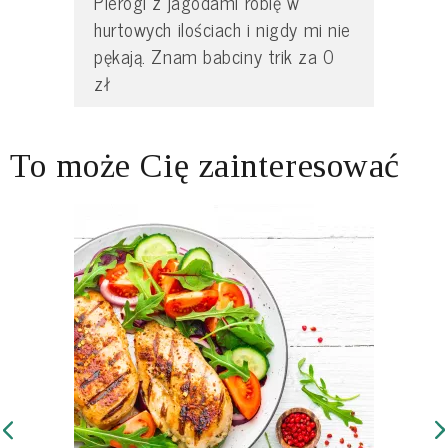
Pierogi z jagodami robię w
hurtowych ilościach i nigdy mi nie
pękają. Znam babciny trik za 0
zł
To może Cię zainteresować