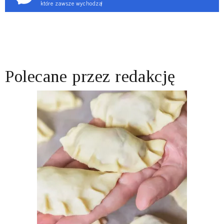
które zawsze wychodzą!
Polecane przez redakcję