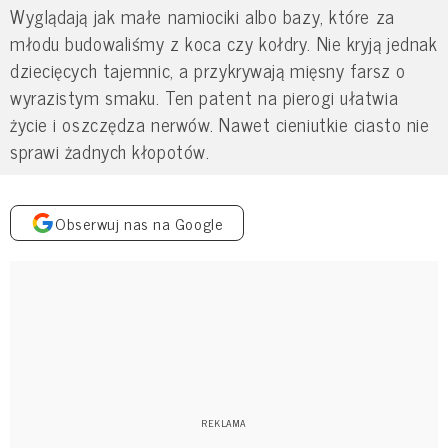
Wyglądają jak małe namiociki albo bazy, które za
młodu budowaliśmy z koca czy kołdry. Nie kryją jednak
dziecięcych tajemnic, a przykrywają mięsny farsz o
wyrazistym smaku. Ten patent na pierogi ułatwia
życie i oszczędza nerwów. Nawet cieniutkie ciasto nie
sprawi żadnych kłopotów.
Obserwuj nas na Google