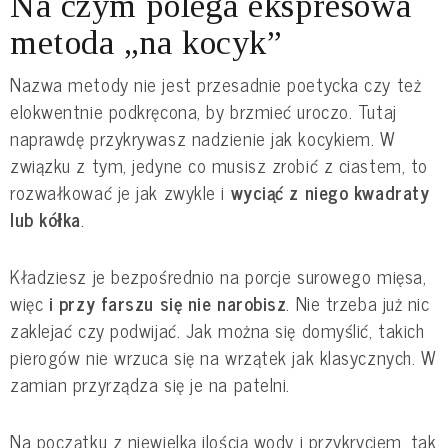
Na czym polega ekspresowa
metoda „na kocyk”
Nazwa metody nie jest przesadnie poetycka czy też
elokwentnie podkręcona, by brzmieć uroczo. Tutaj
naprawdę przykrywasz nadzienie jak kocykiem. W
związku z tym, jedyne co musisz zrobić z ciastem, to
rozwałkować je jak zwykle i
wyciąć z niego kwadraty
lub kółka
.
Kładziesz je bezpośrednio na porcje surowego mięsa,
więc
i przy farszu się nie narobisz
. Nie trzeba już nic
zaklejać czy podwijać. Jak można się domyślić, takich
pierogów nie wrzuca się na wrzątek jak klasycznych. W
zamian przyrządza się je na patelni.
Na początku z niewielką ilością wody i przykryciem, tak