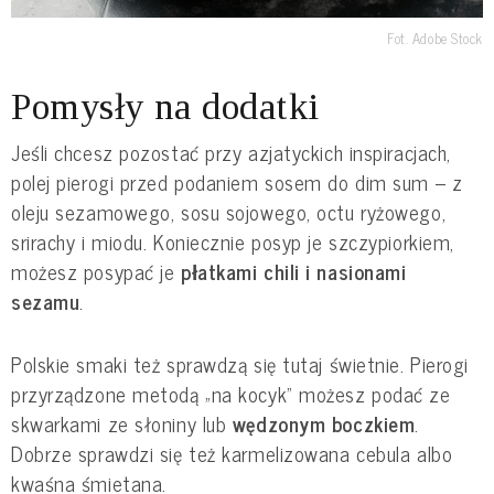
Fot. Adobe Stock
Pomysły na dodatki
Jeśli chcesz pozostać przy azjatyckich inspiracjach,
polej pierogi przed podaniem sosem do dim sum – z
oleju sezamowego, sosu sojowego, octu ryżowego,
srirachy i miodu. Koniecznie posyp je szczypiorkiem,
możesz posypać je
płatkami chili i nasionami
sezamu
.
Polskie smaki też sprawdzą się tutaj świetnie. Pierogi
przyrządzone metodą „na kocyk” możesz podać ze
skwarkami ze słoniny lub
wędzonym boczkiem
.
Dobrze sprawdzi się też karmelizowana cebula albo
kwaśna śmietana.