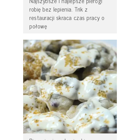
Najszybsze i najlepsze pierogi
robię bez lepienia. Trik z
restauracji skraca czas pracy o
połowę