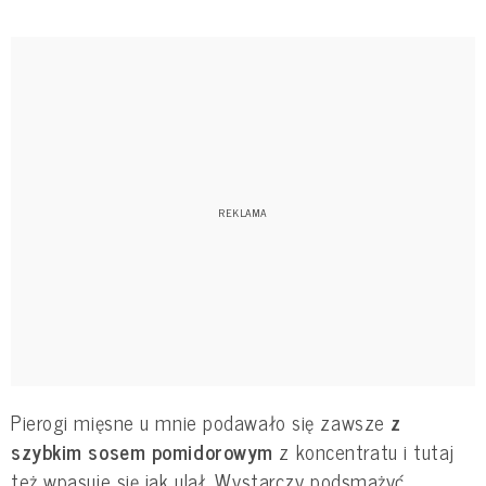
Pierogi mięsne u mnie podawało się zawsze
z
szybkim sosem pomidorowym
z koncentratu i tutaj
też wpasuje się jak ulał. Wystarczy podsmażyć