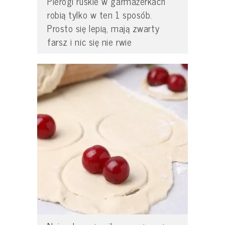
Pierogi ruskie w garmażerkach
robią tylko w ten 1 sposób.
Prosto się lepią, mają zwarty
farsz i nic się nie rwie