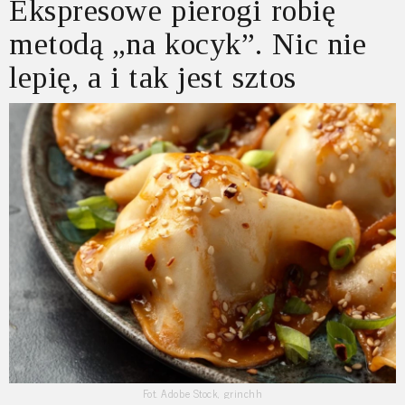
Ekspresowe pierogi robię
metodą „na kocyk”. Nic nie
lepię, a i tak jest sztos
Fot. Adobe Stock, grinchh