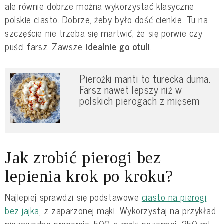
ale równie dobrze można wykorzystać klasyczne
polskie ciasto. Dobrze, żeby było dość cienkie. Tu na
szczęście nie trzeba się martwić, że się porwie czy
puści farsz. Zawsze
idealnie go otuli
.
Pierożki manti to turecka duma.
Farsz nawet lepszy niż w
polskich pierogach z mięsem
Jak zrobić pierogi bez
lepienia krok po kroku?
Najlepiej sprawdzi się podstawowe
ciasto na pierogi
bez jajka
, z zaparzonej mąki. Wykorzystaj na przykład
niezawodne proporcje: 500 g mąki pszennej, 250 ml