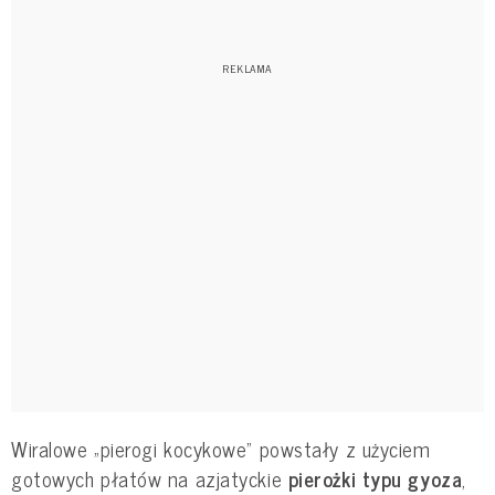
Wiralowe „pierogi kocykowe” powstały z użyciem
gotowych płatów na azjatyckie
pierożki typu gyoza
,