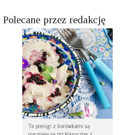
Polecane przez redakcję
Te pierogi z borówkami są
pyszniejsze niż klasyczne z