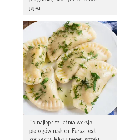
jajka
To najlepsza letnia wersja
pierogów ruskich. Farsz jest
soczysty, lekki i pełen smaku