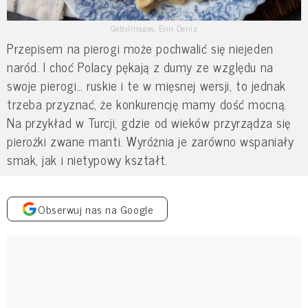
GettyImages, Esin Deniz
Przepisem na pierogi może pochwalić się niejeden
naród. I choć Polacy pękają z dumy ze względu na
swoje pierogi… ruskie i te w mięsnej wersji, to jednak
trzeba przyznać, że konkurencję mamy dość mocną.
Na przykład w Turcji, gdzie od wieków przyrządza się
pierożki zwane manti. Wyróżnia je zarówno wspaniały
smak, jak i nietypowy kształt.
Obserwuj nas na Google