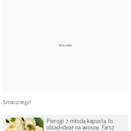
Smacznego!
Pierogi z młodą kapustą to
obiad-ideał na wiosnę. Farsz