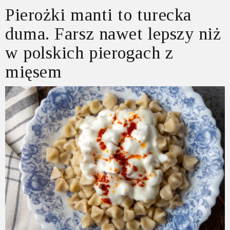
Pierożki manti to turecka
duma. Farsz nawet lepszy niż
w polskich pierogach z
mięsem