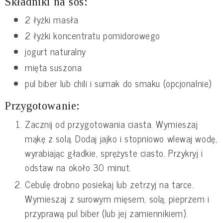
Składniki na sos:
2 łyżki masła
2 łyżki koncentratu pomidorowego
jogurt naturalny
mięta suszona
pul biber lub chili i sumak do smaku (opcjonalnie)
Przygotowanie:
Zacznij od przygotowania ciasta. Wymieszaj
mąkę z solą. Dodaj jajko i stopniowo wlewaj wodę,
wyrabiając gładkie, sprężyste ciasto. Przykryj i
odstaw na około 30 minut.
Cebulę drobno posiekaj lub zetrzyj na tarce.
Wymieszaj z surowym mięsem, solą, pieprzem i
przyprawą pul biber (lub jej zamiennikiem).