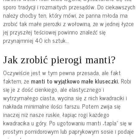
sporo tradycji i rozmaitych przesądów. Do ciekawszych
należy choćby ten, który mówi, że panna młoda ma
zrobić tak małe pierożki z wołowiną, że w jednej łyżce
jej przyszłej teściowej powinno znaleźć się
przynajmniej 40 ich sztuk...
Jak zrobić pierogi manti?
Oczywiście jest w tym pewna przesada, ale fakt
faktem, że
manti to wyjątkowo małe kluseczki.
Robi
się je z dość cienkiego, ale elastycznego i
wytrzymałego ciasta, wycina się z nich kwadraciki i
nakłada minimalne ilości farszu. Potem zwija się
inaczej niż nasze ruskie, łapiąc rogi każdego
kwadracika u góry. Po ugotowaniu manti „tapla” się w
prostym pomidorowym lub paprykowym sosie i podaje