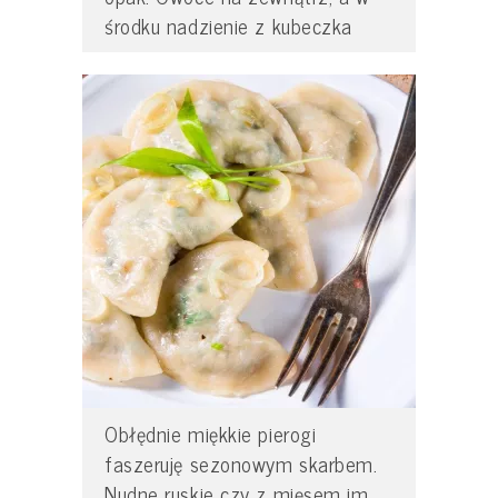
środku nadzienie z kubeczka
Obłędnie miękkie pierogi
faszeruję sezonowym skarbem.
Nudne ruskie czy z mięsem im