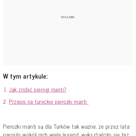
W tym artykule:
Jak zrobić pierogi manti?
Przepis na tureckie pierożki manti
Pierożki manti są dla Turków tak ważne, że przez lata
narosło wokół nich wiele legend, wykształciło się też