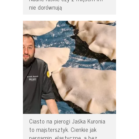
nie dorównują
Ciasto na pierogi Jaśka Kuronia
to majstersztyk. Cienkie jak
pergamin, elastyczne, a bez