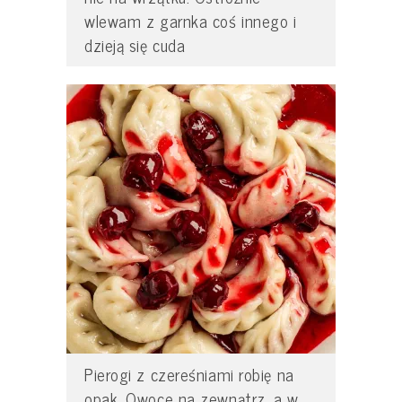
wlewam z garnka coś innego i
dzieją się cuda
Pierogi z czereśniami robię na
opak. Owoce na zewnątrz, a w