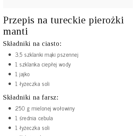
Przepis na tureckie pierożki
manti
Składniki na ciasto:
3,5 szklanki mąki pszennej
1 szklanka ciepłej wody
1 jajko
1 łyżeczka soli
Składniki na farsz:
250 g mielonej wołowiny
1 średnia cebula
1 łyżeczka soli