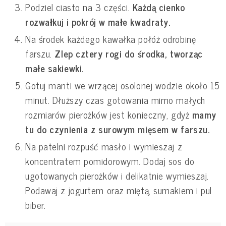
Podziel ciasto na 3 części.
Każdą cienko
rozwałkuj i pokrój w małe kwadraty.
Na środek każdego kawałka połóż odrobinę
farszu.
Zlep cztery rogi do środka, tworząc
małe sakiewki.
Gotuj manti we wrzącej osolonej wodzie około 15
minut. Dłuższy czas gotowania mimo małych
rozmiarów pierożków jest konieczny, gdyż
mamy
tu do czynienia z surowym mięsem w farszu.
Na patelni rozpuść masło i wymieszaj z
koncentratem pomidorowym. Dodaj sos do
ugotowanych pierożków i delikatnie wymieszaj.
Podawaj z jogurtem oraz miętą, sumakiem i pul
biber.