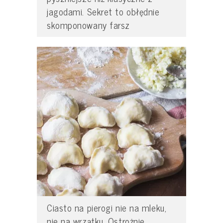
jagodami. Sekret to obłędnie
skomponowany farsz
Ciasto na pierogi nie na mleku,
nie na wrzątku. Ostrożnie