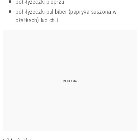
pół łyżeczki pieprzu
pół łyżeczki pul biber (papryka suszona w
płatkach) lub chili