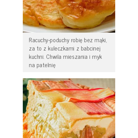
Racuchy-poduchy robię bez mąki,
za to z kuleczkami z babcinej
kuchni. Chwila mieszania i myk
na patelnię