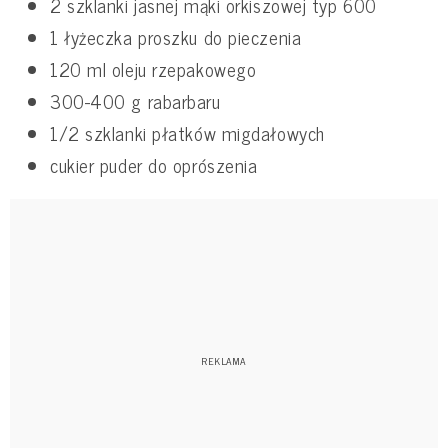
2 szklanki jasnej mąki orkiszowej typ 600
1 łyżeczka proszku do pieczenia
120 ml oleju rzepakowego
300-400 g rabarbaru
1/2 szklanki płatków migdałowych
cukier puder do oprószenia