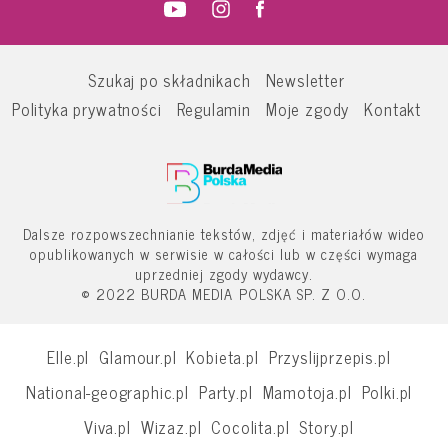
Szukaj po składnikach
Newsletter
Polityka prywatności
Regulamin
Moje zgody
Kontakt
Dalsze rozpowszechnianie tekstów, zdjęć i materiałów wideo
opublikowanych w serwisie w całości lub w części wymaga
uprzedniej zgody wydawcy.
© 2022 BURDA MEDIA POLSKA SP. Z O.O.
Elle.pl
Glamour.pl
Kobieta.pl
Przyslijprzepis.pl
National-geographic.pl
Party.pl
Mamotoja.pl
Polki.pl
Viva.pl
Wizaz.pl
Cocolita.pl
Story.pl