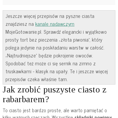
Jeszcze więcej przepisów na pyszne ciasta
znajdziesz na
kanale nadawczym
MojeGotowanie.pl. Sprawdź elegancki i wyjątkowo
prosty tort bez pieczenia „złota piwonia”, który
polega jedynie na poskładaniu warstw w całość.
„Najtrudniejsze” będzie pokrojenie owoców.
Spodobać też może ci się sernik na zimno z
truskawkami - klasyk na upały. Te i jeszcze więcej
przepisów czeka właśnie tam.
Jak zrobić puszyste ciasto z
rabarbarem?
To ciasto jest bardzo proste, ale warto pamiętać o
kilku ważnych rzeczach. Wszystkie
składniki powinny