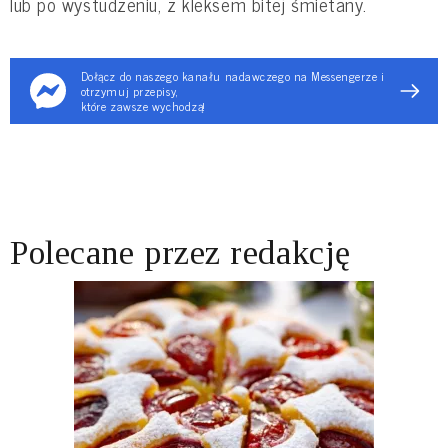
lub po wystudzeniu, z kleksem bitej śmietany.
Dołącz do naszego kanału nadawczego na Messengerze i
otrzymuj przepisy,
które zawsze wychodzą!
Polecane przez redakcję