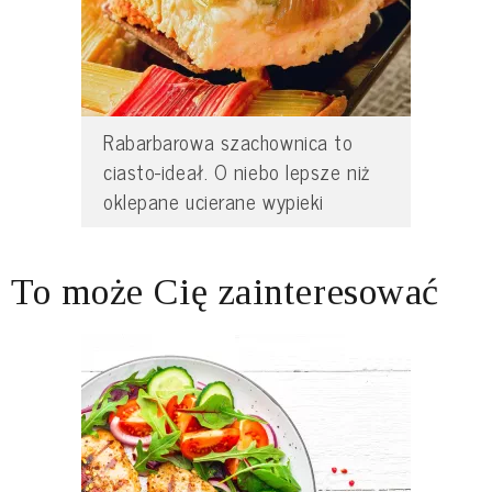
Rabarbarowa szachownica to
ciasto-ideał. O niebo lepsze niż
oklepane ucierane wypieki
To może Cię zainteresować