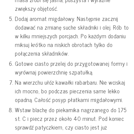
zwiększy objętość.
Dodaj aromat migdałowy. Następnie zacznij
dodawać na zmianę suche składniki i olej. Rób to
w kilku mniejszych porcjach. Po każdym dodaniu
miksuj krótko na niskich obrotach tylko do
połączenia składników.
Gotowe ciasto przelej do przygotowanej formy i
wyrównaj powierzchnię szpatułką.
Na wierzchu ułóż kawałki rabarbaru. Nie wciskaj
ich mocno, bo podczas pieczenia same lekko
opadną. Całość posyp płatkami migdałowymi.
Wstaw blachę do piekarnika nagrzanego do 175
st. C i piecz przez około 40 minut. Pod koniec
sprawdź patyczkiem, czy ciasto jest już