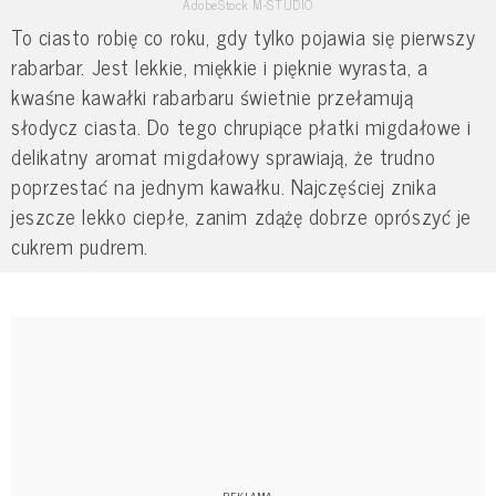
AdobeStock M-STUDIO
To ciasto robię co roku, gdy tylko pojawia się pierwszy
rabarbar. Jest lekkie, miękkie i pięknie wyrasta, a
kwaśne kawałki rabarbaru świetnie przełamują
słodycz ciasta. Do tego chrupiące płatki migdałowe i
delikatny aromat migdałowy sprawiają, że trudno
poprzestać na jednym kawałku. Najczęściej znika
jeszcze lekko ciepłe, zanim zdążę dobrze oprószyć je
cukrem pudrem.