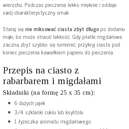
wierzchu. Podczas pieczenia lekko mięknie i oddaje
swój charakterystyczny smak.
Staraj się
nie miksować ciasta zbyt długo
po dodaniu
mąki, bo może stracić lekkość. Gdy płatki migdałowe
zaczną zbyt szybko się rumienić, przykryj ciasto pod
koniec pieczenia kawałkiem papieru do pieczenia.
Przepis na ciasto z
rabarbarem i migdałami
Składniki (na formę 25 x 35 cm):
6 dużych jajek
3/4 szklanki cukru lub ksylitolu
1 łyżeczka aromatu migdałowego