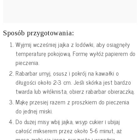
Sposób przygotowania:
Wyjmij wcześniej jajka z lodówki, aby osiągnęły
temperaturę pokojową. Formę wyłóż papierem do
pieczenia.
Rabarbar umyj, osusz i pokrój na kawałki o
długości około 2-3 cm. Jeśli skórka jest bardzo
twarda lub włóknista, obierz rabarbar obieraczką.
Mąkę przesiej razem z proszkiem do pieczenia
do jednej miski.
Do dużej misy wbij jajka, wsyp cukier i ubijaj
całość mikserem przez około 5-6 minut, aż
masa zrobi się jasna, puszysta i wyraźnie