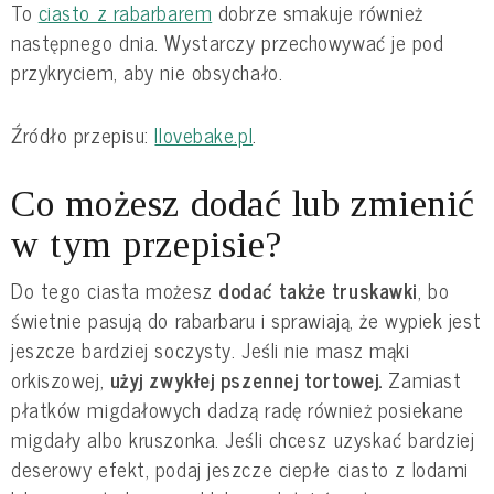
To
ciasto z rabarbarem
dobrze smakuje również
następnego dnia. Wystarczy przechowywać je pod
przykryciem, aby nie obsychało.
Źródło przepisu:
Ilovebake.pl
.
Co możesz dodać lub zmienić
w tym przepisie?
Do tego ciasta możesz
dodać także truskawki
, bo
świetnie pasują do rabarbaru i sprawiają, że wypiek jest
jeszcze bardziej soczysty. Jeśli nie masz mąki
orkiszowej,
użyj zwykłej pszennej tortowej.
Zamiast
płatków migdałowych dadzą radę również posiekane
migdały albo kruszonka. Jeśli chcesz uzyskać bardziej
deserowy efekt, podaj jeszcze ciepłe ciasto z lodami