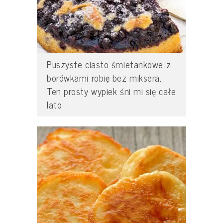
Puszyste ciasto śmietankowe z
borówkami robię bez miksera.
Ten prosty wypiek śni mi się całe
lato