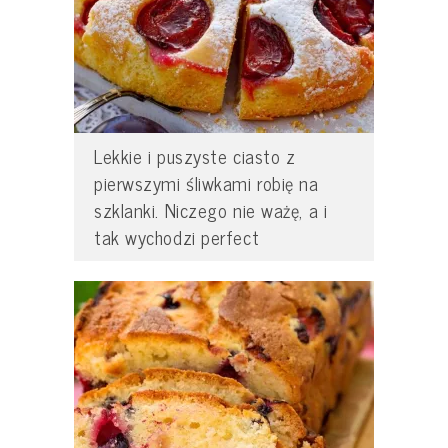
Lekkie i puszyste ciasto z
pierwszymi śliwkami robię na
szklanki. Niczego nie ważę, a i
tak wychodzi perfect