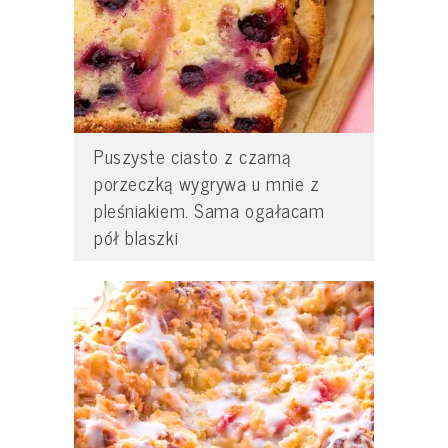
Puszyste ciasto z czarną
porzeczką wygrywa u mnie z
pleśniakiem. Sama ogałacam
pół blaszki