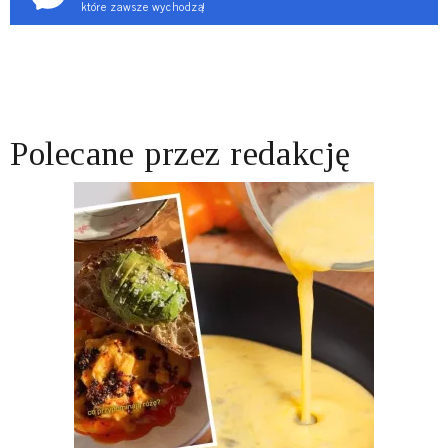
które zawsze wychodzą!
Polecane przez redakcję