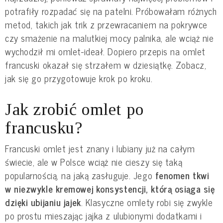
potrafiły rozpadać się na patelni. Próbowałam różnych
metod, takich jak trik z przewracaniem na pokrywce
czy smażenie na malutkiej mocy palnika, ale wciąż nie
wychodził mi omlet-ideał. Dopiero przepis na omlet
francuski okazał się strzałem w dziesiątkę. Zobacz,
jak się go przygotowuje krok po kroku.
Jak zrobić omlet po
francusku?
Francuski omlet jest znany i lubiany już na całym
świecie, ale w Polsce wciąż nie cieszy się taką
popularnością, na jaką zasługuje. Jego
fenomen tkwi
w niezwykle kremowej konsystencji, którą osiąga się
dzięki ubijaniu jajek
. Klasyczne omlety robi się zwykle
po prostu mieszając jajka z ulubionymi dodatkami i