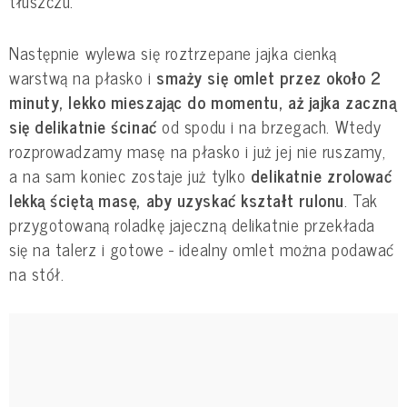
tłuszczu.
Następnie wylewa się roztrzepane jajka cienką
warstwą na płasko i
smaży się omlet przez około 2
minuty, lekko mieszając do momentu, aż jajka zaczną
się delikatnie ścinać
od spodu i na brzegach. Wtedy
rozprowadzamy masę na płasko i już jej nie ruszamy,
a na sam koniec zostaje już tylko
delikatnie zrolować
lekką ściętą masę, aby uzyskać kształt rulonu
. Tak
przygotowaną roladkę jajeczną delikatnie przekłada
się na talerz i gotowe - idealny omlet można podawać
na stół.