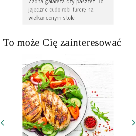
Żadna galareta czy pasztet. To
jajeczne cudo robi furorę na
wielkanocnym stole
To może Cię zainteresować