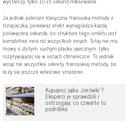
wystarczy tylko 10-15 sekund miksowania.
Ja jednak polecam klasyczną francuską metodę z
trzepaczką, ponieważ efekt wynagradza każdą
poświęconą sekundę, bo struktura tego omletu jest
kompletnie inna niż wszystkich innych. Tutaj nie ma
mowy o zbitym, suchym placku jajecznym, tylko
rozpływającej się w ustach chmureczce. To jednak
wciąż nie wszystkie sekrety francuskiej metody, bo
liczy się jeszcze właściwe smażenie.
Kupujesz jajka „zerówki”?
Eksperci je sprawdzili i
ostrzegają: co czwarte to
podróbka