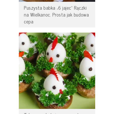
Puszysta babka „6 jajec” Rączki
na Wielkanoc. Prosta jak budowa
cepa