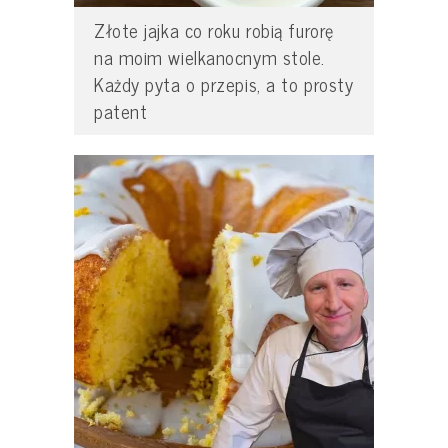
Złote jajka co roku robią furorę
na moim wielkanocnym stole.
Każdy pyta o przepis, a to prosty
patent