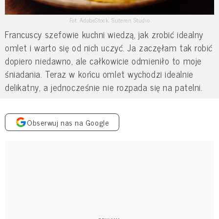
Fot. AdobeStock, Suteren Studio
Francuscy szefowie kuchni wiedzą, jak zrobić idealny
omlet i warto się od nich uczyć. Ja zaczęłam tak robić
dopiero niedawno, ale całkowicie odmieniło to moje
śniadania. Teraz w końcu omlet wychodzi idealnie
delikatny, a jednocześnie nie rozpada się na patelni.
Obserwuj nas na Google