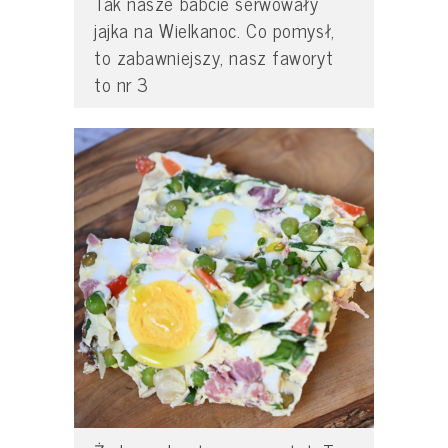
Tak nasze babcie serwowały
jajka na Wielkanoc. Co pomysł,
to zabawniejszy, nasz faworyt
to nr 3