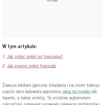
W tym artykule:
Jak zrobić omlet po francusku?
Jak smażyć omlet francuski
Zawsze lubiłam jajeczne śniadania i na moim talerzu
często rano lądowała jajecznica,
jajka na miękko
lub
twardo, a także omlety. Te ostatnie wybierałam
najrzadziej, ponieważ sprawiały najwięcej problemów i