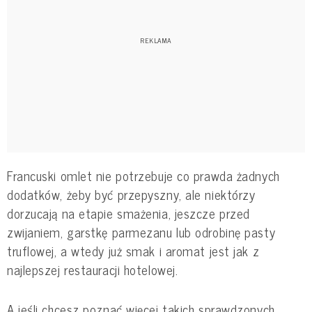
Francuski omlet nie potrzebuje co prawda żadnych
dodatków, żeby być przepyszny, ale niektórzy
dorzucają na etapie smażenia, jeszcze przed
zwijaniem, garstkę parmezanu lub odrobinę pasty
truflowej, a wtedy już smak i aromat jest jak z
najlepszej restauracji hotelowej.
A jeśli chcesz poznać więcej takich sprawdzonych