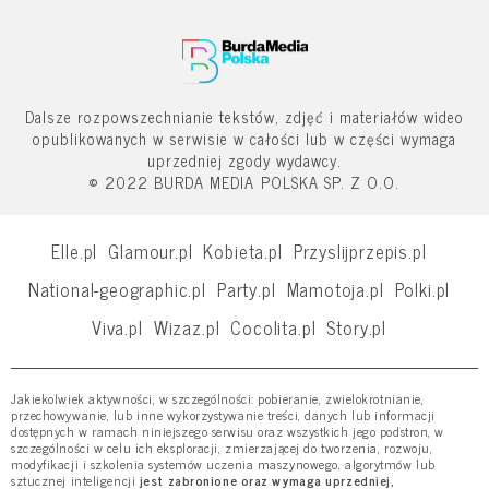
Dalsze rozpowszechnianie tekstów, zdjęć i materiałów wideo
opublikowanych w serwisie w całości lub w części wymaga
uprzedniej zgody wydawcy.
© 2022 BURDA MEDIA POLSKA SP. Z O.O.
Elle.pl
Glamour.pl
Kobieta.pl
Przyslijprzepis.pl
National-geographic.pl
Party.pl
Mamotoja.pl
Polki.pl
Viva.pl
Wizaz.pl
Cocolita.pl
Story.pl
Jakiekolwiek aktywności, w szczególności: pobieranie, zwielokrotnianie,
przechowywanie, lub inne wykorzystywanie treści, danych lub informacji
dostępnych w ramach niniejszego serwisu oraz wszystkich jego podstron, w
szczególności w celu ich eksploracji, zmierzającej do tworzenia, rozwoju,
modyfikacji i szkolenia systemów uczenia maszynowego, algorytmów lub
sztucznej inteligencji
jest zabronione oraz wymaga uprzedniej,