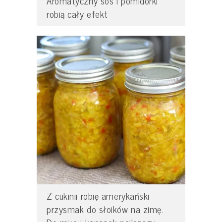
Aromatyczny sos i pomidorki
robią cały efekt
Z cukinii robię amerykański
przysmak do słoików na zimę.