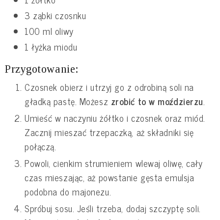
3 ząbki czosnku
100 ml oliwy
1 łyżka miodu
Przygotowanie:
Czosnek obierz i utrzyj go z odrobiną soli na
gładką pastę. Możesz
zrobić to w moździerzu
.
Umieść w naczyniu żółtko i czosnek oraz miód.
Zacznij mieszać trzepaczką, aż składniki się
połączą.
Powoli, cienkim strumieniem wlewaj oliwę, cały
czas mieszając, aż powstanie gęsta emulsja
podobna do majonezu.
Spróbuj sosu. Jeśli trzeba, dodaj szczyptę soli.