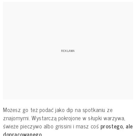
Możesz go też podać jako dip na spotkaniu ze
znajomymi. Wystarczą pokrojone w słupki warzywa,
świeże pieczywo albo grissini i masz coś
prostego, ale
dopracowanego
.