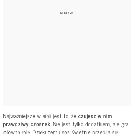
Najważniejsze w aioli jest to, że
czujesz w nim
prawdziwy czosnek
. Nie jest tylko dodatkiem, ale gra
główną rolę. Dzięki temu sos świetnie przebija się