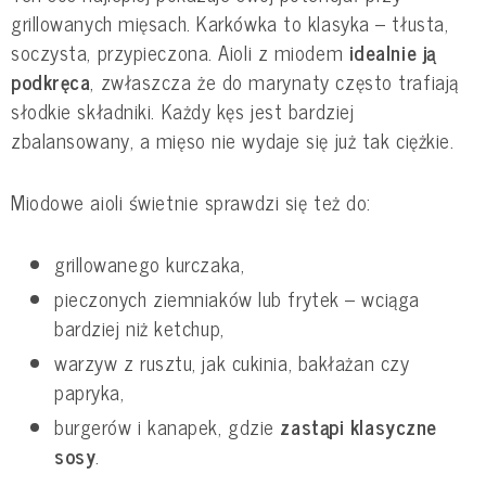
grillowanych mięsach. Karkówka to klasyka – tłusta,
soczysta, przypieczona. Aioli z miodem
idealnie ją
podkręca
, zwłaszcza że do marynaty często trafiają
słodkie składniki. Każdy kęs jest bardziej
zbalansowany, a mięso nie wydaje się już tak ciężkie.
Miodowe aioli świetnie sprawdzi się też do:
grillowanego kurczaka,
pieczonych ziemniaków lub frytek – wciąga
bardziej niż ketchup,
warzyw z rusztu, jak cukinia, bakłażan czy
papryka,
burgerów i kanapek, gdzie
zastąpi klasyczne
sosy
.