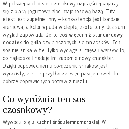
W polskiej kuchni sos czosnkowy najczęściej kojarzy
się z białą, jogurtową albo majonezową bazą. Tutaj
efekt jest zupełnie inny – konsystencja jest bardziej
kremowa, a kolor wpada w ciepłe, złote tony. Już sam
wygląd zapowiada, że to
coś więcej niż standardowy
dodatek
do grilla czy pieczonych ziemniaczków. Ten
sos nie znika w tle, tylko wyciąga z mięsa i warzyw to,
co najlepsze i nadaje im zupełnie nowy charakter.
Dzięki odpowiedniemu połączeniu smaków jest
wyrazisty, ale nie przytłacza, więc pasuje nawet do
dobrze doprawionych potraw z rusztu.
Co wyróżnia ten sos
czosnkowy?
Wywodzi się
z kuchni śródziemnomorskiej
. W