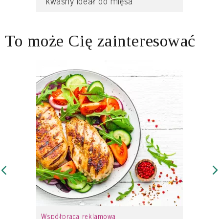
kwaśny ideał do mięsa
To może Cię zainteresować
Współpraca reklamowa