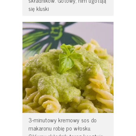
składników. Gotowy, nim ugotują
się kluski
3-minutowy kremowy sos do
makaronu robię po włosku.