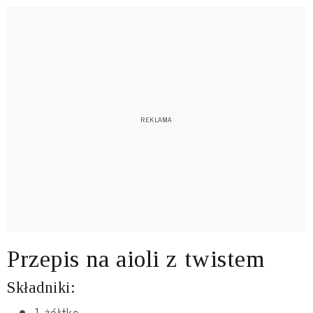
Przepis na aioli z twistem
Składniki:
1 żółtko