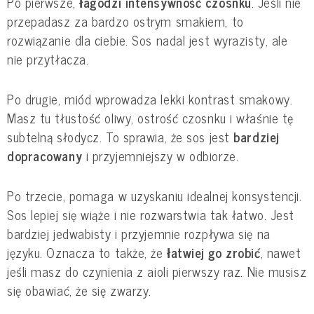
Po pierwsze,
łagodzi intensywność czosnku
. Jeśli nie
przepadasz za bardzo ostrym smakiem, to
rozwiązanie dla ciebie. Sos nadal jest wyrazisty, ale
nie przytłacza.
Po drugie, miód wprowadza lekki kontrast smakowy.
Masz tu tłustość oliwy, ostrość czosnku i właśnie tę
subtelną słodycz. To sprawia, że sos jest
bardziej
dopracowany
i przyjemniejszy w odbiorze.
Po trzecie, pomaga w uzyskaniu idealnej konsystencji.
Sos lepiej się wiąże i nie rozwarstwia tak łatwo. Jest
bardziej jedwabisty i przyjemnie rozpływa się na
języku. Oznacza to także, że
łatwiej go zrobić
, nawet
jeśli masz do czynienia z aioli pierwszy raz. Nie musisz
się obawiać, że się zwarzy.