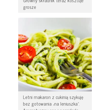
Główny składnik teraz kosztuje
grosze
Letni makaron z cukinią szykuję
bez gotowania „na leniuszka”.