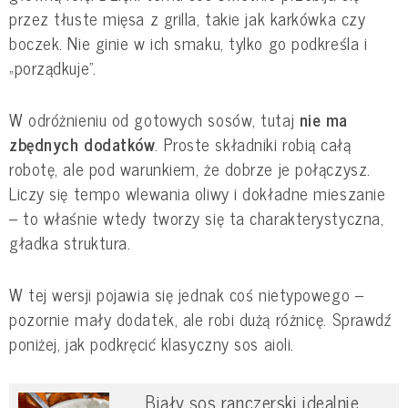
przez tłuste mięsa z grilla, takie jak karkówka czy
boczek. Nie ginie w ich smaku, tylko go podkreśla i
„porządkuje”.
W odróżnieniu od gotowych sosów, tutaj
nie ma
zbędnych dodatków
. Proste składniki robią całą
robotę, ale pod warunkiem, że dobrze je połączysz.
Liczy się tempo wlewania oliwy i dokładne mieszanie
– to właśnie wtedy tworzy się ta charakterystyczna,
gładka struktura.
W tej wersji pojawia się jednak coś nietypowego –
pozornie mały dodatek, ale robi dużą różnicę. Sprawdź
poniżej, jak podkręcić klasyczny sos aioli.
Biały sos ranczerski idealnie