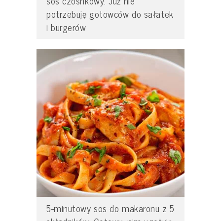
sos czosnkowy. Już nie
potrzebuję gotowców do sałatek
i burgerów
5-minutowy sos do makaronu z 5