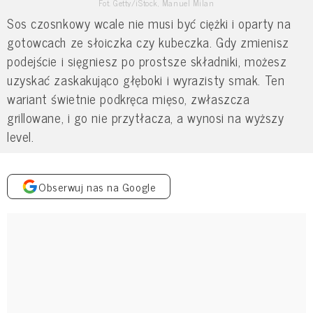
Fot. Getty/iStock, Manuel Milan
Sos czosnkowy wcale nie musi być ciężki i oparty na
gotowcach ze słoiczka czy kubeczka. Gdy zmienisz
podejście i sięgniesz po prostsze składniki, możesz
uzyskać zaskakująco głęboki i wyrazisty smak. Ten
wariant świetnie podkręca mięso, zwłaszcza
grillowane, i go nie przytłacza, a wynosi na wyższy
level.
Obserwuj nas na Google