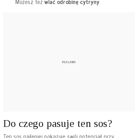
Możesz też
wlać odrobinę cytryny
.
Do czego pasuje ten sos?
Ten sos najlepiej pokazuje swój potencjał przy