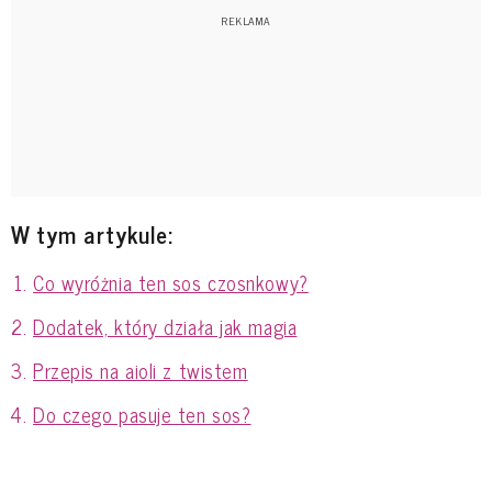
W tym artykule:
Co wyróżnia ten sos czosnkowy?
Dodatek, który działa jak magia
Przepis na aioli z twistem
Do czego pasuje ten sos?