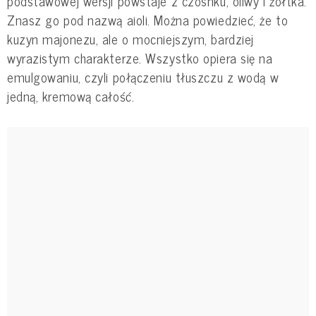
podstawowej wersji powstaje z czosnku, oliwy i żółtka.
Znasz go pod nazwą aioli. Można powiedzieć, że to
kuzyn majonezu, ale o mocniejszym, bardziej
wyrazistym charakterze. Wszystko opiera się na
emulgowaniu, czyli połączeniu tłuszczu z wodą w
jedną, kremową całość.