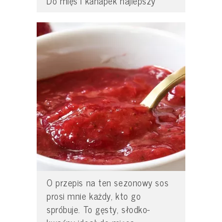
Do mięs i kanapek najlepszy
O przepis na ten sezonowy sos
prosi mnie każdy, kto go
spróbuje. To gęsty, słodko-