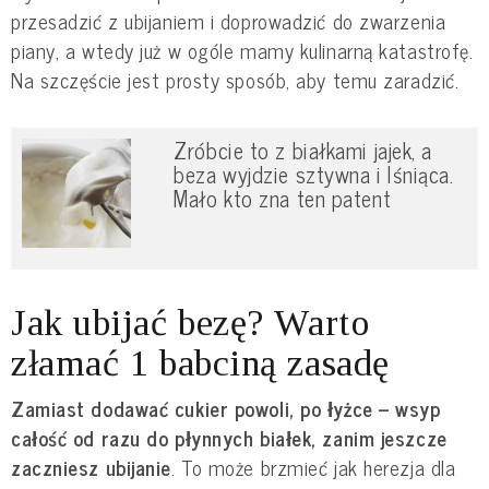
przesadzić z ubijaniem i doprowadzić do zwarzenia
piany, a wtedy już w ogóle mamy kulinarną katastrofę.
Na szczęście jest prosty sposób, aby temu zaradzić.
Zróbcie to z białkami jajek, a
beza wyjdzie sztywna i lśniąca.
Mało kto zna ten patent
Jak ubijać bezę? Warto
złamać 1 babciną zasadę
Zamiast dodawać cukier powoli, po łyżce – wsyp
całość od razu do płynnych białek, zanim jeszcze
zaczniesz ubijanie
. To może brzmieć jak herezja dla