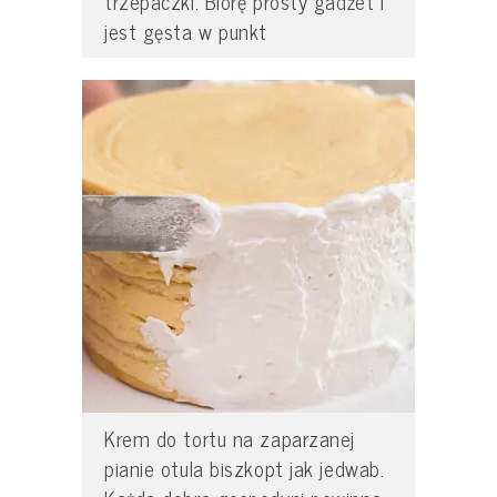
trzepaczki. Biorę prosty gadżet i
jest gęsta w punkt
Krem do tortu na zaparzanej
pianie otula biszkopt jak jedwab.