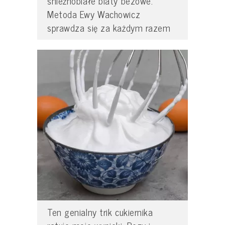
śnieżnobiałe blaty bezowe.
Metoda Ewy Wachowicz
sprawdza się za każdym razem
Ten genialny trik cukiernika