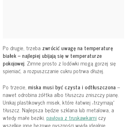
Po drugie, trzeba
zwrócić uwagę na temperaturę
białek – najlepiej ubijają się w temperaturze
pokojowej
. Zimne prosto z lodówki mogą gorzej się
spieniać, a rozpuszczanie cukru potrwa dłużej.
Po trzecie,
miska musi być czysta i odtłuszczona
–
nawet odrobina żółtka albo tłuszczu zniszczy pianę.
Unikaj plastikowych misek, które łatwiej „trzymają”
tłuszcz. Najlepsza będzie szklana lub metalowa, a
wtedy małe beziki,
pavlova z truskawkami
czy
wszelkie inne bezowe pyszności wyjdą idealnie.