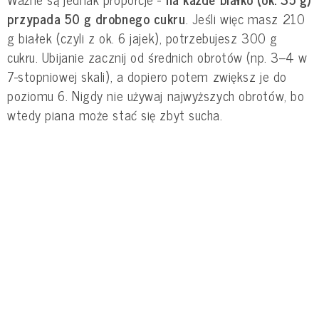
przypada 50 g drobnego cukru
. Jeśli więc masz 210
g białek (czyli z ok. 6 jajek), potrzebujesz 300 g
cukru. Ubijanie zacznij od średnich obrotów (np. 3–4 w
7-stopniowej skali), a dopiero potem zwiększ je do
poziomu 6. Nigdy nie używaj najwyższych obrotów, bo
wtedy piana może stać się zbyt sucha.