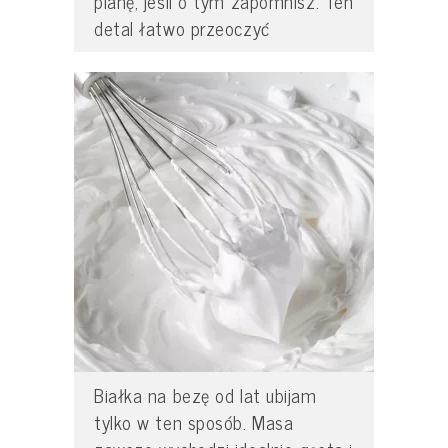
pianę, jeśli o tym zapomnisz. Ten
detal łatwo przeoczyć
Białka na bezę od lat ubijam
tylko w ten sposób. Masa