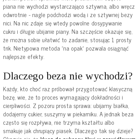
piana nie wychodzi wystarczająco sztywna, albo wręcz
odwrotnie - nagle podchodzi wodą i ze sztywnej bezy
nici. Na nic zdaje się wtedy powolne dosypywanie
cukru i długie ubijanie piany. Na szczęście okazuje się,
że można sobie ułatwić to zadanie, stosując 1 prosty
trik. Nietypowa metoda "na opak" pozwala osiągnąć
najlepsze efekty.
Dlaczego beza nie wychodzi?
Każdy, kto choć raz próbował przygotować klasyczną
bezę, wie, że to proces wymagający dokładności i
cierpliwości. Z pozoru prosta sprawa: ubijamy białka,
dodajemy cukier, suszymy w piekarniku. A jednak beza
często się rozpływa, nie trzyma kształtu albo
smakuje jak chrupiący piasek. Dlaczego tak się dzieje?
Okazuje się, że
klucz do sukcesu tkwi w prawidłowym