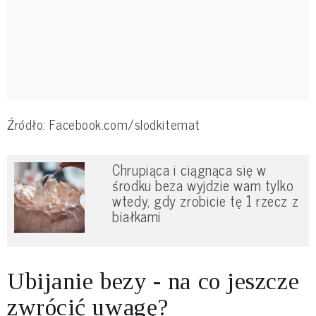
Źródło: Facebook.com/slodkitemat
Chrupiąca i ciągnąca się w
środku beza wyjdzie wam tylko
wtedy, gdy zrobicie tę 1 rzecz z
białkami
Ubijanie bezy - na co jeszcze
zwrócić uwagę?