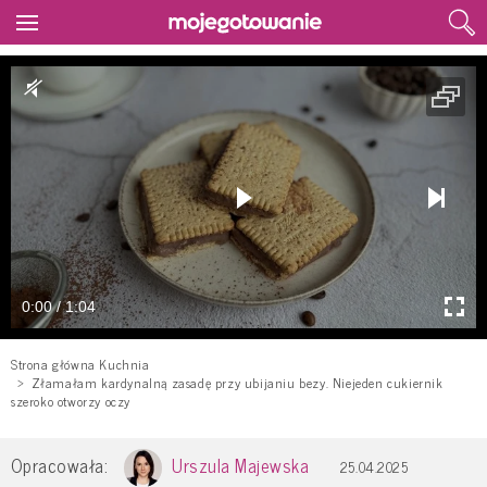
0:00 / 1:04
Strona główna Kuchnia
Złamałam kardynalną zasadę przy ubijaniu bezy. Niejeden cukiernik
szeroko otworzy oczy
Opracowała:
Urszula Majewska
25.04.2025