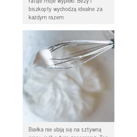
ratuje moje wypieki. Bezy i
biszkopty wychodzą idealne za
każdym razem
Białka nie ubiją się na sztywną