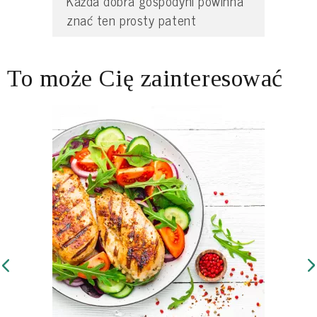
Każda dobra gospodyni powinna
znać ten prosty patent
To może Cię zainteresować