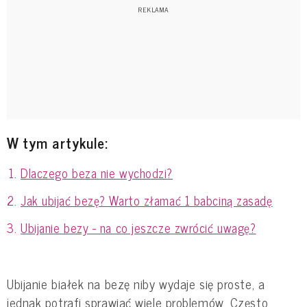
W tym artykule:
Dlaczego beza nie wychodzi?
Jak ubijać bezę? Warto złamać 1 babciną zasadę
Ubijanie bezy - na co jeszcze zwrócić uwagę?
Ubijanie białek na bezę niby wydaje się proste, a
jednak potrafi sprawiać wiele problemów. Często