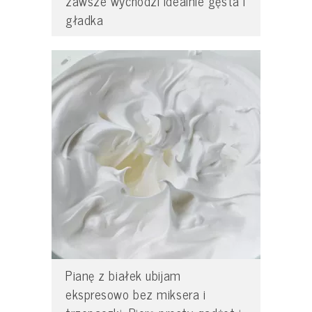
zawsze wychodzi idealnie gęsta i
gładka
Pianę z białek ubijam
ekspresowo bez miksera i