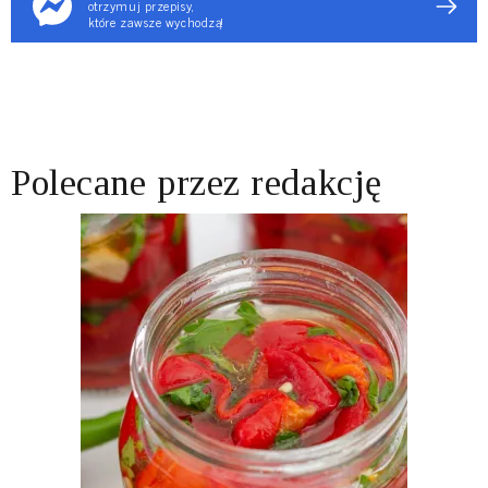
otrzymuj przepisy,
które zawsze wychodzą!
Polecane przez redakcję