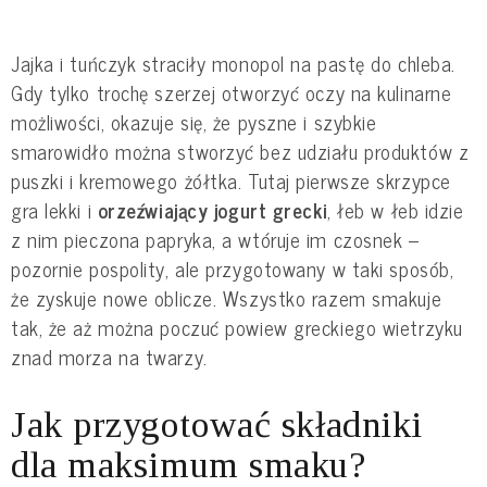
Jajka i tuńczyk straciły monopol na pastę do chleba.
Gdy tylko trochę szerzej otworzyć oczy na kulinarne
możliwości, okazuje się, że pyszne i szybkie
smarowidło można stworzyć bez udziału produktów z
puszki i kremowego żółtka. Tutaj pierwsze skrzypce
gra lekki i
orzeźwiający jogurt grecki
, łeb w łeb idzie
z nim pieczona papryka, a wtóruje im czosnek –
pozornie pospolity, ale przygotowany w taki sposób,
że zyskuje nowe oblicze. Wszystko razem smakuje
tak, że aż można poczuć powiew greckiego wietrzyku
znad morza na twarzy.
Jak przygotować składniki
dla maksimum smaku?