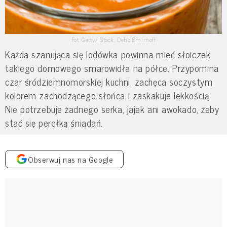
Fot. Getty/iStock, DebbiSmirnoff
Każda szanująca się lodówka powinna mieć słoiczek
takiego domowego smarowidła na półce. Przypomina
czar śródziemnomorskiej kuchni, zachęca soczystym
kolorem zachodzącego słońca i zaskakuje lekkością.
Nie potrzebuje żadnego serka, jajek ani awokado, żeby
stać się perełką śniadań.
Obserwuj nas na Google