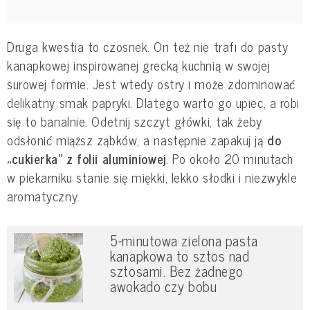
Druga kwestia to czosnek. On też nie trafi do pasty
kanapkowej inspirowanej grecką kuchnią w swojej
surowej formie. Jest wtedy ostry i może zdominować
delikatny smak papryki. Dlatego warto go upiec, a robi
się to banalnie. Odetnij szczyt główki, tak żeby
odsłonić miąższ ząbków, a następnie zapakuj ją
do
„cukierka” z folii aluminiowej
. Po około 20 minutach
w piekarniku stanie się miękki, lekko słodki i niezwykle
aromatyczny.
5-minutowa zielona pasta
kanapkowa to sztos nad
sztosami. Bez żadnego
awokado czy bobu