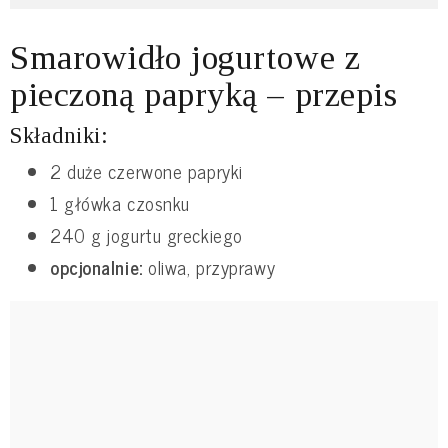
Smarowidło jogurtowe z
pieczoną papryką – przepis
Składniki:
2 duże czerwone papryki
1 główka czosnku
240 g jogurtu greckiego
opcjonalnie:
oliwa, przyprawy