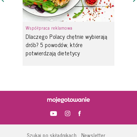
Współpraca reklamowa
Dlaczego Polacy chętnie wybierają
drób? 5 powodów, które
potwierdzają dietetycy
Szukaj po składnikach
Newsletter