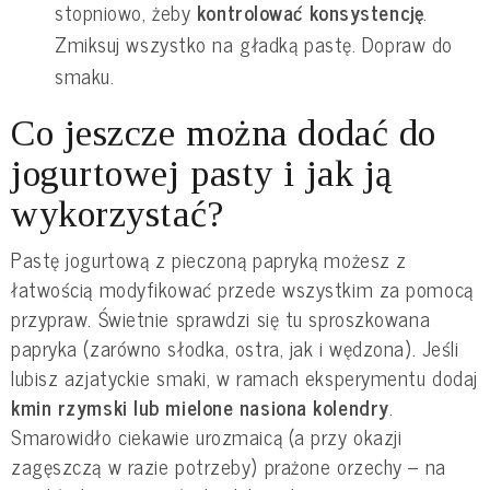
stopniowo, żeby
kontrolować konsystencję
.
Zmiksuj wszystko na gładką pastę. Dopraw do
smaku.
Co jeszcze można dodać do
jogurtowej pasty i jak ją
wykorzystać?
Pastę jogurtową z pieczoną papryką możesz z
łatwością modyfikować przede wszystkim za pomocą
przypraw. Świetnie sprawdzi się tu sproszkowana
papryka (zarówno słodka, ostra, jak i wędzona). Jeśli
lubisz azjatyckie smaki, w ramach eksperymentu dodaj
kmin rzymski lub mielone nasiona kolendry
.
Smarowidło ciekawie urozmaicą (a przy okazji
zagęszczą w razie potrzeby) prażone orzechy – na