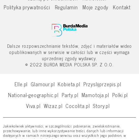
Polityka prywatności
Regulamin
Moje zgody
Kontakt
Dalsze rozpowszechnianie tekstów, zdjęć i materiałów wideo
opublikowanych w serwisie w całości lub w części wymaga
uprzedniej zgody wydawcy.
© 2022 BURDA MEDIA POLSKA SP. Z O.O.
Elle.pl
Glamour.pl
Kobieta.pl
Przyslijprzepis.pl
National-geographic.pl
Party.pl
Mamotoja.pl
Polki.pl
Viva.pl
Wizaz.pl
Cocolita.pl
Story.pl
Jakiekolwiek aktywności, w szczególności: pobieranie, zwielokrotnianie,
przechowywanie, lub inne wykorzystywanie treści, danych lub informacji
dostępnych w ramach niniejszego serwisu oraz wszystkich jego podstron, w