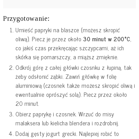
Przygotowanie:
Umieść papryki na blaszce (możesz skropić
oliwą). Piecz je przez około
30 minut w 200°C
,
co jakiś czas przekręcając szczypcami, aż ich
skórka się pomarszczy, a miąższ zmięknie.
Odkrój górę z całej główki czosnku z łupiną, tak
żeby odsłonić ząbki. Zawiń główkę w folię
aluminiową (czosnek także możesz skropić oliwą i
ewentualnie oprószyć solą). Piecz przez około
20 minut.
Obierz paprykę i czosnek. Wrzuć do misy
malaksera lub kielicha blendera i rozdrobnij.
Dodaj gęsty jogurt grecki. Najlepiej robić to