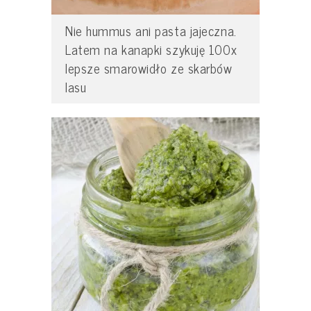
Nie hummus ani pasta jajeczna.
Latem na kanapki szykuję 100x
lepsze smarowidło ze skarbów
lasu