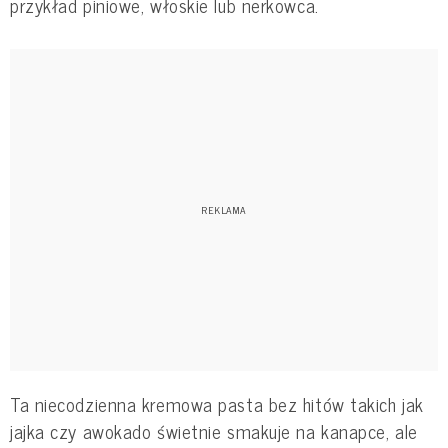
przykład piniowe, włoskie lub nerkowca.
Ta niecodzienna kremowa pasta bez hitów takich jak
jajka czy awokado świetnie smakuje na kanapce, ale