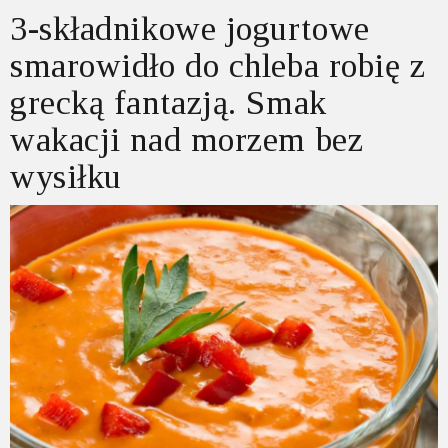
3-składnikowe jogurtowe
smarowidło do chleba robię z
grecką fantazją. Smak
wakacji nad morzem bez
wysiłku