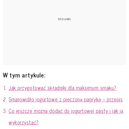
W tym artykule:
Jak przygotować składniki dla maksimum smaku?
Smarowidło jogurtowe z pieczoną papryką – przepis
Co jeszcze można dodać do jogurtowej pasty i jak ją
wykorzystać?