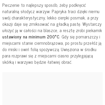
Pieczenie to najlepszy sposób, żeby podkręcić
naturalną słodycz warzyw. Papryka traci dzięki niemu
swój charakterystyczny, lekko cierpki posmak, a przy
okazji daje się zmiksować na gładką pastę. Wystarczy
ułożyć ją w całości na blaszce, a resztę zrobi piekarnik
ustawiony na minimum 200°C
. Gdy się pomarszczy i
miejscami stanie ciemnobrązowa, po prostu przełóż ją
do miski i owiń folią spożywczą. Uwięziona w środku
para rozprawi się z miejscami ciasno przylegającą
skórką i warzywo będzie łatwiej obrać.