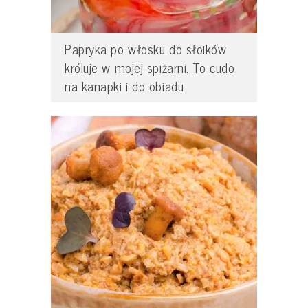
Papryka po włosku do słoików
króluje w mojej spiżarni. To cudo
na kanapki i do obiadu