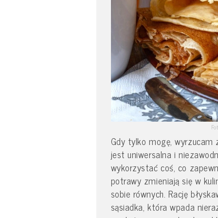
Fo
Gdy tylko mogę, wyrzucam z
jest uniwersalna i niezawod
wykorzystać coś, co zapewn
potrawy zmieniają się w kuli
sobie równych. Rację błyska
sąsiadka, która wpada nier