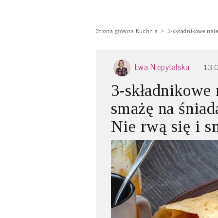
Strona główna Kuchnia
3-składnikowe nale
Ewa Niepytalska
13.
3-składnikowe 
smażę na śniada
Nie rwą się i 