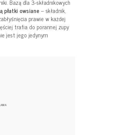
niki. Bazą dla 3-składnikowych
ą
płatki owsiane
– składnik,
zabłyśnięcia prawie w każdej
ęściej trafia do porannej zupy
ie jest jego jedynym