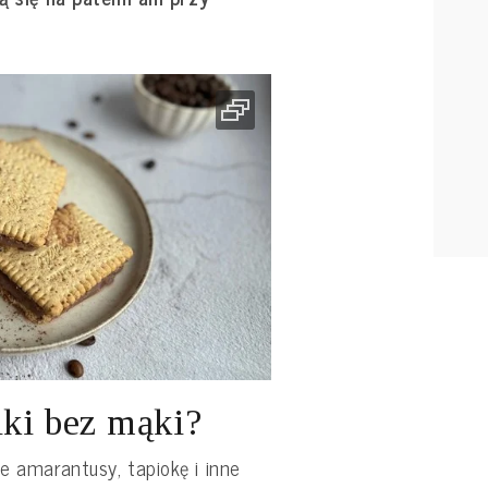
iki bez mąki?
ne amarantusy, tapiokę i inne