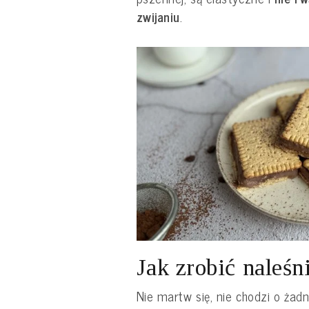
zwijaniu
.
Jak zrobić naleśn
Nie martw się, nie chodzi o żad