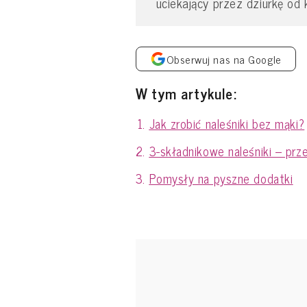
uciekający przez dziurkę od 
Obserwuj nas na Google
W tym artykule:
Jak zrobić naleśniki bez mąki?
3-składnikowe naleśniki – prz
Pomysły na pyszne dodatki