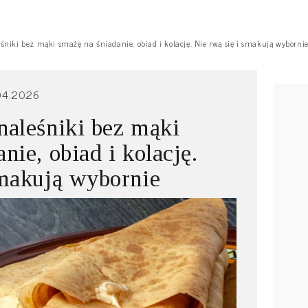
śniki bez mąki smażę na śniadanie, obiad i kolację. Nie rwą się i smakują wyborni
04.2026
naleśniki bez mąki
nie, obiad i kolację.
smakują wybornie