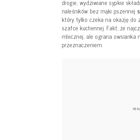
drogie, wydziwiane sypkie skład
naleśników bez mąki pszennej
s
który tylko czeka na okazję do 
szafce kuchennej. Fakt, że najcz
mlecznej, ale ograna owsianka n
przeznaczeniem.