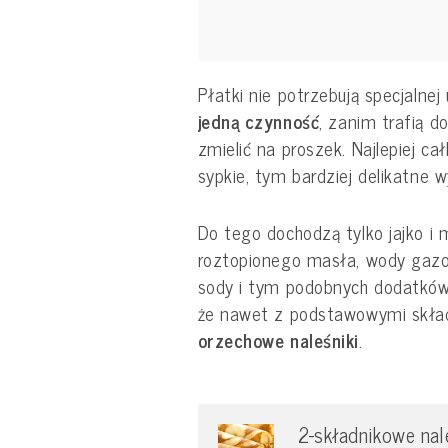
Płatki nie potrzebują specjalne
jedną czynność
, zanim trafią do
zmielić na proszek. Najlepiej ca
sypkie, tym bardziej delikatne wy
Do tego dochodzą tylko jajko i 
roztopionego masła, wody gazow
sody i tym podobnych dodatków.
że nawet z podstawowymi skła
orzechowe naleśniki
.
2-składnikowe nale