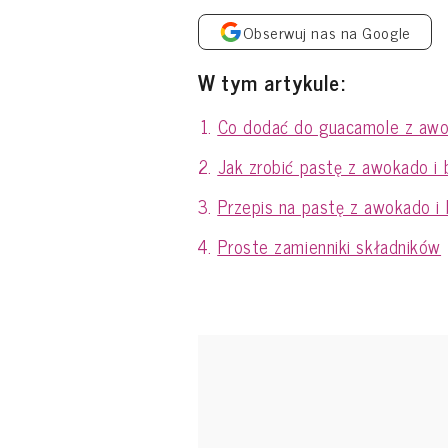
Obserwuj nas na Google
W tym artykule:
Co dodać do guacamole z aw
Jak zrobić pastę z awokado i
Przepis na pastę z awokado i
Proste zamienniki składników