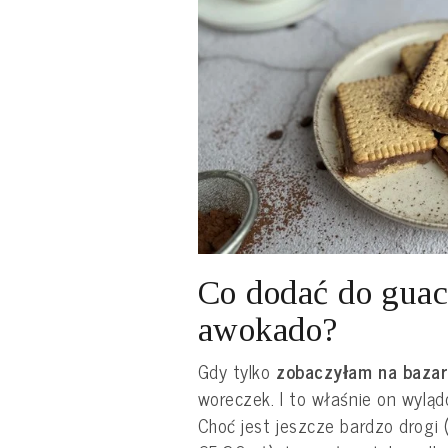
Co dodać do gua
awokado?
Gdy tylko
zobaczyłam na bazar
woreczek. I to właśnie on wyląd
Choć jest jeszcze bardzo drogi 