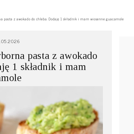
a pasta z awokado do chleba. Dodaję 1 składnik i mam wiosenne guacamole
.05.2026
borna pasta z awokado
aję 1 składnik i mam
amole