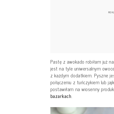
Pastę z awokado robiłam już na
jest na tyle uniwersalnym owoce
z każdym dodatkiem. Pyszne jes
połączeniu z tuńczykiem lub ja
postawiłam na wiosenny produk
bazarkach
.