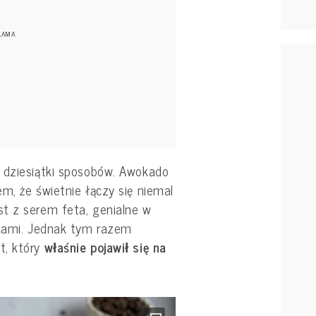
 dziesiątki sposobów. Awokado
m, że świetnie łączy się niemal
t z serem feta, genialne w
jkami. Jednak tym razem
t, który
właśnie pojawił się na