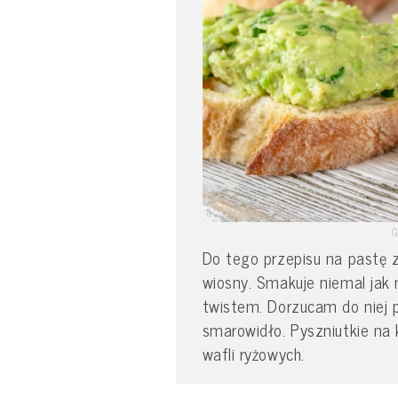
G
Do tego przepisu na pastę
wiosny. Smakuje niemal jak
twistem. Dorzucam do niej 
smarowidło. Pyszniutkie na 
wafli ryżowych.