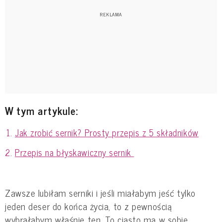
W tym artykule:
Jak zrobić sernik? Prosty przepis z 5 składników
Przepis na błyskawiczny sernik
Zawsze lubiłam serniki i jeśli miałabym jeść tylko
jeden deser do końca życia, to z pewnością
wybrałabym właśnie ten. To ciasto ma w sobie