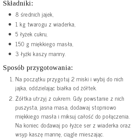
Składniki:
8 średnich jajek,
1 kg twarogu z wiaderka,
5 łyżek cukru,
150 g miękkiego masła,
3 łyżki kaszy manny.
Sposób przygotowania:
Na początku przygotuj 2 miski i wybij do nich
jajka, oddzielając białka od żółtek.
Żółtka utrzyj z cukrem. Gdy powstanie z nich
puszysta, jasna masa, dodawaj stopniowo
miękkiego masła i miksuj całość do połączenia.
Na koniec dodawaj po łyżce ser z wiaderka oraz
wsyp kaszę mannę, ciągle mieszając.