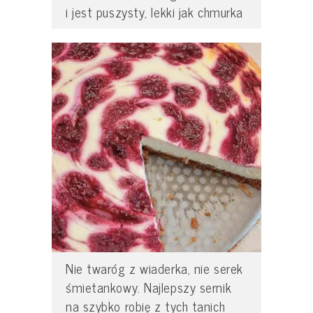
i jest puszysty, lekki jak chmurka
Nie twaróg z wiaderka, nie serek
śmietankowy. Najlepszy sernik
na szybko robię z tych tanich