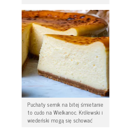
Puchaty sernik na bitej śmietanie
to cudo na Wielkanoc. Królewski i
wiedeński mogą się schować