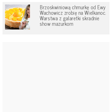
Brzoskwiniową chmurkę od Ewy
Wachowicz zrobię na Wielkanoc.
Warstwa z galaretki skradnie
show mazurkom