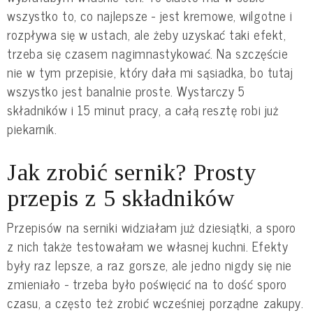
wszystko to, co najlepsze - jest kremowe, wilgotne i
rozpływa się w ustach, ale żeby uzyskać taki efekt,
trzeba się czasem nagimnastykować. Na szczęście
nie w tym przepisie, który dała mi sąsiadka, bo tutaj
wszystko jest banalnie proste. Wystarczy 5
składników i 15 minut pracy, a całą resztę robi już
piekarnik.
Jak zrobić sernik? Prosty
przepis z 5 składników
Przepisów na serniki widziałam już dziesiątki, a sporo
z nich także testowałam we własnej kuchni. Efekty
były raz lepsze, a raz gorsze, ale jedno nigdy się nie
zmieniało - trzeba było poświęcić na to dość sporo
czasu, a często też zrobić wcześniej porządne zakupy.