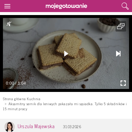
0:00 / 1:04
Strona główna Kuchnia
Aksamitny sernik dla leniwych pokazała mi sąsiadka. Tylko 5 składników i
15 minut pracy
Urszula Majewska
31.03.2026