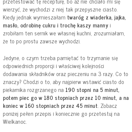
przetestować tę recepturę, bo aż nie chciało mi się
wierzyć, że wychodzi z niej tak przepyszne ciasto.
Kiedy jednak wymieszałam
twaróg z wiaderka, jajka,
masło, odrobinę cukru i trochę kaszy manny
i
zrobiłam ten sernik we własnej kuchni, zrozumiałam,
że to po prostu zawsze wychodzi.
Jedyne, o czym trzeba pamiętać to trzymanie się
odpowiednich proporcji i właściwej kolejności
dodawania składników oraz pieczeniu na 3 razy. Co to
znaczy? Chodzi o to, aby najpierw wstawić ciasto do
piekarnika rozgrzanego na
190 stopni na 5 minut,
potem piec go w 180 stopniach przez 10 minut, a na
koniec w 160 stopniach przez 45 minut
. Zobacz
poniżej pełen przepis i koniecznie go przetestuj na
Wielkanoc.