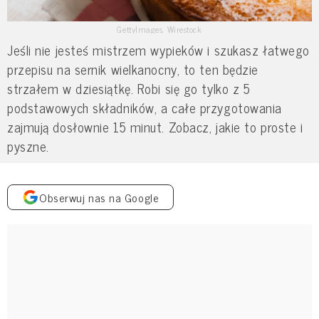
GettyImages, Wirestock
Jeśli nie jesteś mistrzem wypieków i szukasz łatwego
przepisu na sernik wielkanocny, to ten będzie
strzałem w dziesiątkę. Robi się go tylko z 5
podstawowych składników, a całe przygotowania
zajmują dosłownie 15 minut. Zobacz, jakie to proste i
pyszne.
Obserwuj nas na Google