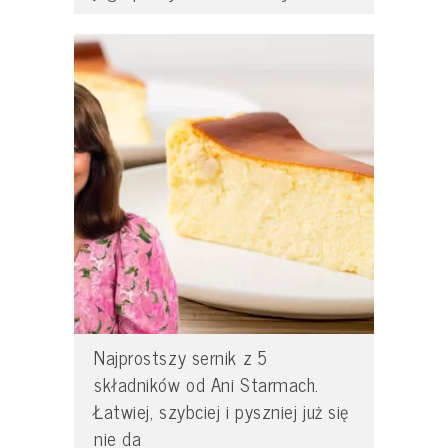
Najprostszy sernik z 5
składników od Ani Starmach.
Łatwiej, szybciej i pyszniej już się
nie da