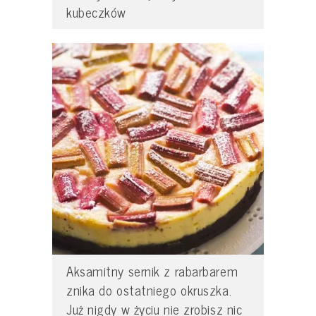
kubeczków
Aksamitny sernik z rabarbarem
znika do ostatniego okruszka.
Już nigdy w życiu nie zrobisz nic