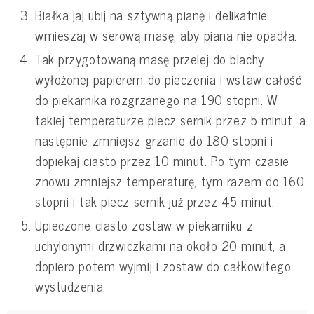
Białka jaj ubij na sztywną pianę i delikatnie
wmieszaj w serową masę, aby piana nie opadła.
Tak przygotowaną masę przelej do blachy
wyłożonej papierem do pieczenia i wstaw całość
do piekarnika rozgrzanego na 190 stopni. W
takiej temperaturze piecz sernik przez 5 minut, a
następnie zmniejsz grzanie do 180 stopni i
dopiekaj ciasto przez 10 minut. Po tym czasie
znowu zmniejsz temperaturę, tym razem do 160
stopni i tak piecz sernik już przez 45 minut.
Upieczone ciasto zostaw w piekarniku z
uchylonymi drzwiczkami na około 20 minut, a
dopiero potem wyjmij i zostaw do całkowitego
wystudzenia.