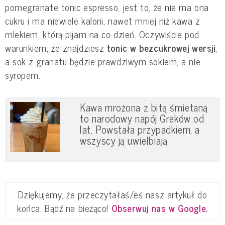
pomegranate tonic espresso, jest to, że nie ma ona
cukru i ma niewiele kalorii, nawet mniej niż kawa z
mlekiem, którą pijam na co dzień. Oczywiście pod
warunkiem, że znajdziesz
tonic w bezcukrowej wersji
,
a sok z granatu będzie prawdziwym sokiem, a nie
syropem.
Kawa mrożona z bitą śmietaną
to narodowy napój Greków od
lat. Powstała przypadkiem, a
wszyscy ją uwielbiają
Dziękujemy, że przeczytałaś/eś nasz artykuł do
końca. Bądź na bieżąco!
Obserwuj nas w Google
.