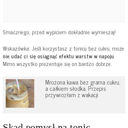
Smacznego, przed wypiciem dokładnie wymieszaj!
Wskazówka: Jeśli korzystasz z tonicu bez cukru, może
nie udać ci się osiągnąć efektu warstw w napoju
.
Mimo wszystko prezentuje się on bardzo dobrze.
Mrożona kawa bez grama cukru,
a całkiem słodka. Przepis
przywiozłam z wakacji
Skąd pomysł na tonic