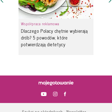
Współpraca reklamowa
Dlaczego Polacy chętnie wybierają
drób? 5 powodów, które
potwierdzają dietetycy
Szukaj po składnikach
Newsletter