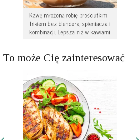
Kawę mrożoną robię prościutkim
trikiem bez blendera, spieniacza i
kombinacji. Lepsza niż w kawiarni
To może Cię zainteresować