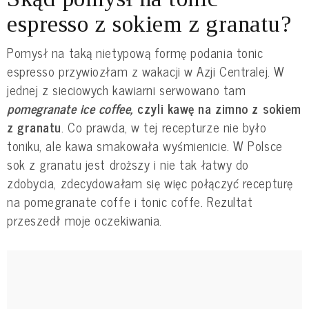
espresso z sokiem z granatu?
Pomysł na taką nietypową formę podania tonic
espresso przywiozłam z wakacji w Azji Centralej. W
jednej z sieciowych kawiarni serwowano tam
pomegranate ice coffee,
czyli kawę na zimno z sokiem
z granatu
. Co prawda, w tej recepturze nie było
toniku, ale kawa smakowała wyśmienicie. W Polsce
sok z granatu jest droższy i nie tak łatwy do
zdobycia, zdecydowałam się więc połączyć recepturę
na pomegranate coffe i tonic coffe. Rezultat
przeszedł moje oczekiwania.