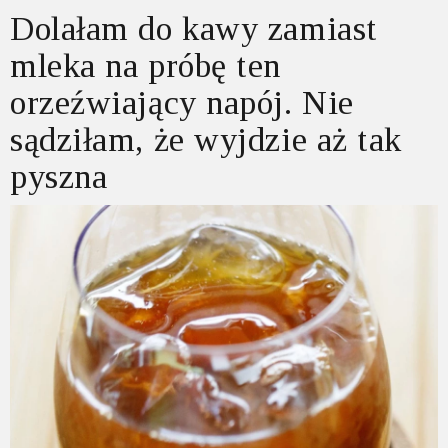
Dolałam do kawy zamiast
mleka na próbę ten
orzeźwiający napój. Nie
sądziłam, że wyjdzie aż tak
pyszna