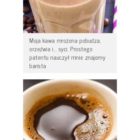
Moja kawa mrożona pobudza,
orzeźwia i... syci. Prostego
patentu nauczył mnie znajomy
barista