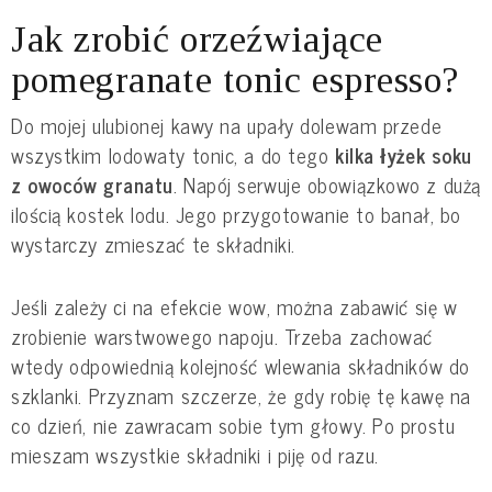
Jak zrobić orzeźwiające
pomegranate tonic espresso?
Do mojej ulubionej kawy na upały dolewam przede
wszystkim lodowaty tonic, a do tego
kilka łyżek soku
z owoców granatu
. Napój serwuje obowiązkowo z dużą
ilością kostek lodu. Jego przygotowanie to banał, bo
wystarczy zmieszać te składniki.
Jeśli zależy ci na efekcie wow, można zabawić się w
zrobienie warstwowego napoju. Trzeba zachować
wtedy odpowiednią kolejność wlewania składników do
szklanki. Przyznam szczerze, że gdy robię tę kawę na
co dzień, nie zawracam sobie tym głowy. Po prostu
mieszam wszystkie składniki i piję od razu.