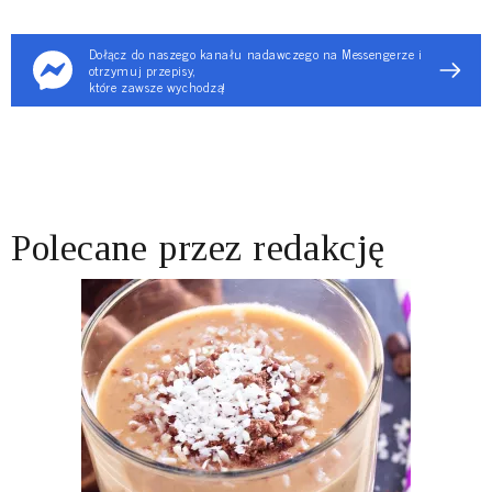
Dołącz do naszego kanału nadawczego na Messengerze i
otrzymuj przepisy,
które zawsze wychodzą!
Polecane przez redakcję