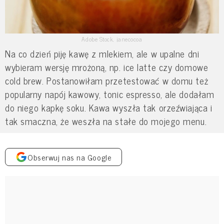
Adobe Stock, janecocoa
Na co dzień piję kawę z mlekiem, ale w upalne dni
wybieram wersję mrożoną, np. ice latte czy domowe
cold brew. Postanowiłam przetestować w domu też
popularny napój kawowy, tonic espresso, ale dodałam
do niego kapkę soku. Kawa wyszła tak orzeźwiająca i
tak smaczna, że weszła na stałe do mojego menu.
Obserwuj nas na Google