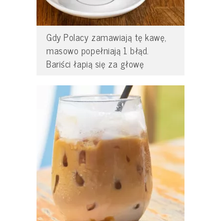
Gdy Polacy zamawiają tę kawę,
masowo popełniają 1 błąd.
Bariści łapią się za głowę