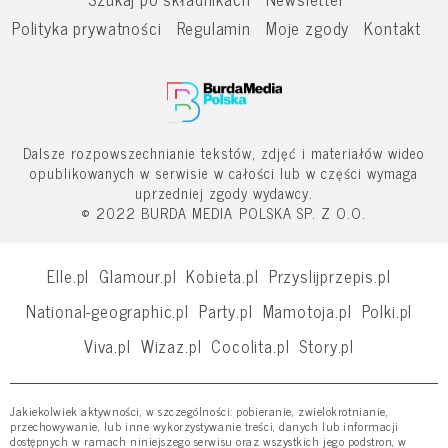
Polityka prywatności
Regulamin
Moje zgody
Kontakt
Dalsze rozpowszechnianie tekstów, zdjęć i materiałów wideo
opublikowanych w serwisie w całości lub w części wymaga
uprzedniej zgody wydawcy.
© 2022 BURDA MEDIA POLSKA SP. Z O.O.
Elle.pl
Glamour.pl
Kobieta.pl
Przyslijprzepis.pl
National-geographic.pl
Party.pl
Mamotoja.pl
Polki.pl
Viva.pl
Wizaz.pl
Cocolita.pl
Story.pl
Jakiekolwiek aktywności, w szczególności: pobieranie, zwielokrotnianie,
przechowywanie, lub inne wykorzystywanie treści, danych lub informacji
dostępnych w ramach niniejszego serwisu oraz wszystkich jego podstron, w