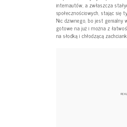
internautów, a zwłaszcza stał
społecznościowych, stając się 
Nic dziwnego, bo jest genialny w
gotowe na już i można z łatwo
na słodką i chłodzącą zachciank