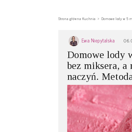
Strona główna Kuchnia
Domowe lody w 5 mi
Ewa Niepytalska
06.
Domowe lody w
bez miksera, a
naczyń. Metoda