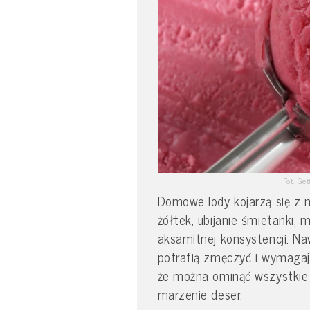
Fot. Ge
Domowe lody kojarzą się z 
żółtek, ubijanie śmietanki,
aksamitnej konsystencji. N
potrafią zmęczyć i wymagają
że można ominąć wszystkie 
marzenie deser.