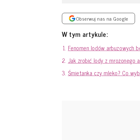
Obserwuj nas na Google
W tym artykule:
Fenomen lodów arbuzowych b
Jak zrobić lody z mrożonego 
Śmietanka czy mleko? Co wyb