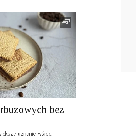
rbuzowych bez
 większe uznanie wśród