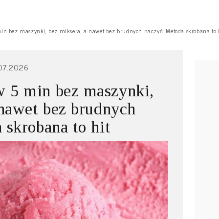
n bez maszynki, bez miksera, a nawet bez brudnych naczyń. Metoda skrobana to 
07.2026
 5 min bez maszynki,
 nawet bez brudnych
 skrobana to hit