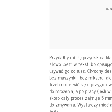
Przydałby mi się przycisk na kl
słowo „bez” w tekst, bo opisują
używać go co rusz. Chłodny des
bez maszynki i bez miksera, al
trzeba martwić się o przygoto
do mrożenia, a po pracy (jeśli 
skoro cały proces zajmuje 5 mi
do zmywania. Wystarczy mieć a
łyżkę.