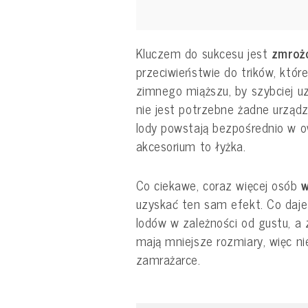
Kluczem do sukcesu jest
zmroż
przeciwieństwie do trików, któ
zimnego miąższu, by szybciej uz
nie jest potrzebne żadne urządz
lody powstają bezpośrednio w o
akcesorium to łyżka.
Co ciekawe, coraz więcej osób
w
uzyskać ten sam efekt. Co daj
lodów w zależności od gustu, a z
mają mniejsze rozmiary, więc n
zamrażarce.