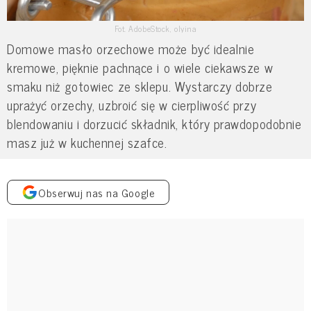
Fot. AdobeStock, olyina
Domowe masło orzechowe może być idealnie
kremowe, pięknie pachnące i o wiele ciekawsze w
smaku niż gotowiec ze sklepu. Wystarczy dobrze
uprażyć orzechy, uzbroić się w cierpliwość przy
blendowaniu i dorzucić składnik, który prawdopodobnie
masz już w kuchennej szafce.
Obserwuj nas na Google