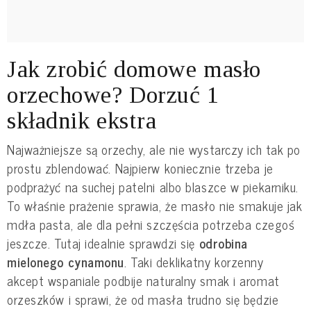
Jak zrobić domowe masło
orzechowe? Dorzuć 1
składnik ekstra
Najważniejsze są orzechy, ale nie wystarczy ich tak po
prostu zblendować. Najpierw koniecznie trzeba je
podprażyć na suchej patelni albo blaszce w piekarniku.
To właśnie prażenie sprawia, że masło nie smakuje jak
mdła pasta, ale dla pełni szczęścia potrzeba czegoś
jeszcze. Tutaj idealnie sprawdzi się
odrobina
mielonego cynamonu
. Taki deklikatny korzenny
akcept wspaniale podbije naturalny smak i aromat
orzeszków i sprawi, że od masła trudno się będzie