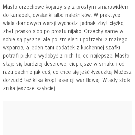
Masło orzechowe kojarzy się z prostym smarowidłem
do kanapek, owsianki albo naleśników. W praktyce
wiele domowych wersji wychodzi jednak zbyt ciężko,
zbyt płasko albo po prostu nijako. Orzechy same w
sobie są pyszne, ale po zmieleniu potrzebują małego
wsparcia, a jeden tani dodatek z kuchennej szafki
potrafi pięknie wydobyć z nich to, co najlepsze. Masło
staje się bardziej deserowe, cieplejsze w smaku i od
razu pachnie jak coś, co chce się jeść łyżeczką. Możesz
dorzucić też kilka kropli esencji waniliowej. Wtedy słoik
znika jeszcze szybciej.