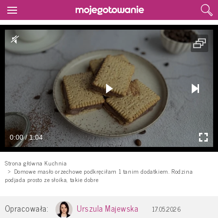
0:00 / 1:04
Strona główna Kuchnia
Domowe masło orzechowe podkręciłam 1 tanim dodatkiem. Rodzina
podjada prosto ze słoika, takie dobre
Opracowała:
Urszula Majewska
17.05.2026