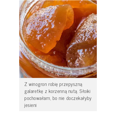
Z winogron robię przepyszną
galaretkę z korzenną nutą. Słoiki
pochowałam, bo nie doczekałyby
jesieni