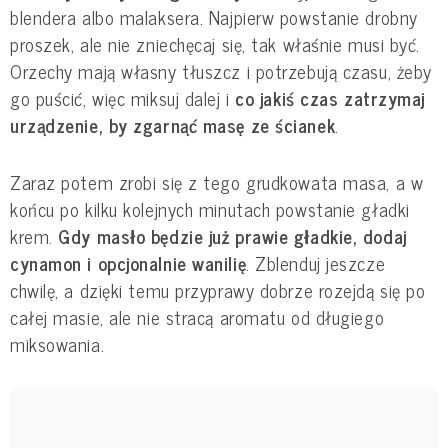
blendera albo malaksera. Najpierw powstanie drobny
proszek, ale nie zniechęcaj się, tak właśnie musi być.
Orzechy mają własny tłuszcz i potrzebują czasu, żeby
go puścić, więc miksuj dalej i
co jakiś czas zatrzymaj
urządzenie, by zgarnąć masę ze ścianek
.
Zaraz potem zrobi się z tego grudkowata masa, a w
końcu po kilku kolejnych minutach powstanie gładki
krem.
Gdy masło będzie już prawie gładkie, dodaj
cynamon i opcjonalnie wanilię
. Zblenduj jeszcze
chwilę, a dzięki temu przyprawy dobrze rozejdą się po
całej masie, ale nie stracą aromatu od długiego
miksowania.