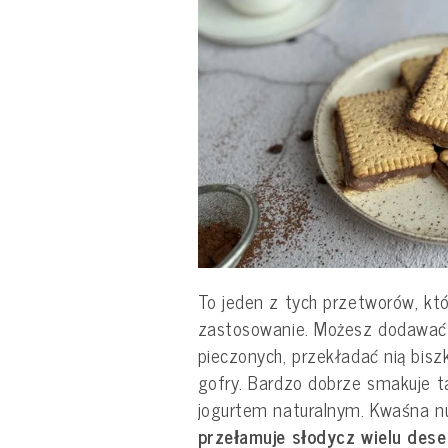
To jeden z tych przetworów, kt
zastosowanie. Możesz dodawać 
pieczonych, przekładać nią biszk
gofry. Bardzo dobrze smakuje ta
jogurtem naturalnym. Kwaśna n
przełamuje słodycz wielu des