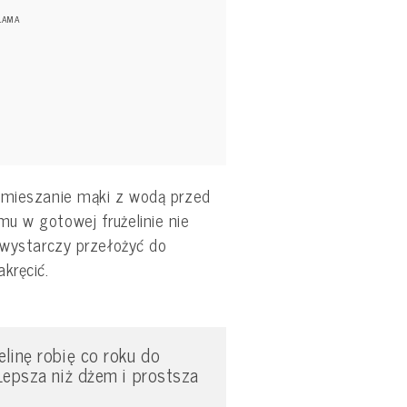
zmieszanie mąki z wodą przed
u w gotowej frużelinie nie
 wystarczy przełożyć do
kręcić.
linę robię co roku do
Lepsza niż dżem i prostsza