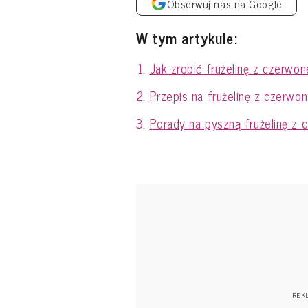
Obserwuj nas na Google
W tym artykule:
Jak zrobić frużelinę z czerwon
Przepis na frużelinę z czerwo
Porady na pyszną frużelinę z 