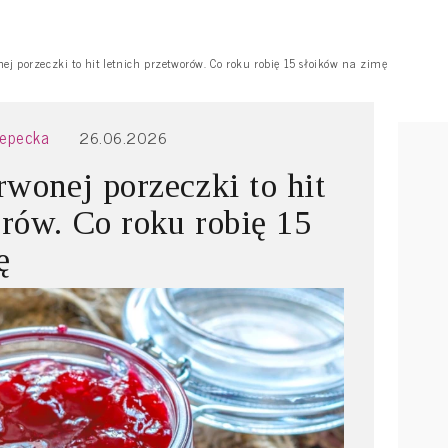
ej porzeczki to hit letnich przetworów. Co roku robię 15 słoików na zimę
zepecka
26.06.2026
rwonej porzeczki to hit
orów. Co roku robię 15
ę