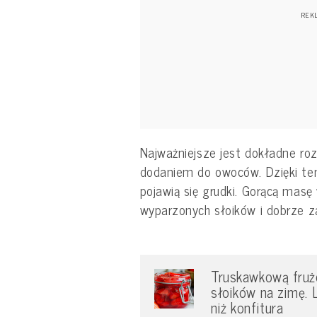
Najważniejsze jest dokładne ro
dodaniem do owoców. Dzięki tem
pojawią się grudki. Gorącą masę
wyparzonych słoików i dobrze za
Truskawkową fruże
słoików na zimę. 
niż konfitura