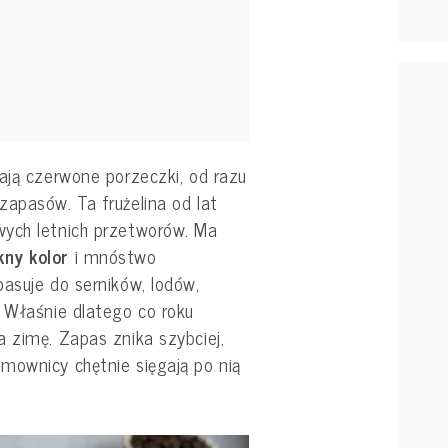
ają czerwone porzeczki, od razu
apasów. Ta frużelina od lat
wych letnich przetworów. Ma
kny kolor
i mnóstwo
asuje do serników, lodów,
. Właśnie dlatego co roku
 zimę. Zapas znika szybciej,
mownicy chętnie sięgają po nią