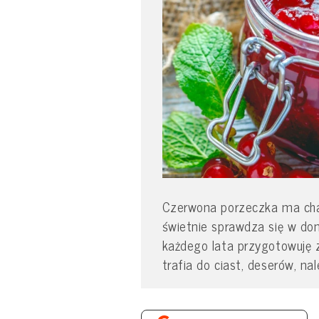
Czerwona porzeczka ma char
świetnie sprawdza się w do
każdego lata przygotowuję z 
trafia do ciast, deserów, na