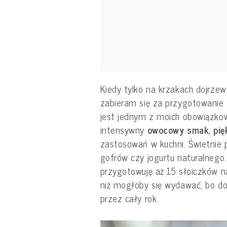
Kiedy tylko na krzakach dojrzew
zabieram się za przygotowanie z
jest jednym z moich obowiązko
intensywny
owocowy smak, pię
zastosowań w kuchni. Świetnie p
gofrów czy jogurtu naturalnego
przygotowuję aż 15 słoiczków na
niż mogłoby się wydawać, bo do
przez cały rok.