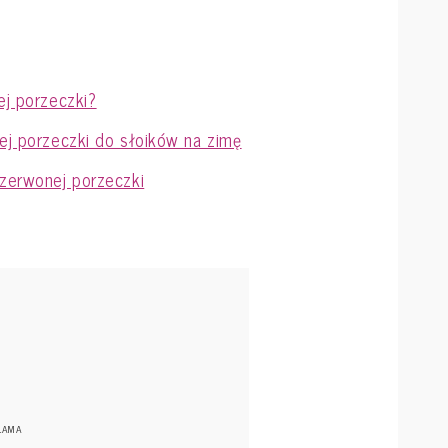
ej porzeczki?
nej porzeczki do słoików na zimę
czerwonej porzeczki