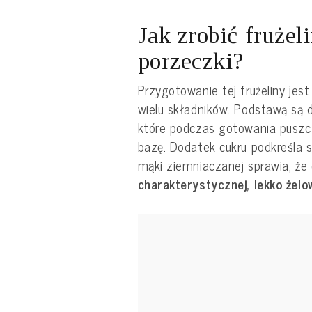
Jak zrobić frużel
porzeczki?
Przygotowanie tej frużeliny jes
wielu składników. Podstawą są 
które podczas gotowania puszc
bazę. Dodatek cukru podkreśla 
mąki ziemniaczanej sprawia, że 
charakterystycznej, lekko żelo