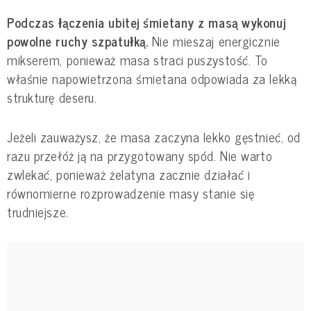
Podczas łączenia ubitej śmietany z masą wykonuj
powolne ruchy szpatułką.
Nie mieszaj energicznie
mikserem, ponieważ masa straci puszystość. To
właśnie napowietrzona śmietana odpowiada za lekką
strukturę deseru.
Jeżeli zauważysz, że masa zaczyna lekko gęstnieć, od
razu przełóż ją na przygotowany spód. Nie warto
zwlekać, ponieważ żelatyna zacznie działać i
równomierne rozprowadzenie masy stanie się
trudniejsze.