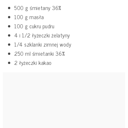
500 g śmietany 36%
100 g masła
100 g cukru pudru
4 i 1/2 łyżeczki żelatyny
1/4 szklanki zimnej wody
250 ml śmietanki 36%
2 łyżeczki kakao