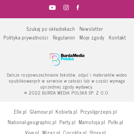
Szukaj po składnikach
Newsletter
Polityka prywatności
Regulamin
Moje zgody
Kontakt
Dalsze rozpowszechnianie tekstów, zdjęć i materiałów wideo
opublikowanych w serwisie w całości lub w części wymaga
uprzedniej zgody wydawcy.
© 2022 BURDA MEDIA POLSKA SP. Z O.O.
Elle.pl
Glamour.pl
Kobieta.pl
Przyslijprzepis.pl
National-geographic.pl
Party.pl
Mamotoja.pl
Polki.pl
Viva.pl
Wizaz.pl
Cocolita.pl
Story.pl