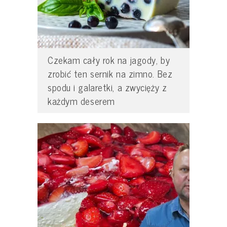
Czekam cały rok na jagody, by
zrobić ten sernik na zimno. Bez
spodu i galaretki, a zwycięży z
każdym deserem