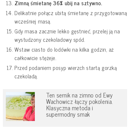
Zimną śmietanę 36% ubij na sztywno.
Delikatnie połącz ubitą śmietanę z przygotowaną
wcześniej masą.
Gdy masa zacznie lekko gęstnieć, przelej ją na
wystudzony czekoladowy spód.
Wstaw ciasto do lodówki na kilka godzin, aż
całkowicie stężeje.
Przed podaniem posyp wierzch startą gorzką
czekoladą.
Ten sernik na zimno od Ewy
Wachowicz łączy pokolenia.
Klasyczna metoda i
supermodny smak