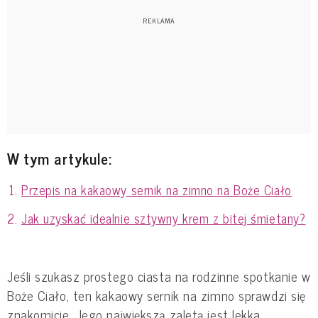
W tym artykule:
Przepis na kakaowy sernik na zimno na Boże Ciało
Jak uzyskać idealnie sztywny krem z bitej śmietany?
Jeśli szukasz prostego ciasta na rodzinne spotkanie w
Boże Ciało, ten kakaowy sernik na zimno sprawdzi się
znakomicie. Jego największą zaletą jest lekka