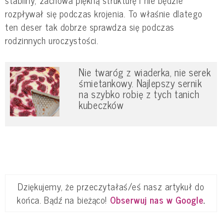
stabilny, zachowa piękną strukturę i nie będzie
rozpływał się podczas krojenia. To właśnie dlatego
ten deser tak dobrze sprawdza się podczas
rodzinnych uroczystości.
Nie twaróg z wiaderka, nie serek
śmietankowy. Najlepszy sernik
na szybko robię z tych tanich
kubeczków
Dziękujemy, że przeczytałaś/eś nasz artykuł do
końca. Bądź na bieżąco!
Obserwuj nas w Google
.