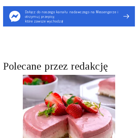
Dołącz do naszego kanału nadawczego na Messengerze i
otrzymuj przepisy,
które zawsze wychodzą!
Polecane przez redakcję