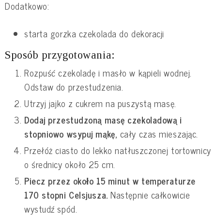
Dodatkowo:
starta gorzka czekolada do dekoracji
Sposób przygotowania:
Rozpuść czekoladę i masło w kąpieli wodnej.
Odstaw do przestudzenia.
Utrzyj jajko z cukrem na puszystą masę.
Dodaj przestudzoną masę czekoladową i
stopniowo wsypuj mąkę,
cały czas mieszając.
Przełóż ciasto do lekko natłuszczonej tortownicy
o średnicy około 25 cm.
Piecz przez około 15 minut w temperaturze
170 stopni Celsjusza.
Następnie całkowicie
wystudź spód.