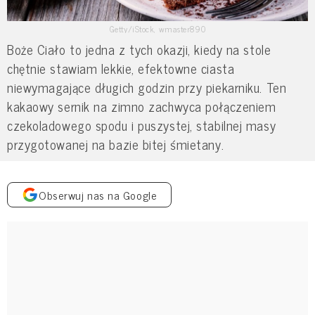
Getty/iStock, wmaster890
Boże Ciało to jedna z tych okazji, kiedy na stole
chętnie stawiam lekkie, efektowne ciasta
niewymagające długich godzin przy piekarniku. Ten
kakaowy sernik na zimno zachwyca połączeniem
czekoladowego spodu i puszystej, stabilnej masy
przygotowanej na bazie bitej śmietany.
Obserwuj nas na Google