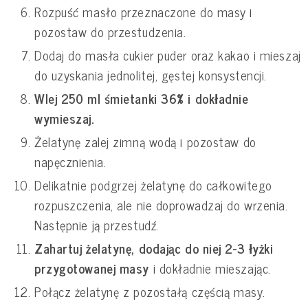
Rozpuść masło przeznaczone do masy i
pozostaw do przestudzenia.
Dodaj do masła cukier puder oraz kakao i mieszaj
do uzyskania jednolitej, gęstej konsystencji.
Wlej 250 ml śmietanki 36% i dokładnie
wymieszaj.
Żelatynę zalej zimną wodą i pozostaw do
napęcznienia.
Delikatnie podgrzej żelatynę do całkowitego
rozpuszczenia, ale nie doprowadzaj do wrzenia.
Następnie ją przestudź.
Zahartuj żelatynę, dodając do niej 2-3 łyżki
przygotowanej masy
i dokładnie mieszając.
Połącz żelatynę z pozostałą częścią masy.