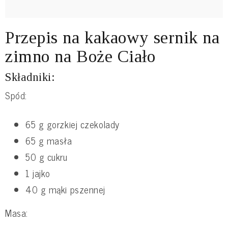
Przepis na kakaowy sernik na
zimno na Boże Ciało
Składniki:
Spód:
65 g gorzkiej czekolady
65 g masła
50 g cukru
1 jajko
40 g mąki pszennej
Masa: