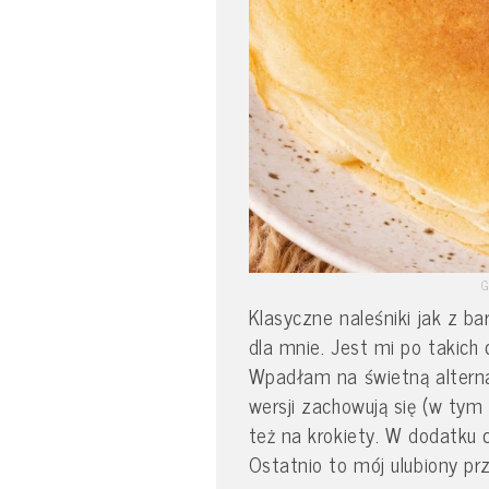
G
Klasyczne naleśniki jak z b
dla mnie. Jest mi po takich 
Wpadłam na świetną alterna
wersji zachowują się (w tym 
też na krokiety. W dodatku c
Ostatnio to mój ulubiony prz