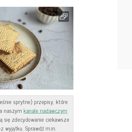
eśnie sprytne) przepisy, które
 na naszym
kanale nadawczym
ną się zdecydowanie ciekawsze
z wyjątku. Sprawdź m.in.