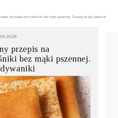
epis na elastyczne naleśniki bez mąki pszennej. Zwijają się jak dywaniki
.06.2026
y przepis na
śniki bez mąki pszennej.
k dywaniki