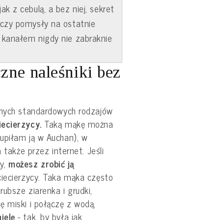
k z cebulą, a bez niej, sekret
 czy pomysły na ostatnie
 kanałem nigdy nie zabraknie
czne naleśniki bez
nnych standardowych rodzajów
iecierzycy.
Taką mąkę można
upiłam ją w Auchan), w
 także przez internet. Jeśli
y,
możesz zrobić ją
ciecierzycy. Taka mąka często
ubsze ziarenka i grudki,
ę miski i połączę z wodą,
ielę
- tak, by była jak