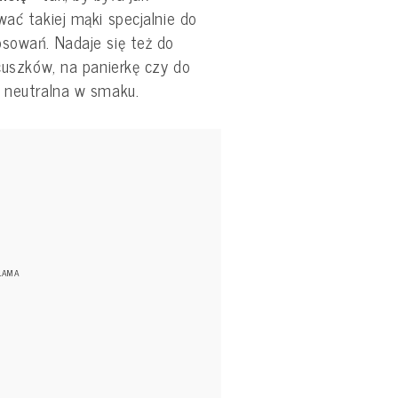
wać takiej mąki specjalnie do
osowań. Nadaje się też do
acuszków, na panierkę czy do
t neutralna w smaku.