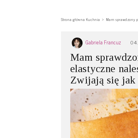
Strona główna Kuchnia
Mam sprawdzony prz
Gabriela Francuz
04
Mam sprawdzon
elastyczne nale
Zwijają się ja