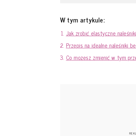
W tym artykule:
Jak zrobić elastyczne naleśnik
Przepis na idealne naleśniki b
Co możesz zmienić w tym prz