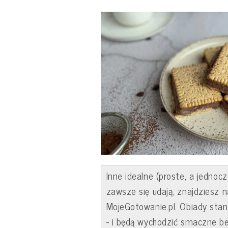
Inne idealne (proste, a jednocz
zawsze się udają, znajdziesz
MojeGotowanie.pl. Obiady sta
- i będą wychodzić smaczne be