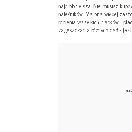
najdrobniejsza. Nie musisz kupo
naleśników. Ma ona więcej zast
robienia wszelkich placków i pl
zagęszczania różnych dań - jes