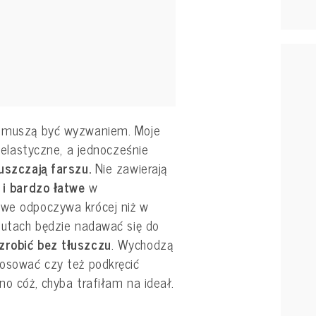
ie muszą być wyzwaniem. Moje
, elastyczne, a jednocześnie
puszczają farszu.
Nie zawierają
 i bardzo łatwe
w
owe odpoczywa krócej niż w
inutach będzie nadawać się do
 zrobić bez tłuszczu
. Wychodzą
tosować czy też podkręcić
no cóż, chyba trafiłam na ideał.