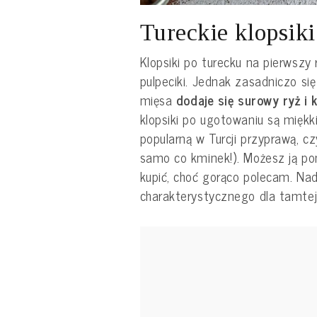
Tureckie klopsik
Klopsiki po turecku na pierwszy
pulpeciki. Jednak zasadniczo się
mięsa
dodaje się surowy ryż i 
klopsiki po ugotowaniu są miękk
popularną w Turcji przyprawą, c
samo co kminek!). Możesz ją pomin
kupić, choć gorąco polecam. Na
charakterystycznego dla tamtej