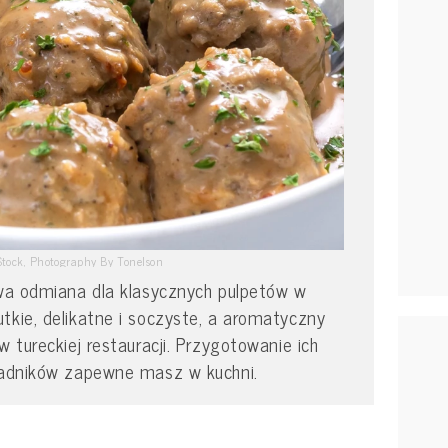
Stock, Photography By Tonelson
awa odmiana dla klasycznych pulpetów w
tkie, delikatne i soczyste, a aromatyczny
w tureckiej restauracji. Przygotowanie ich
kładników zapewne masz w kuchni.