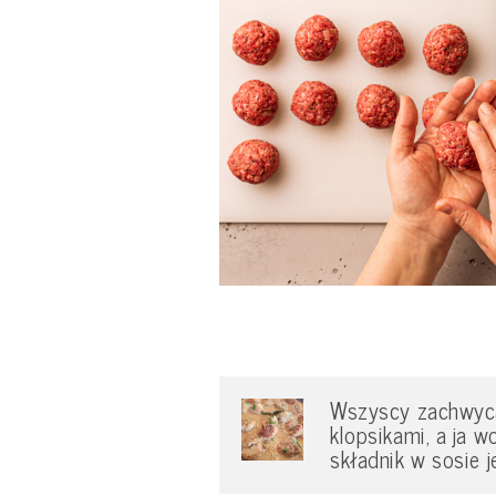
Wszyscy zachwyca
klopsikami, a ja w
składnik w sosie 