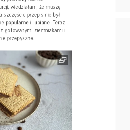
rcji, wiedziałam, że muszę
szczęście przepis nie był
ie
popularne i lubiane
. Teraz
ę z gotowanymi ziemniakami i
nie przepyszne.