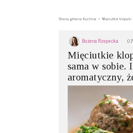
Strona główna Kuchnia
Mięciutkie klopsiki
Bożena Rzepecka
07
Mięciutkie klop
sama w sobie. I
aromatyczny, że