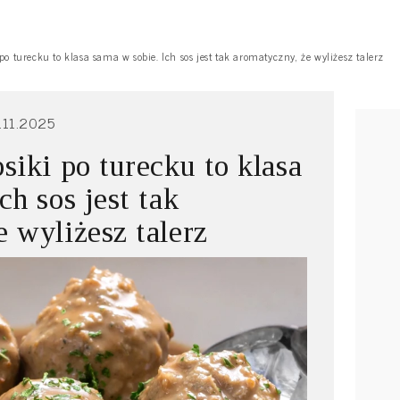
 po turecku to klasa sama w sobie. Ich sos jest tak aromatyczny, że wyliżesz talerz
.11.2025
siki po turecku to klasa
ch sos jest tak
 wyliżesz talerz