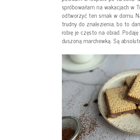
spróbowałam na wakacjach w Tu
odtworzyć ten smak w domu. Na 
trudny do znalezienia, bo to dan
robię je często na obiad. Podaj
duszoną marchewką. Są absolut