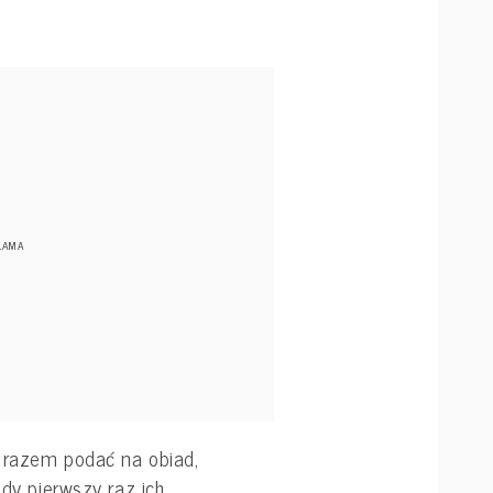
 razem podać na obiad,
Gdy pierwszy raz ich