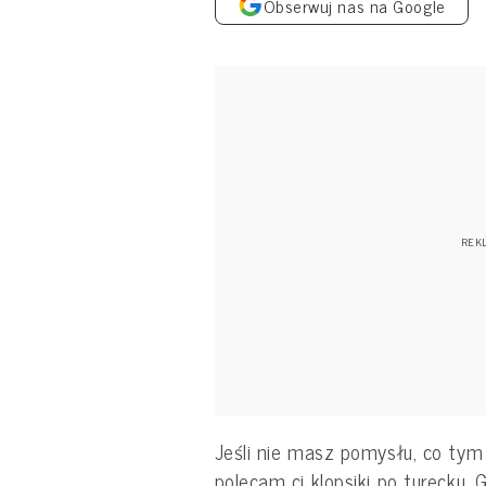
Obserwuj nas na Google
Jeśli nie masz pomysłu, co tym
polecam ci klopsiki po turecku. 