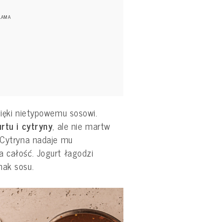
zięki nietypowemu sosowi.
urtu i cytryny
, ale nie martw
. Cytryna nadaje mu
a całość. Jogurt łagodzi
mak sosu.