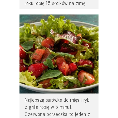
roku robię 15 słoików na zimę
Najlepszą surówkę do mięs i ryb
z grilla robię w 5 minut.
Czerwona porzeczka to jeden z