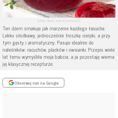
Adobe Stock, valentinamaslova
Ten dżem smakuje jak marzenie każdego łasucha.
Lekko słodkawy, jednocześnie troszkę cierpki, a przy
tym gęsty i aromatyczny. Pasuje idealnie do
naleśników, racuchów, placków i owsianki. Przepis wiele
lat temu wymyśliła moja babcia, a ja pozostaję wierna
jej klasycznej recepturze.
Obserwuj nas na Google