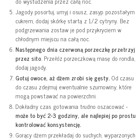
do wystudzenia przez całą noc.
Jagody posortuj, umyj i osusz, zasyp pozostałym
cukrem, dodaj skórkę startą z 1/2 cytryny. Bez
podgrzewania zostaw je pod przykryciem w
chłodnym miejscu na całą noc.
Następnego dnia czerwoną porzeczkę przetrzyj
przez sito
. Przełóż porzeczkową masę do rondla,
dodaj jagody.
Gotuj owoce, aż dżem zrobi się gęsty.
Od czasu
do czasu zdejmuj ewentualnie szumowiny, które
mogą powstawać na powierzchni.
Dokładny czas gotowania trudno oszacować -
może to być 2-3 godziny, ale najlepiej po prostu
kontrolować konsystencję.
Gorący dżem przekładaj do suchych, wyparzonych