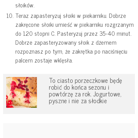
słoików.
Teraz zapasteryzuj słoiki w piekarniku. Dobrze
zakręcone słoiki umieść w piekarniku rozgrzanym
do 120 stopni C. Pasteryzuj przez 35-40 minut.
Dobrze zapasteryzowany słoik z dżemem
rozpoznasz po tym, że zakrętka po naciśnięciu
palcem zostaje wklęsła.
To ciasto porzeczkowe będę
robić do końca sezonu i
powtórzę za rok. Jogurtowe,
pyszne i nie za słodkie