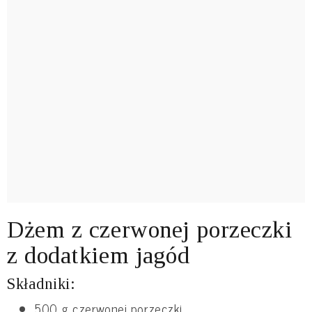
Dżem z czerwonej porzeczki
z dodatkiem jagód
Składniki:
500 g czerwonej porzeczki