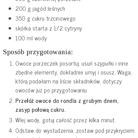
200 g jagód leśnych
350 g cukru trzcinowego
skórka starta z 1/2 cytryny
100 ml wody
Sposób przygotowania:
Owoce porzeczek posortuj, usuń szypułki i inne
zbędne elementy, dokładnie umyj i osusz. Waga,
którą podałam na liście składników, dotyczy
owoców już po przygotowaniu.
Przełóż owoce do rondla z grubym dnem,
zasyp połową cukru.
Wlej wodę, gotuj całość przez kilka minut.
Odstaw do wystudzenia, zostaw pod przykryciem