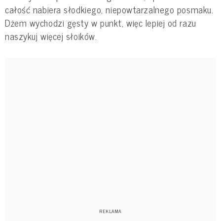
całość nabiera słodkiego, niepowtarzalnego posmaku.
Dżem wychodzi gęsty w punkt, więc lepiej od razu
naszykuj więcej słoików.