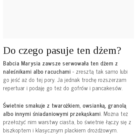
Do czego pasuje ten dżem?
Babcia Marysia zawsze serwowała ten dżem z
naleśnikami albo racuchami
- zresztą tak samo lubi
go jeść aż do tej pory. Ja jednak trochę rozszerzam
repertuar i podaję go też do gofrów i pancakesów.
Świetnie smakuje z twarożkiem, owsianką, granolą
albo innymi śniadaniowymi przekąskami
. Można też
przełożyć nim warstwy ciasta, bo świetnie łączy się z
biszkoptem i klasycznym plackiem drożdżowym.