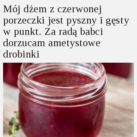
Mój dżem z czerwonej
porzeczki jest pyszny i gęsty
w punkt. Za radą babci
dorzucam ametystowe
drobinki