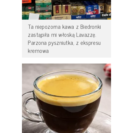
Ta niepozorna kawa z Biedronki
zastąpiła mi włoską Lavazzę.
Parzona pyszniutka, z ekspresu
kremowa