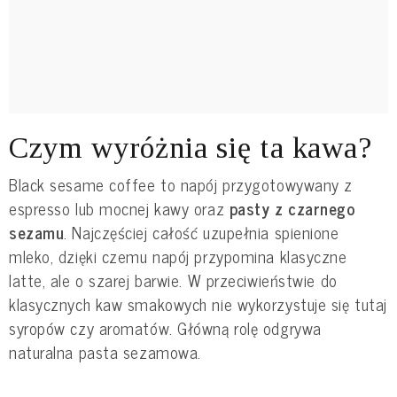
Czym wyróżnia się ta kawa?
Black sesame coffee to napój przygotowywany z
espresso lub mocnej kawy oraz
pasty z czarnego
sezamu
. Najczęściej całość uzupełnia spienione
mleko, dzięki czemu napój przypomina klasyczne
latte, ale o szarej barwie. W przeciwieństwie do
klasycznych kaw smakowych nie wykorzystuje się tutaj
syropów czy aromatów. Główną rolę odgrywa
naturalna pasta sezamowa.