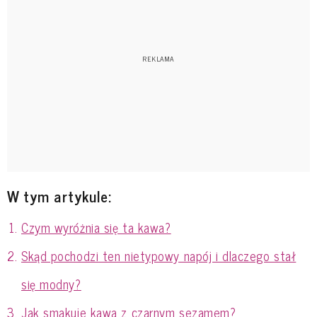
W tym artykule:
Czym wyróżnia się ta kawa?
Skąd pochodzi ten nietypowy napój i dlaczego stał
się modny?
Jak smakuje kawa z czarnym sezamem?