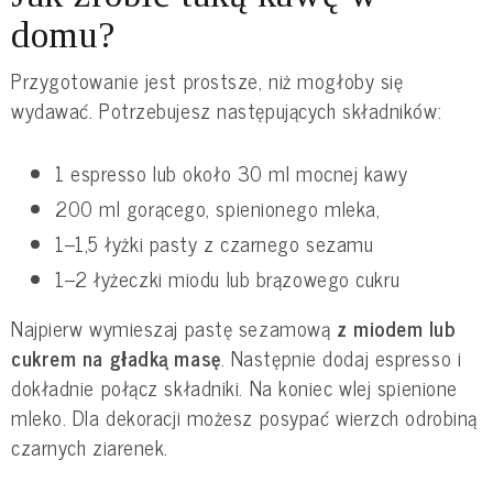
domu?
Przygotowanie jest prostsze, niż mogłoby się
wydawać. Potrzebujesz następujących składników:
1 espresso lub około 30 ml mocnej kawy
200 ml gorącego, spienionego mleka,
1–1,5 łyżki pasty z czarnego sezamu
1–2 łyżeczki miodu lub brązowego cukru
Najpierw wymieszaj pastę sezamową
z miodem lub
cukrem na gładką masę
. Następnie dodaj espresso i
dokładnie połącz składniki. Na koniec wlej spienione
mleko. Dla dekoracji możesz posypać wierzch odrobiną
czarnych ziarenek.