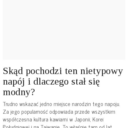
Skąd pochodzi ten nietypowy
napój i dlaczego stał się
modny?
Trudno wskazać jedno miejsce narodzin tego napoju.
Za jego popularność odpowiada przede wszystkim
współczesna kultura kawiarni w Japonii, Korei
Południowej i na Tajwanie. To właśnie tam od lat