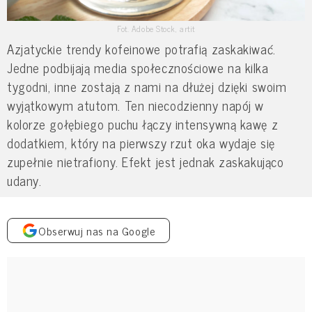
Fot. Adobe Stock, artit
Azjatyckie trendy kofeinowe potrafią zaskakiwać.
Jedne podbijają media społecznościowe na kilka
tygodni, inne zostają z nami na dłużej dzięki swoim
wyjątkowym atutom. Ten niecodzienny napój w
kolorze gołębiego puchu łączy intensywną kawę z
dodatkiem, który na pierwszy rzut oka wydaje się
zupełnie nietrafiony. Efekt jest jednak zaskakująco
udany.
Obserwuj nas na Google