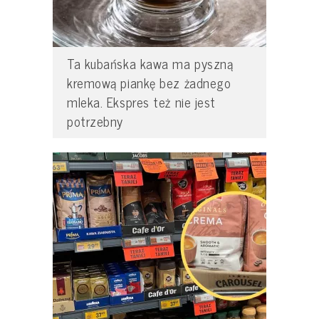
Ta kubańska kawa ma pyszną
kremową piankę bez żadnego
mleka. Ekspres też nie jest
potrzebny