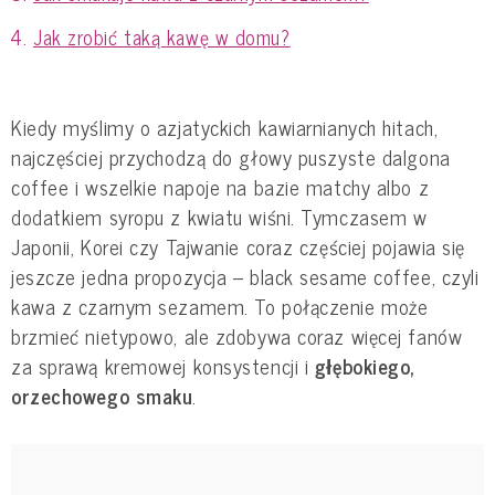
Jak zrobić taką kawę w domu?
Kiedy myślimy o azjatyckich kawiarnianych hitach,
najczęściej przychodzą do głowy puszyste dalgona
coffee i wszelkie napoje na bazie matchy albo z
dodatkiem syropu z kwiatu wiśni. Tymczasem w
Japonii, Korei czy Tajwanie coraz częściej pojawia się
jeszcze jedna propozycja – black sesame coffee, czyli
kawa z czarnym sezamem. To połączenie może
brzmieć nietypowo, ale zdobywa coraz więcej fanów
za sprawą kremowej konsystencji i
głębokiego,
orzechowego smaku
.