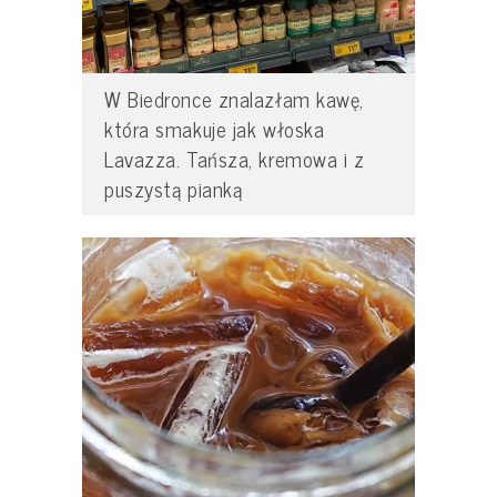
W Biedronce znalazłam kawę,
która smakuje jak włoska
Lavazza. Tańsza, kremowa i z
puszystą pianką