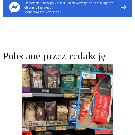
Dołącz do naszego kanału nadawczego na Messengerze i
otrzymuj przepisy,
które zawsze wychodzą!
Polecane przez redakcję