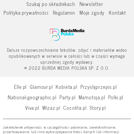
Szukaj po składnikach
Newsletter
Polityka prywatności
Regulamin
Moje zgody
Kontakt
Dalsze rozpowszechnianie tekstów, zdjęć i materiałów wideo
opublikowanych w serwisie w całości lub w części wymaga
uprzedniej zgody wydawcy.
© 2022 BURDA MEDIA POLSKA SP. Z O.O.
Elle.pl
Glamour.pl
Kobieta.pl
Przyslijprzepis.pl
National-geographic.pl
Party.pl
Mamotoja.pl
Polki.pl
Viva.pl
Wizaz.pl
Cocolita.pl
Story.pl
Jakiekolwiek aktywności, w szczególności: pobieranie, zwielokrotnianie,
przechowywanie, lub inne wykorzystywanie treści, danych lub informacji