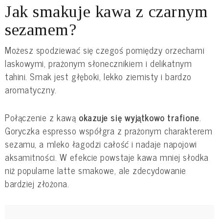
Jak smakuje kawa z czarnym
sezamem?
Możesz spodziewać się czegoś pomiędzy orzechami
laskowymi, prażonym słonecznikiem i delikatnym
tahini. Smak jest głęboki, lekko ziemisty i bardzo
aromatyczny.
Połączenie z kawą
okazuje się wyjątkowo trafione
.
Goryczka espresso współgra z prażonym charakterem
sezamu, a mleko łagodzi całość i nadaje napojowi
aksamitności. W efekcie powstaje kawa mniej słodka
niż popularne latte smakowe, ale zdecydowanie
bardziej złożona.