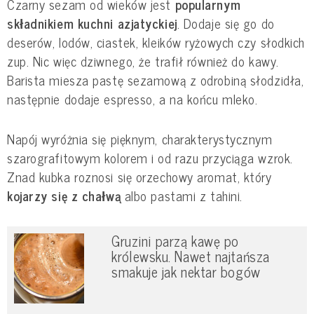
Czarny sezam od wieków jest
popularnym
składnikiem kuchni azjatyckiej
. Dodaje się go do
deserów, lodów, ciastek, kleików ryżowych czy słodkich
zup. Nic więc dziwnego, że trafił również do kawy.
Barista miesza pastę sezamową z odrobiną słodzidła,
następnie dodaje espresso, a na końcu mleko.
Napój wyróżnia się pięknym, charakterystycznym
szarografitowym kolorem i od razu przyciąga wzrok.
Znad kubka roznosi się orzechowy aromat, który
kojarzy się z chałwą
albo pastami z tahini.
Gruzini parzą kawę po
królewsku. Nawet najtańsza
smakuje jak nektar bogów