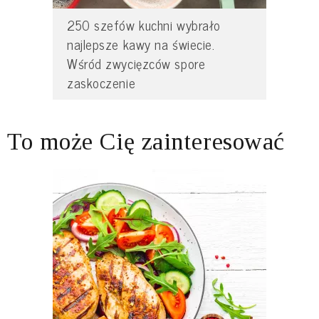
250 szefów kuchni wybrało
najlepsze kawy na świecie.
Wśród zwycięzców spore
zaskoczenie
To może Cię zainteresować