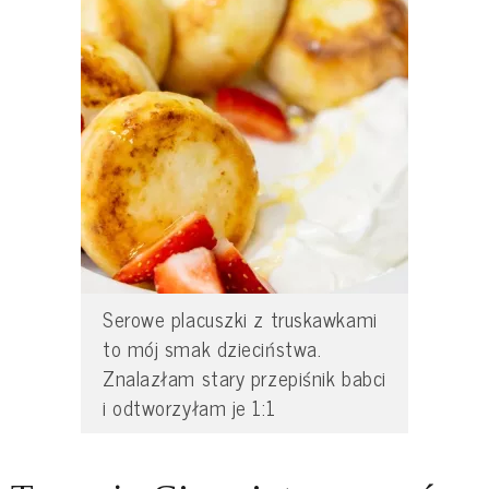
Serowe placuszki z truskawkami
to mój smak dzieciństwa.
Znalazłam stary przepiśnik babci
i odtworzyłam je 1:1