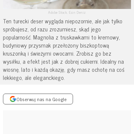
Adobe Stock, Esin Deniz
Ten turecki deser wygląda niepozornie, ale jak tylko
spróbujesz, od razu zrozumiesz, skąd jego
popularność. Magnolia z truskawkami to kremowy,
budyniowy przysmak przełożony biszkoptową
kruszonką i świeżymi owocami. Zrobisz go bez
wysiłku, a efekt jest jak z dobrej cukierni. Idealny na
wiosnę, lato i każdą okazję, gdy masz ochotę na coś
lekkiego, ale eleganckiego.
Obserwuj nas na Google