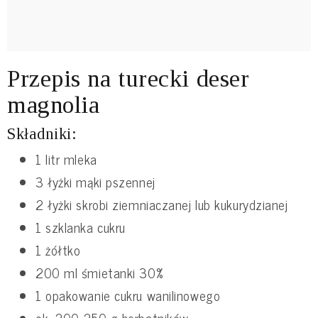
Przepis na turecki deser
magnolia
Składniki:
1 litr mleka
3 łyżki mąki pszennej
2 łyżki skrobi ziemniaczanej lub kukurydzianej
1 szklanka cukru
1 żółtko
200 ml śmietanki 30%
1 opakowanie cukru wanilinowego