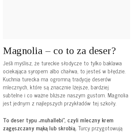
Magnolia – co to za deser?
Jeśli myślisz, że tureckie słodycze to tylko baklawa
ociekająca syropem albo chałwa, to jesteś w błędzie.
Kuchnia turecka ma ogromną tradycję deserów
mlecznych, które są znacznie lżejsze, bardziej
subtelne i co ważne bliższe naszym gustom. Magnolia
jest jednym z najlepszych przykładów tej szkoły.
To deser typu „muhallebi”, czyli mleczny krem
zagęszczany mąką lub skrobią.
Turcy przygotowują