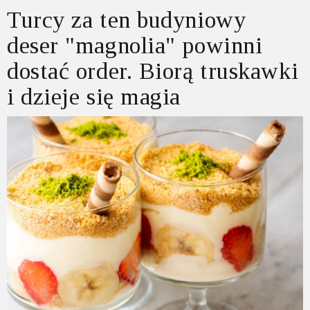
Turcy za ten budyniowy
deser "magnolia" powinni
dostać order. Biorą truskawki
i dzieje się magia