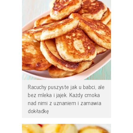
Racuchy puszyste jak u babci, ale
bez mleka i jajek. Każdy cmoka
nad nimi z uznaniem i zamawia
dokładkę