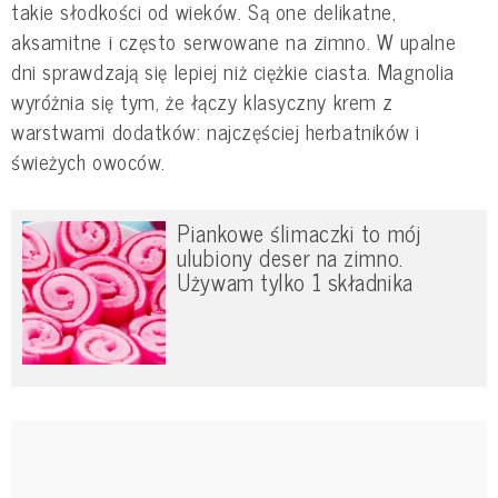
takie słodkości od wieków. Są one delikatne,
aksamitne i często serwowane na zimno. W upalne
dni sprawdzają się lepiej niż ciężkie ciasta. Magnolia
wyróżnia się tym, że łączy klasyczny krem z
warstwami dodatków: najczęściej herbatników i
świeżych owoców.
Piankowe ślimaczki to mój
ulubiony deser na zimno.
Używam tylko 1 składnika