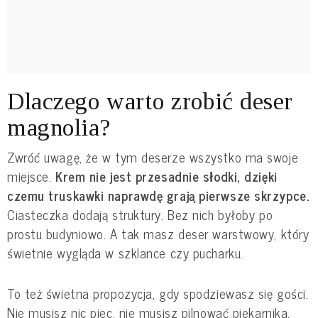
Dlaczego warto zrobić deser
magnolia?
Zwróć uwagę, że w tym deserze wszystko ma swoje
miejsce.
Krem nie jest przesadnie słodki, dzięki
czemu truskawki naprawdę grają pierwsze skrzypce.
Ciasteczka dodają struktury. Bez nich byłoby po
prostu budyniowo. A tak masz deser warstwowy, który
świetnie wygląda w szklance czy pucharku.
To też świetna propozycja, gdy spodziewasz się gości.
Nie musisz nic piec, nie musisz pilnować piekarnika.