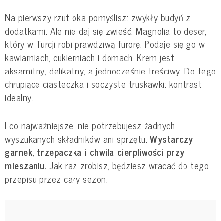
Na pierwszy rzut oka pomyślisz: zwykły budyń z
dodatkami. Ale nie daj się zwieść. Magnolia to deser,
który w Turcji robi prawdziwą furorę. Podaje się go w
kawiarniach, cukierniach i domach. Krem jest
aksamitny, delikatny, a jednocześnie treściwy. Do tego
chrupiące ciasteczka i soczyste truskawki: kontrast
idealny.
I co najważniejsze: nie potrzebujesz żadnych
wyszukanych składników ani sprzętu.
Wystarczy
garnek, trzepaczka i chwila cierpliwości przy
mieszaniu.
Jak raz zrobisz, będziesz wracać do tego
przepisu przez cały sezon.