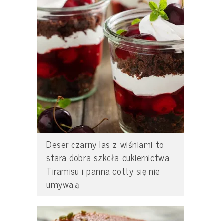
Deser czarny las z wiśniami to
stara dobra szkoła cukiernictwa.
Tiramisu i panna cotty się nie
umywają