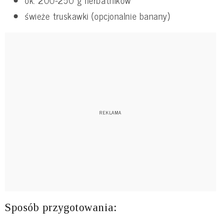
ok. 200-250 g herbatników
świeże truskawki (opcjonalnie banany)
Sposób przygotowania: