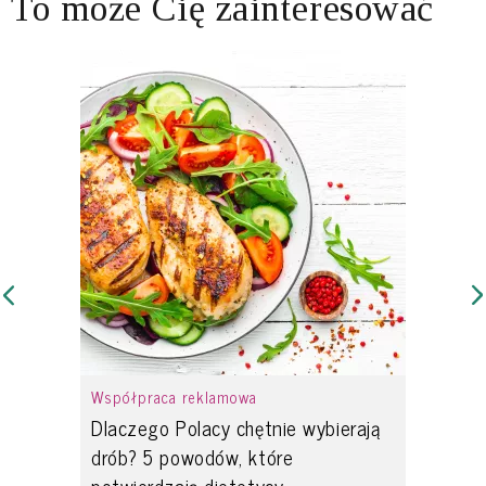
To może Cię zainteresować
Współpraca reklamowa
Dlaczego Polacy chętnie wybierają
drób? 5 powodów, które