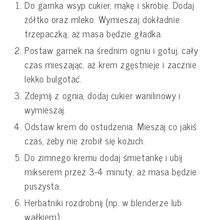
Do garnka wsyp cukier, mąkę i skrobię. Dodaj
żółtko oraz mleko. Wymieszaj dokładnie
trzepaczką, aż masa będzie gładka.
Postaw garnek na średnim ogniu i gotuj, cały
czas mieszając, aż krem zgęstnieje i zacznie
lekko bulgotać.
Zdejmij z ognia, dodaj cukier wanilinowy i
wymieszaj.
Odstaw krem do ostudzenia. Mieszaj co jakiś
czas, żeby nie zrobił się kożuch.
Do zimnego kremu dodaj śmietankę i ubij
mikserem przez 3-4 minuty, aż masa będzie
puszysta.
Herbatniki rozdrobnij (np. w blenderze lub
wałkiem).