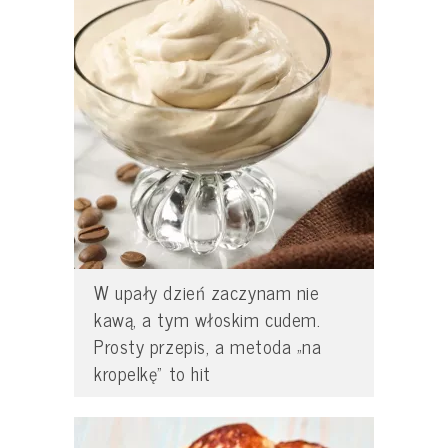
W upały dzień zaczynam nie
kawą, a tym włoskim cudem.
Prosty przepis, a metoda „na
kropelkę” to hit