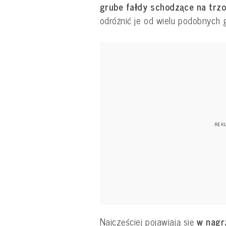
grube fałdy schodzące na trz
odróżnić je od wielu podobnych
Najczęściej pojawiają się
w nagr