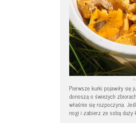
A
Pierwsze kurki pojawiły się 
donoszą o świeżych zbiorach
właśnie się rozpoczyna. Jeśl
nogi i zabierz ze sobą duży