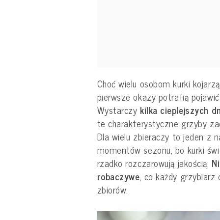
Choć wielu osobom kurki kojarzą 
pierwsze okazy potrafią pojawić
Wystarczy
kilka cieplejszych d
te charakterystyczne grzyby zac
Dla wielu zbieraczy to jeden z 
momentów sezonu, bo kurki świe
rzadko rozczarowują jakością.
Ni
robaczywe
, co każdy grzybiarz
zbiorów.