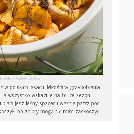
dobeStock Andrew Buckin
już w polskich lasach. Miłośnicy grzybobrania
, a wszystko wskazuje na to, że sezon
i planujesz leśny spacer, uważnie patrz pod
 koszyk, bo zbiory mogą cię miło zaskoczyć.