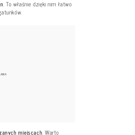
on
. To właśnie dzięki nim łatwo
 gatunków.
zanych miejscach
. Warto