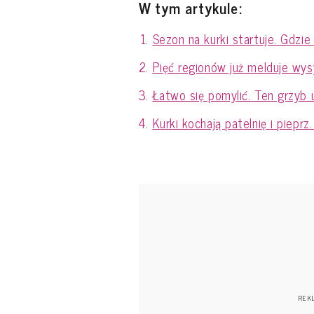
W tym artykule:
Sezon na kurki startuje. Gdzi
Pięć regionów już melduje wys
Łatwo się pomylić. Ten grzyb 
Kurki kochają patelnię i pieprz