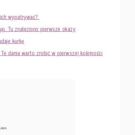
e ich wypatrywać?
yp. Tu znaleziono pierwsze okazy
udaje kurkę
. Te dania warto zrobić w pierwszej kolejności