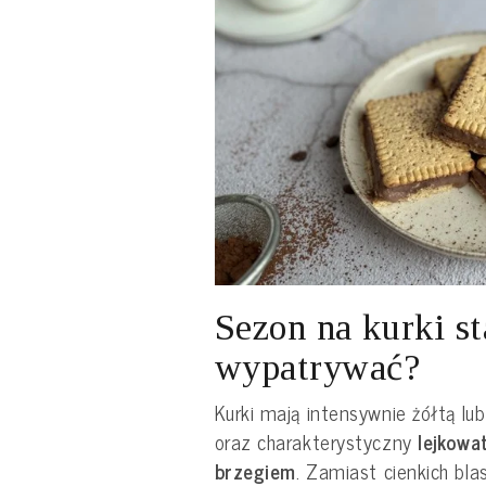
Sezon na kurki st
wypatrywać?
Kurki mają intensywnie żółtą l
oraz charakterystyczny
lejkowa
brzegiem
. Zamiast cienkich bl