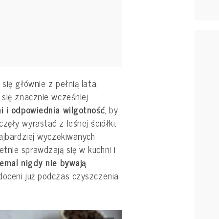
się głównie z pełnią lata,
 się znacznie wcześniej.
ni i odpowiednia wilgotność
, by
zęły wyrastać z leśnej ściółki.
najbardziej wyczekiwanych
tnie sprawdzają się w kuchni i
emal nigdy nie bywają
 doceni już podczas czyszczenia