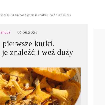
rwsze kurki. Sprawdź, gdzie je znaleźć i weź duży koszyk
Francuz
01.06.2026
 pierwsze kurki.
 je znaleźć i weź duży