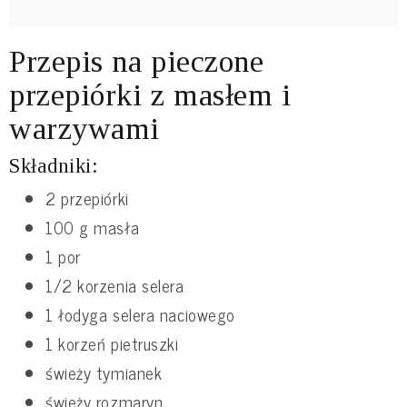
Przepis na pieczone
przepiórki z masłem i
warzywami
Składniki:
2 przepiórki
100 g masła
1 por
1/2 korzenia selera
1 łodyga selera naciowego
1 korzeń pietruszki
świeży tymianek
świeży rozmaryn