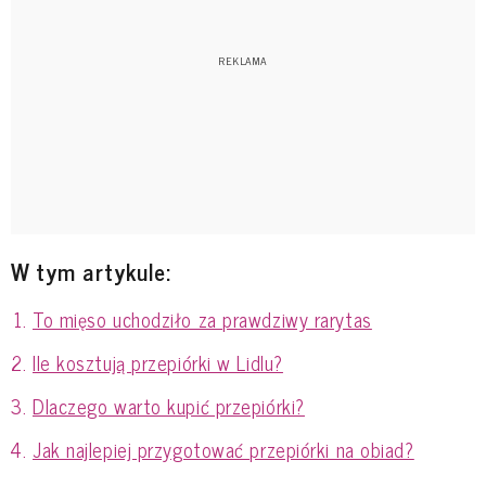
W tym artykule:
To mięso uchodziło za prawdziwy rarytas
Ile kosztują przepiórki w Lidlu?
Dlaczego warto kupić przepiórki?
Jak najlepiej przygotować przepiórki na obiad?