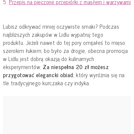
Przepis na pieczone przepiórki z masłem i warzywami
Lubisz odkrywać mniej oczywiste smaki? Podczas
najbliższych zakupów w Lidlu wypatruj tego
produktu. Jeżeli nawet do tej pory omijałeś to mięso
szerokim łukiem, bo było za drogie, obecna promocja
w Lidlu jest dobrą okazją do kulinarnych
eksperymentów.
Za niespełna 20 zł możesz
przygotować elegancki obiad
, który wyróżnia się na
tle tradycyjnego kurczaka czy indyka.