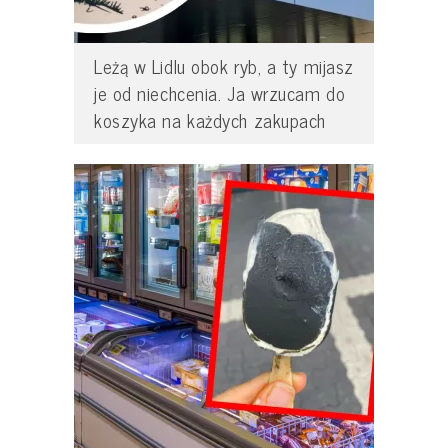
Leżą w Lidlu obok ryb, a ty mijasz
je od niechcenia. Ja wrzucam do
koszyka na każdych zakupach