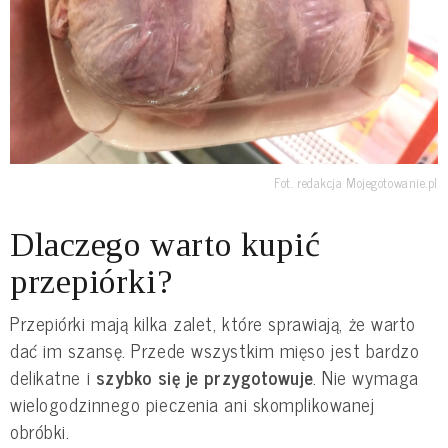
Fot. redakcja Mojegotowanie.pl
Dlaczego warto kupić
przepiórki?
Przepiórki mają kilka zalet, które sprawiają, że warto
dać im szansę. Przede wszystkim mięso jest bardzo
delikatne i
szybko się je przygotowuje
. Nie wymaga
wielogodzinnego pieczenia ani skomplikowanej
obróbki.