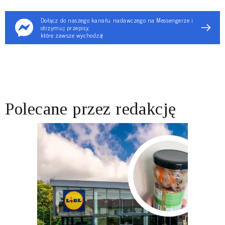
Dołącz do naszego kanału nadawczego na Messengerze i
otrzymuj przepisy,
które zawsze wychodzą!
Polecane przez redakcję