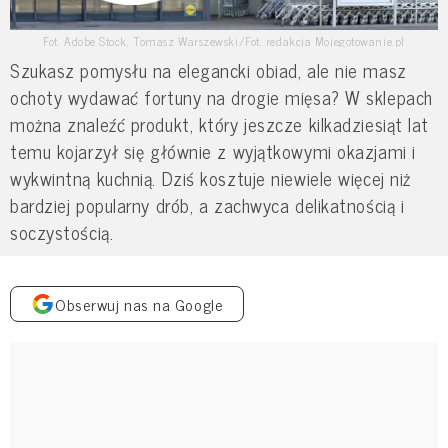
Fot. Adobe Stock, Tomasz Warszewski/Fot. redakcja Mojegotowanie.pl
Szukasz pomysłu na elegancki obiad, ale nie masz
ochoty wydawać fortuny na drogie mięsa? W sklepach
można znaleźć produkt, który jeszcze kilkadziesiąt lat
temu kojarzył się głównie z wyjątkowymi okazjami i
wykwintną kuchnią. Dziś kosztuje niewiele więcej niż
bardziej popularny drób, a zachwyca delikatnością i
soczystością.
Obserwuj nas na Google