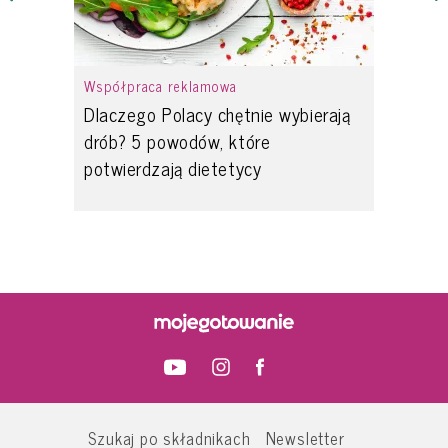
Współpraca reklamowa
Dlaczego Polacy chętnie wybierają
drób? 5 powodów, które
potwierdzają dietetycy
Szukaj po składnikach
Newsletter