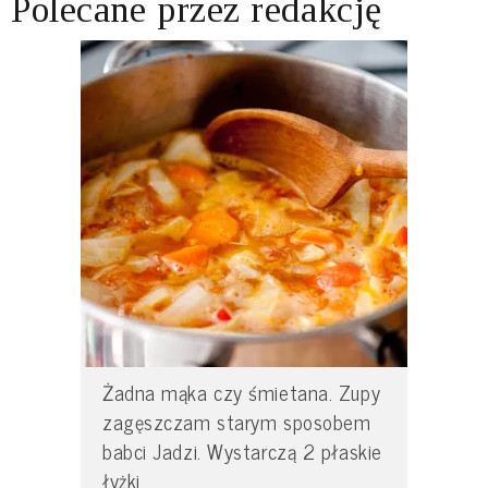
Polecane przez redakcję
Żadna mąka czy śmietana. Zupy
zagęszczam starym sposobem
babci Jadzi. Wystarczą 2 płaskie
łyżki