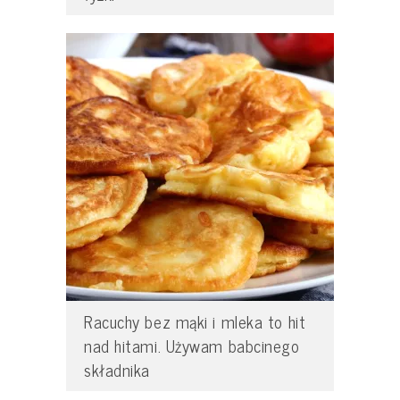
Racuchy bez mąki i mleka to hit
nad hitami. Używam babcinego
składnika