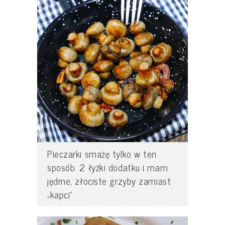
Pieczarki smażę tylko w ten
sposób. 2 łyżki dodatku i mam
jędrne, złociste grzyby zamiast
„kapci”