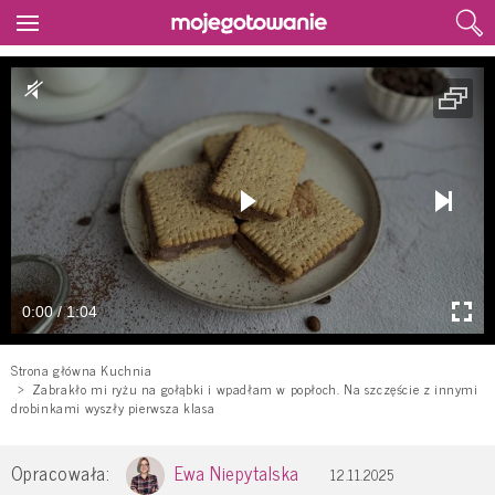
0:00 / 1:04
Strona główna Kuchnia
Zabrakło mi ryżu na gołąbki i wpadłam w popłoch. Na szczęście z innymi
drobinkami wyszły pierwsza klasa
Opracowała:
Ewa Niepytalska
12.11.2025