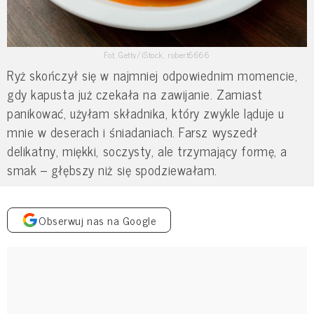
Fot. Getty/iStock, robert6666
Ryż skończył się w najmniej odpowiednim momencie,
gdy kapusta już czekała na zawijanie. Zamiast
panikować, użyłam składnika, który zwykle ląduje u
mnie w deserach i śniadaniach. Farsz wyszedł
delikatny, miękki, soczysty, ale trzymający formę, a
smak – głębszy niż się spodziewałam.
Obserwuj nas na Google