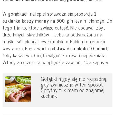
W gołąbkach najlepiej sprawdza się proporcja
1
szklanka kaszy manny na 500 g
mięsa mielonego. Do
tego 1 jajko, które zwiąże całość. Nie dodawaj zbyt
dużo innych składników – cebulka podsmażona na
maśle, sól, pieprz i ewentualnie odrobina majeranku
wystarczą. Farsz warto
odstawić na około 10 minut
,
żeby kasza wchłonęła wilgoć z mięsa i napęczniała.
Wtedy znacznie łatwiej będzie zawijać liście kapusty.
Gołąbki nigdy się nie rozpadną,
gdy zwiniesz je w ten sposób.
Sprytny trik mam od znajomej
kucharki