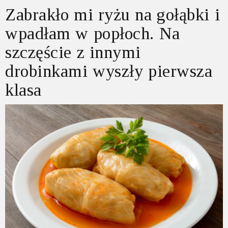
Zabrakło mi ryżu na gołąbki i
wpadłam w popłoch. Na
szczęście z innymi
drobinkami wyszły pierwsza
klasa