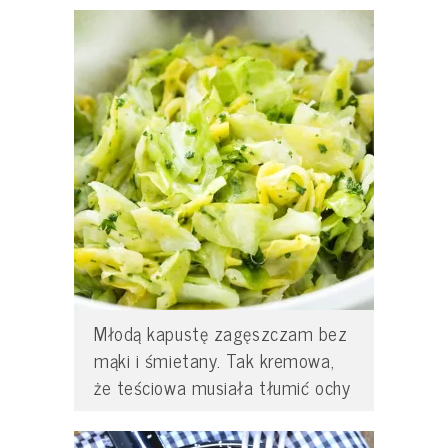
Młodą kapustę zagęszczam bez
mąki i śmietany. Tak kremowa,
że teściowa musiała tłumić ochy