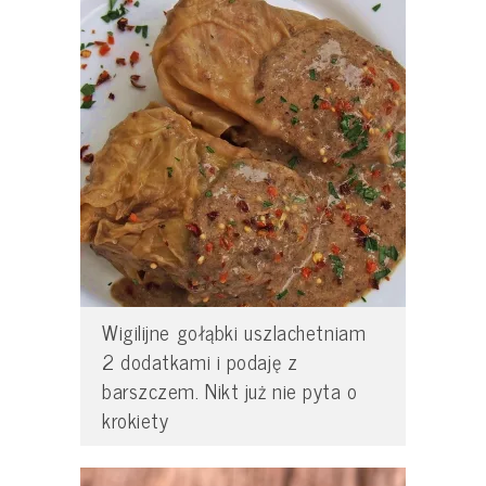
Wigilijne gołąbki uszlachetniam
2 dodatkami i podaję z
barszczem. Nikt już nie pyta o
krokiety