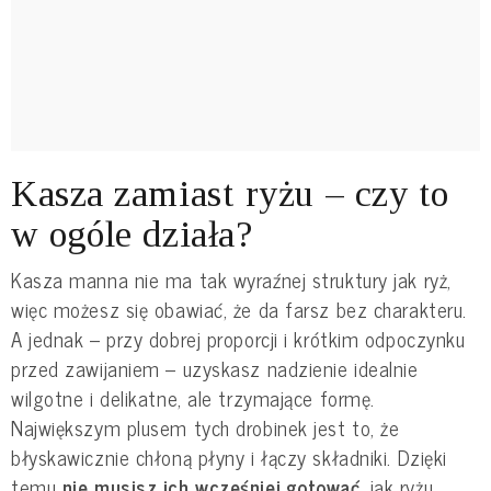
Kasza zamiast ryżu – czy to
w ogóle działa?
Kasza manna nie ma tak wyraźnej struktury jak ryż,
więc możesz się obawiać, że da farsz bez charakteru.
A jednak – przy dobrej proporcji i krótkim odpoczynku
przed zawijaniem – uzyskasz nadzienie idealnie
wilgotne i delikatne, ale trzymające formę.
Największym plusem tych drobinek jest to, że
błyskawicznie chłoną płyny i łączy składniki. Dzięki
temu
nie musisz ich wcześniej gotować
, jak ryżu.