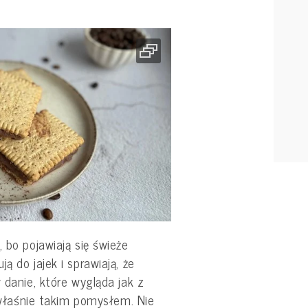
 bo pojawiają się świeże
ą do jajek i sprawiają, że
 danie, które wygląda jak z
t właśnie takim pomysłem. Nie