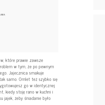
ów, które prawie zawsze
 Problem w tym, że po pewnym
ego. Jajecznica smakuje
 tak samo. Omlet też szybko się
zygotowujesz go w identycznej
 kiedy stoję rano w kuchni i
ku jajek, żeby śniadanie było