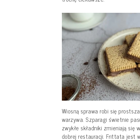
Wiosną sprawa robi się prostsza,
warzywa. Szparagi świetnie pasuj
zwykłe składniki zmieniają się w
dobrej restauracji. Frittata jes