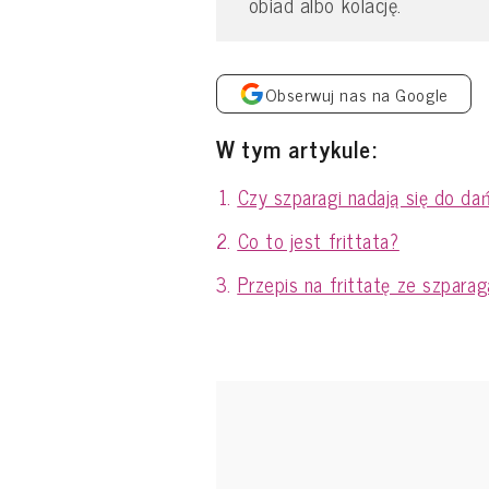
obiad albo kolację.
Obserwuj nas na Google
W tym artykule:
Czy szparagi nadają się do da
Co to jest frittata?
Przepis na frittatę ze szpara