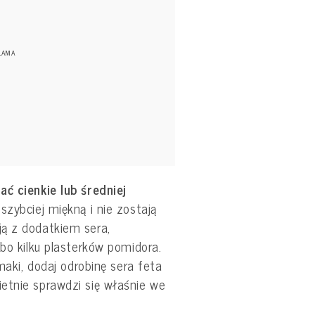
ć cienkie lub średniej
 szybciej miękną i nie zostają
ą z dodatkiem sera,
lbo kilku plasterków pomidora.
smaki, dodaj odrobinę sera feta
etnie sprawdzi się właśnie we