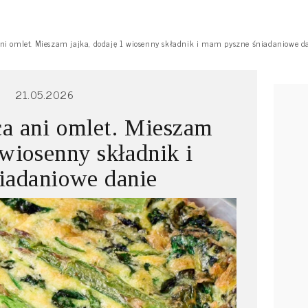
ni omlet. Mieszam jajka, dodaję 1 wiosenny składnik i mam pyszne śniadaniowe d
21.05.2026
ca ani omlet. Mieszam
 wiosenny składnik i
iadaniowe danie