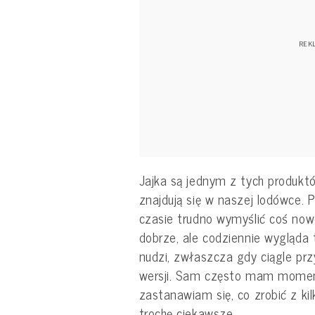
Jajka są jednym z tych produkt
znajdują się w naszej lodówce.
czasie trudno wymyślić coś now
dobrze, ale codziennie wygląda
nudzi, zwłaszcza gdy ciągle pr
wersji. Sam często mam moment,
zastanawiam się, co zrobić z kil
trochę ciekawsze.