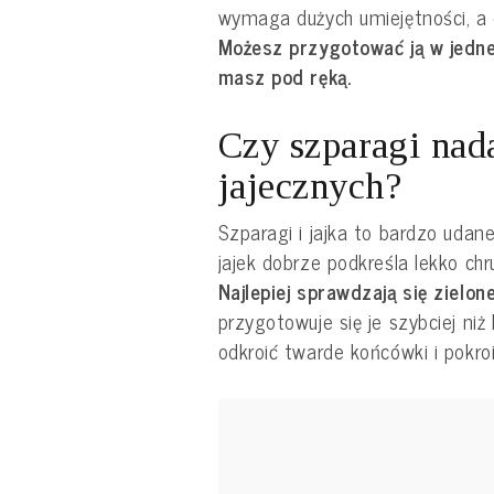
wymaga dużych umiejętności, a 
Możesz przygotować ją w jednej
masz pod ręką.
Czy szparagi nada
jajecznych?
Szparagi i jajka to bardzo udan
jajek dobrze podkreśla lekko chr
Najlepiej sprawdzają się zielone
przygotowuje się je szybciej ni
odkroić twarde końcówki i pokro