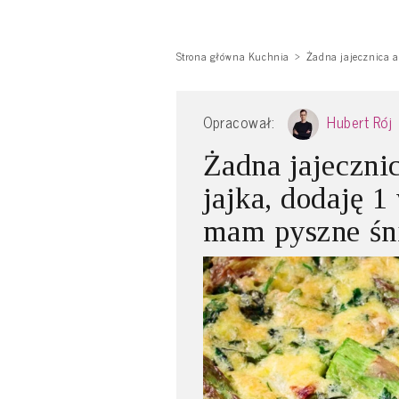
Strona główna Kuchnia
Żadna jajecznica a
Opracował:
Hubert Rój
Żadna jajeczni
jajka, dodaję 1
mam pyszne śn