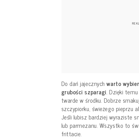
Do dań jajecznych
warto wybiera
grubości szparagi
. Dzięki temu
twarde w środku. Dobrze smakuj
szczypiorku, świeżego pieprzu a
Jeśli lubisz bardziej wyraziste 
lub parmezanu. Wszystko to świ
frittacie.