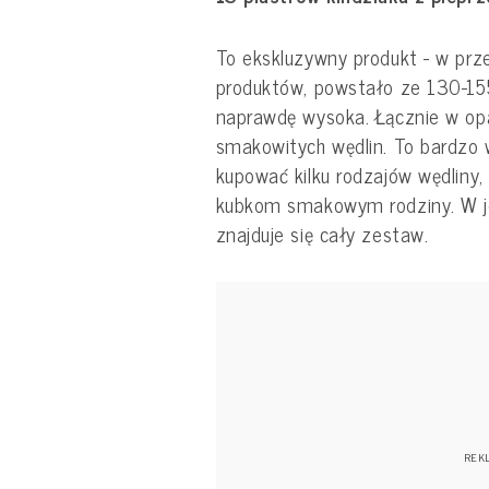
To ekskluzywny produkt - w prz
produktów, powstało ze 130-155
naprawdę wysoka. Łącznie w op
smakowitych wędlin. To bardzo 
kupować kilku rodzajów wędliny
kubkom smakowym rodziny. W je
znajduje się cały zestaw.