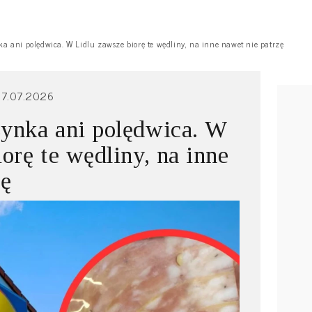
 ani polędwica. W Lidlu zawsze biorę te wędliny, na inne nawet nie patrzę
7.07.2026
ynka ani polędwica. W
orę te wędliny, na inne
zę