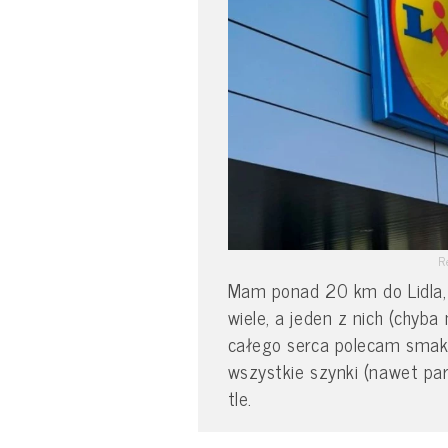
R
Mam ponad 20 km do Lidla, 
wiele, a jeden z nich (chyba
całego serca polecam smako
wszystkie szynki (nawet par
tle.