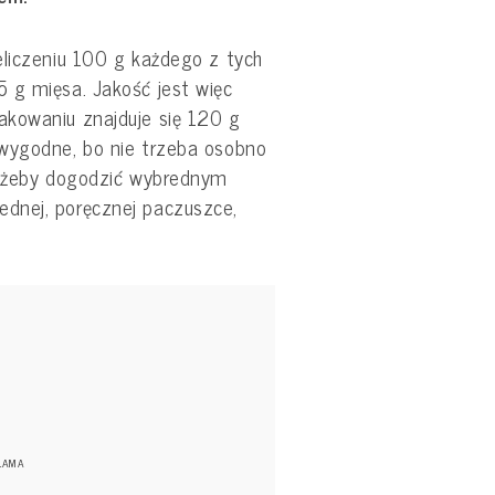
eliczeniu 100 g każdego z tych
 g mięsa. Jakość jest więc
akowaniu znajduje się 120 g
wygodne, bo nie trzeba osobno
, żeby dogodzić wybrednym
dnej, poręcznej paczuszce,