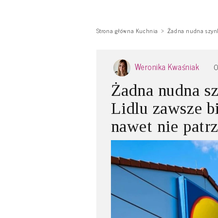
Strona główna Kuchnia
Żadna nudna szynka
Weronika Kwaśniak
0
Żadna nudna sz
Lidlu zawsze bi
nawet nie patr