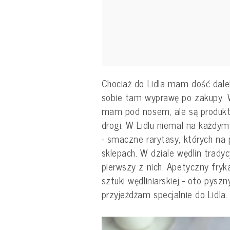
Chociaż do Lidla mam dość dale
sobie tam wyprawę po zakupy. 
mam pod nosem, ale są produkty
drogi. W Lidlu niemal na każdy
- smaczne rarytasy, których na
sklepach. W dziale wędlin trad
pierwszy z nich. Apetyczny fryk
sztuki wędliniarskiej - oto pysz
przyjeżdżam specjalnie do Lidla