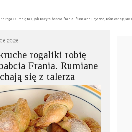
e rogaliki robię tak, jak uczyła babcia Frania. Rumiane i pyszne, uśmiechają się z
.06.2026
ruche rogaliki robię
 babcia Frania. Rumiane
chają się z talerza