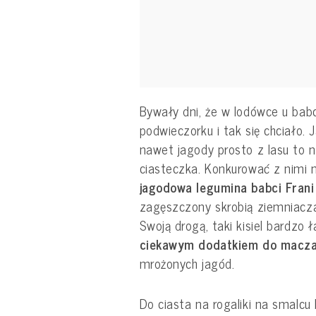
Bywały dni, że w lodówce u babci
podwieczorku i tak się chciało.
nawet jagody prosto z lasu to ni
ciasteczka. Konkurować z nimi
jagodowa legumina babci Frani
zagęszczony skrobią ziemniac
Swoją drogą, taki kisiel bardzo 
ciekawym dodatkiem do macza
mrożonych jagód.
Do ciasta na rogaliki na smalcu