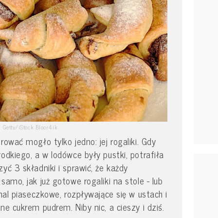
Getty/iStock Bloor4ik
rować mogło tylko jedno: jej rogaliki. Gdy
odkiego, a w lodówce były pustki, potrafiła
yć 3 składniki i sprawić, że każdy
samo, jak już gotowe rogaliki na stole - lub
emal piaseczkowe, rozpływające się w ustach i
ne cukrem pudrem. Niby nic, a cieszy i dziś.