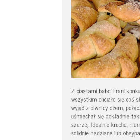
Z ciastami babci Frani konku
wszystkim chciało się coś sł
wyjąć z piwnicy dżem, połącz
uśmiechał się dokładnie tak 
szerzej. Idealnie kruche, ni
solidnie nadziane lub obsypa