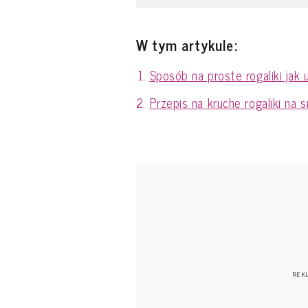
W tym artykule:
Sposób na proste rogaliki jak 
Przepis na kruche rogaliki na 