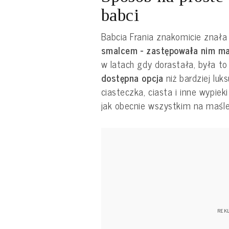
babci
Babcia Frania znakomicie znał
smalcem - zastępowała nim m
w latach gdy dorastała, była 
dostępna opcja
niż bardziej lu
ciasteczka, ciasta i inne wypieki
jak obecnie wszystkim na maśle