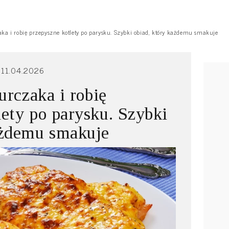
zaka i robię przepyszne kotlety po parysku. Szybki obiad, który każdemu smakuje
11.04.2026
kurczaka i robię
lety po parysku. Szybki
ażdemu smakuje