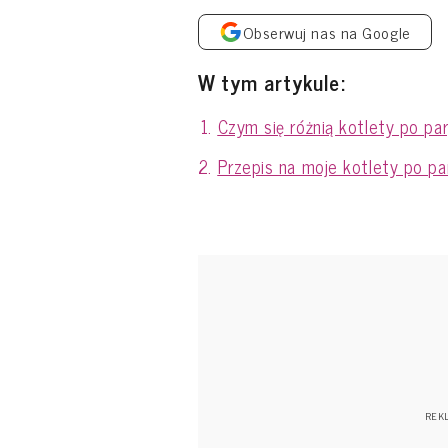
Obserwuj nas na Google
W tym artykule:
Czym się różnią kotlety po p
Przepis na moje kotlety po p