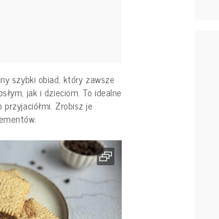
ony szybki obiad, który zawsze
słym, jak i dzieciom. To idealne
 przyjaciółmi. Zrobisz je
plementów.