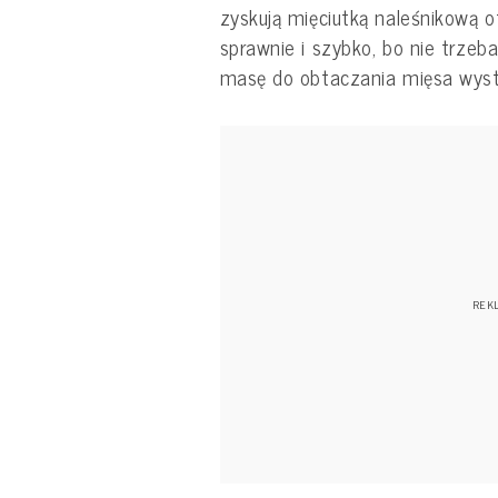
zyskują mięciutką naleśnikową o
sprawnie i szybko, bo nie trzeb
masę do obtaczania mięsa wys