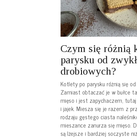
Czym się różnią 
parysku od zwykł
drobiowych?
Kotlety po parysku różnią się o
Zamiast obtaczać je w bułce ta
mięso i jest zapychaczem, tutaj
i jajek. Miesza się je razem z 
rodzaju gęstego ciasta naleśnik
mieszance zanurza się mięso. D
są
lżejsze i bardziej soczyste n