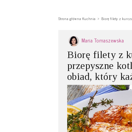
Strona główna Kuchnia
Biorę filety z kurc
Maria Tomaszewska
Biorę filety z 
przepyszne kot
obiad, który k