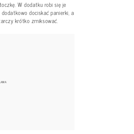
toczkę. W dodatku robi się je
a dodatkowo dociskać panierki, a
tarczy krótko zmiksować.