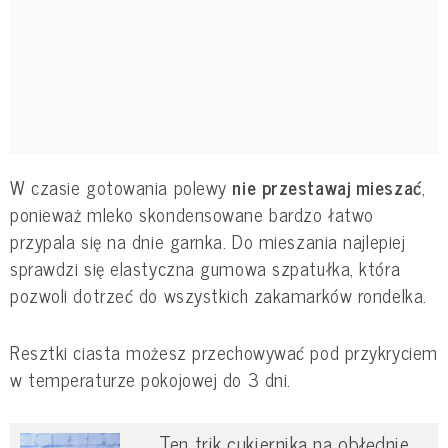
W czasie gotowania polewy
nie przestawaj mieszać
,
ponieważ mleko skondensowane bardzo łatwo
przypala się na dnie garnka. Do mieszania najlepiej
sprawdzi się elastyczna gumowa szpatułka, która
pozwoli dotrzeć do wszystkich zakamarków rondelka.
Resztki ciasta możesz przechowywać pod przykryciem
w temperaturze pokojowej do 3 dni.
Ten trik cukiernika na obłędnie