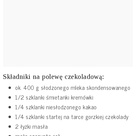
Składniki na polewę czekoladową:
ok. 400 g słodzonego mleka skondensowanego
1/2 szklanki śmietanki kremówki
1/4 szklanki niesłodzonego kakao
1/4 szklanki startej na tarce gorzkiej czekolady
2 łyżki masła
mała szczypta soli