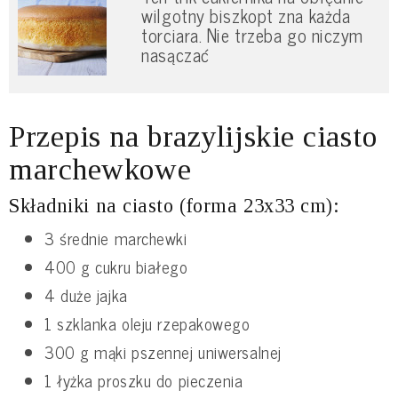
wilgotny biszkopt zna każda
torciara. Nie trzeba go niczym
nasączać
Przepis na brazylijskie ciasto
marchewkowe
Składniki na ciasto (forma 23x33 cm):
3 średnie marchewki
400 g cukru białego
4 duże jajka
1 szklanka oleju rzepakowego
300 g mąki pszennej uniwersalnej
1 łyżka proszku do pieczenia