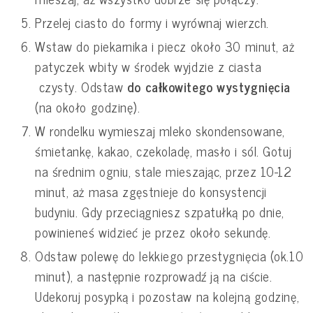
Przelej ciasto do formy i wyrównaj wierzch.
Wstaw do piekarnika i piecz około 30 minut, aż
patyczek wbity w środek wyjdzie z ciasta
czysty. Odstaw
do całkowitego wystygnięcia
(na około godzinę).
W rondelku wymieszaj mleko skondensowane,
śmietankę, kakao, czekoladę, masło i sól. Gotuj
na średnim ogniu, stale mieszając, przez 10-12
minut, aż masa zgęstnieje do konsystencji
budyniu. Gdy przeciągniesz szpatułką po dnie,
powinieneś widzieć je przez około sekundę.
Odstaw polewę do lekkiego przestygnięcia (ok.10
minut), a następnie rozprowadź ją na ciście.
Udekoruj posypką i pozostaw na kolejną godzinę,