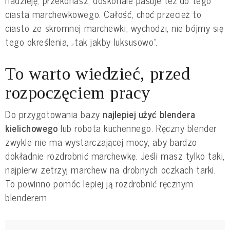
nadzieję, przekonasz, doskonale pasuje też do tego
ciasta marchewkowego. Całość, choć przecież to
ciasto ze skromnej marchewki, wychodzi, nie bójmy się
tego określenia, „tak jakby luksusowo”.
To warto wiedzieć, przed
rozpoczęciem pracy
Do przygotowania bazy
najlepiej użyć blendera
kielichowego
lub robota kuchennego. Ręczny blender
zwykle nie ma wystarczającej mocy, aby bardzo
dokładnie rozdrobnić marchewkę. Jeśli masz tylko taki,
najpierw zetrzyj marchew na drobnych oczkach tarki.
To powinno pomóc lepiej ją rozdrobnić ręcznym
blenderem.