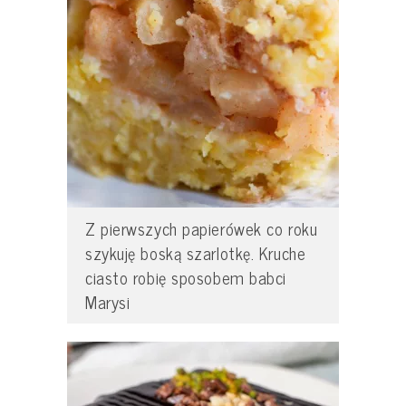
Z pierwszych papierówek co roku
szykuję boską szarlotkę. Kruche
ciasto robię sposobem babci
Marysi