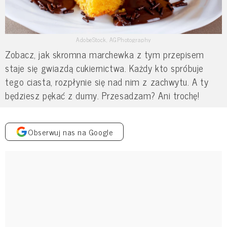
AdobeStock, AGPhotography
Zobacz, jak skromna marchewka z tym przepisem
staje się gwiazdą cukiernictwa. Każdy kto spróbuje
tego ciasta, rozpłynie się nad nim z zachwytu. A ty
będziesz pękać z dumy. Przesadzam? Ani trochę!
Obserwuj nas na Google