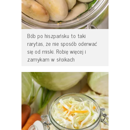
Bób po hiszpańsku to taki
rarytas, że nie sposób oderwać
się od miski. Robię więcej i
zamykam w słoikach