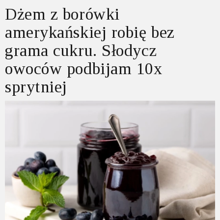
Dżem z borówki
amerykańskiej robię bez
grama cukru. Słodycz
owoców podbijam 10x
sprytniej