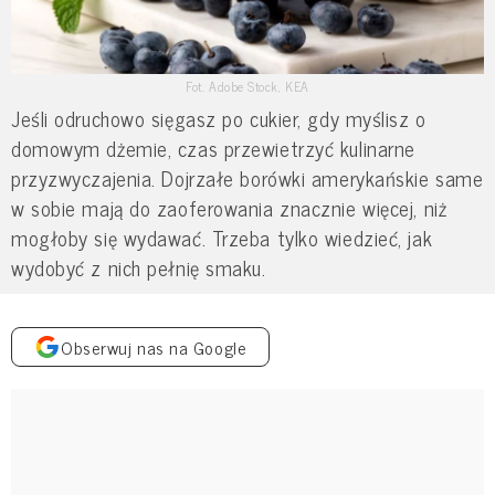
Fot. Adobe Stock, KEA
Jeśli odruchowo sięgasz po cukier, gdy myślisz o
domowym dżemie, czas przewietrzyć kulinarne
przyzwyczajenia. Dojrzałe borówki amerykańskie same
w sobie mają do zaoferowania znacznie więcej, niż
mogłoby się wydawać. Trzeba tylko wiedzieć, jak
wydobyć z nich pełnię smaku.
Obserwuj nas na Google