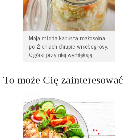
Moja młoda kapusta małosolna
po 2 dniach chrupie wniebogłosy.
Ogórki przy niej wymiękają
To może Cię zainteresować