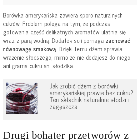
Borówka amerykańska zawiera sporo naturalnych
cukrów. Problem polega na tym, że podczas
gotowania część delikatnych aromatów ulatnia się
wraz z parą wodną. Dodatek soli pomaga
zachować
równowagę smakową
. Dzięki temu dżem sprawia
wrażenie słodszego, mimo że nie dodajesz do niego
ani grama cukru ani słodzika.
Jak zrobić dżem z borówki
amerykańskiej prawie bez cukru?
Ten składnik naturalnie słodzi i
zagęszcza
Drugi bohater przetworów z