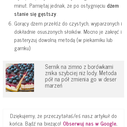
minut. Pamiętaj jednak, że po ostygnięciu
dżem
stanie się gęstszy
.
Gorący dżem przełóż do czystych, wyparzonych i
dokładnie osuszonych słoików. Mocno je zakręć i
pasteryzuj dowolną metodą (w piekarniku lub
garnku)
Sernik na zimno z borówkami
znika szybciej niż lody. Metoda
pół na pół zmienia go w deser
marzeń
Dziękujemy, że przeczytałaś/eś nasz artykuł do
końca. Bądź na bieżąco!
Obserwuj nas w Google
.