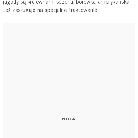
jagody są królewnami sezonu, borówka amerykańska
też zasługuje na specjalne traktowanie.