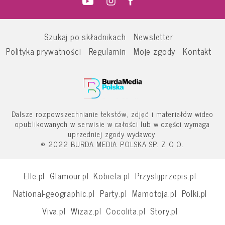
Szukaj po składnikach
Newsletter
Polityka prywatności
Regulamin
Moje zgody
Kontakt
Dalsze rozpowszechnianie tekstów, zdjęć i materiałów wideo
opublikowanych w serwisie w całości lub w części wymaga
uprzedniej zgody wydawcy.
© 2022 BURDA MEDIA POLSKA SP. Z O.O.
Elle.pl
Glamour.pl
Kobieta.pl
Przyslijprzepis.pl
National-geographic.pl
Party.pl
Mamotoja.pl
Polki.pl
Viva.pl
Wizaz.pl
Cocolita.pl
Story.pl