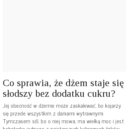
Co sprawia, że dżem staje się
słodszy bez dodatku cukru?
Jej obecność w dżemie może zaskakiwać, bo kojarzy
się przede wszystkim z daniami wytrawnymi.
Tymczasem sól, bo o niej mowa, ma wielką moc i jest
bohaterką jednego z najstarszych kulinarnych trików.