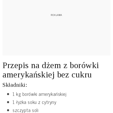
Przepis na dżem z borówki
amerykańskiej bez cukru
Składniki:
1 kg borówki amerykańskiej
1 łyżka soku z cytryny
szczypta soli