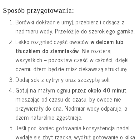
Sposób przygotowania:
Borówki dokładnie umyj, przebierz i odsącz z
nadmiaru wody. Przełóż je do szerokiego garnka.
Lekko rozgnieć część owoców
widelcem lub
tłuczkiem do ziemniaków
. Nie rozcieraj
wszystkich – pozostaw część w całości, dzięki
czemu dżem będzie miał ciekawszą strukturę.
Dodaj sok z cytryny oraz szczyptę soli.
Gotuj na małym ogniu
przez około 40 minut
,
mieszając od czasu do czasu, by owoce nie
przywierały do dna. Nadmiar wody odparuje, a
dżem naturalnie zgęstnieje.
Jeśli pod koniec gotowania konsystencja nadal
wydaje się zbyt rzadka, wydłuż gotowanie o kilka