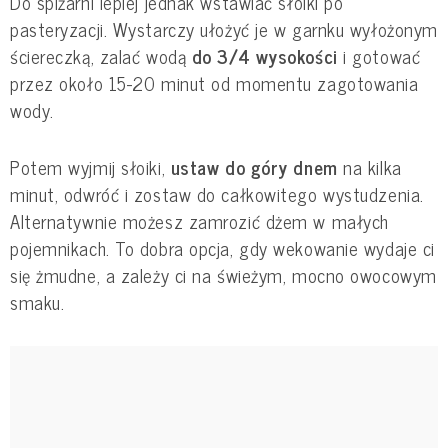
Do spiżarni lepiej jednak wstawiać słoiki po
pasteryzacji. Wystarczy ułożyć je w garnku wyłożonym
ściereczką, zalać wodą
do 3/4 wysokości
i gotować
przez około 15-20 minut od momentu zagotowania
wody.
Potem wyjmij słoiki,
ustaw do góry dnem
na kilka
minut, odwróć i zostaw do całkowitego wystudzenia.
Alternatywnie możesz zamrozić dżem w małych
pojemnikach. To dobra opcja, gdy wekowanie wydaje ci
się żmudne, a zależy ci na świeżym, mocno owocowym
smaku.