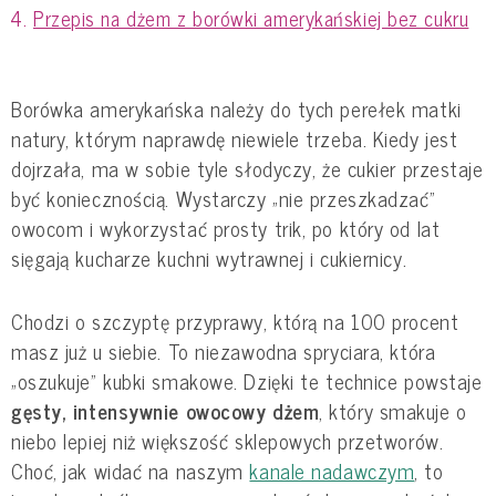
Przepis na dżem z borówki amerykańskiej bez cukru
Borówka amerykańska należy do tych perełek matki
natury, którym naprawdę niewiele trzeba. Kiedy jest
dojrzała, ma w sobie tyle słodyczy, że cukier przestaje
być koniecznością. Wystarczy „nie przeszkadzać”
owocom i wykorzystać prosty trik, po który od lat
sięgają kucharze kuchni wytrawnej i cukiernicy.
Chodzi o szczyptę przyprawy, którą na 100 procent
masz już u siebie. To niezawodna spryciara, która
„oszukuje” kubki smakowe. Dzięki te technice powstaje
gęsty, intensywnie owocowy dżem
, który smakuje o
niebo lepiej niż większość sklepowych przetworów.
Choć, jak widać na naszym
kanale nadawczym
, to