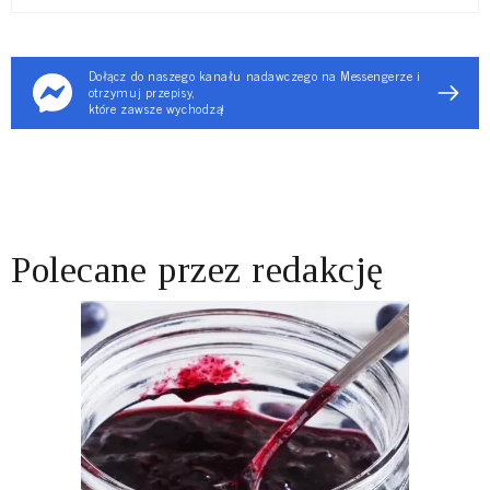
Dołącz do naszego kanału nadawczego na Messengerze i
otrzymuj przepisy,
które zawsze wychodzą!
Polecane przez redakcję