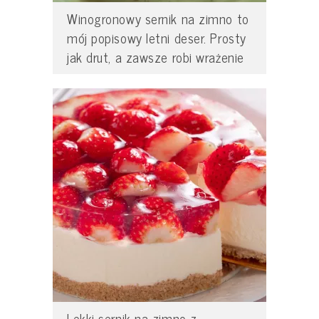
Winogronowy sernik na zimno to
mój popisowy letni deser. Prosty
jak drut, a zawsze robi wrażenie
Lekki sernik na zimno z