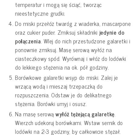
temperatur i mogą się ściąć, tworząc
nieestetyczne grudki.
Do miski przełóż twaróg z wiaderka, mascarpone
oraz cukier puder. Zmiksuj składniki
jedynie do
połączenia
. Wlej do nich przestudzone galaretki i
ponownie zmiksuj. Masę serową wyłóż na
ciasteczkowy spód. Wyrównaj i włóż do lodówki
do lekkiego stężenia na ok. pół godziny.
Borówkowe galaretki wsyp do miski. Zalej je
wrzącą wodą i mieszaj trzepaczką do
rozpuszczenia. Odstaw je do delikatnego
stężenia. Borówki umyj i osusz.
Na masę serową
wyłóż tężejącą galaretkę
.
Wierzch udekoruj borówkami. Wstaw sernik do
lodówki na 2-3 godziny, by całkowicie stężał.