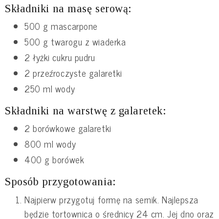
Składniki na masę serową:
500 g mascarpone
500 g twarogu z wiaderka
2 łyżki cukru pudru
2 przeźroczyste galaretki
250 ml wody
Składniki na warstwę z galaretek:
2 borówkowe galaretki
800 ml wody
400 g borówek
Sposób przygotowania:
Najpierw przygotuj formę na sernik. Najlepsza
będzie tortownica o średnicy 24 cm. Jej dno oraz