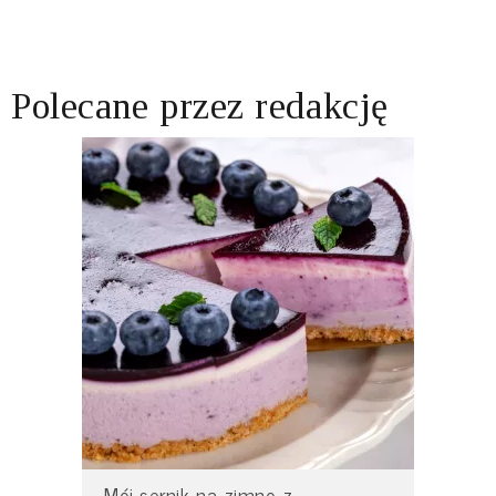
Polecane przez redakcję
Mój sernik na zimno z