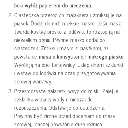
boki
wyłóż papierem do pieczenia
.
Ciasteczka przełóż do malaksera i zmiksuj je na
piasek. Dodaj do nich miękkie masło. Jeśli masz
twardą kostkę prosto z lodówki, to roztop ją na
niewielkim ogniu. Płynne masło dodaj do
ciasteczek. Zmiksuj masło z ciastkami, aż
powstanie
masa o konsystencji mokrego piasku
.
Wyłóż ją na dno tortownicy. Uklep dnem szklanki
i wstaw do lodówki na czas przygotowywania
serowej warstwy.
Przeźroczyste galaretki wsyp do miski. Zalej je
szklanką wrzącej wody i mieszaj do
rozpuszczenia. Odstaw je do ostudzenia.
Powinny być zimne przed dodaniem do masy
serowej, inaczej powstanie duża różnica