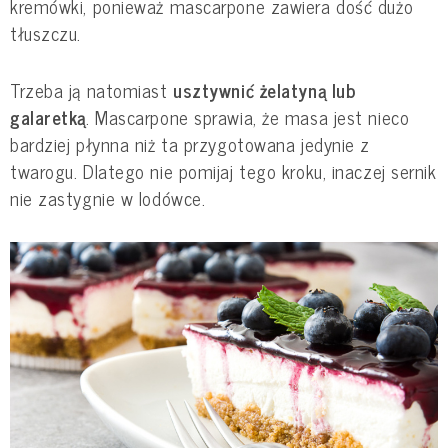
kremówki, ponieważ mascarpone zawiera dość dużo
tłuszczu.
Trzeba ją natomiast
usztywnić żelatyną lub
galaretką
. Mascarpone sprawia, że masa jest nieco
bardziej płynna niż ta przygotowana jedynie z
twarogu. Dlatego nie pomijaj tego kroku, inaczej sernik
nie zastygnie w lodówce.