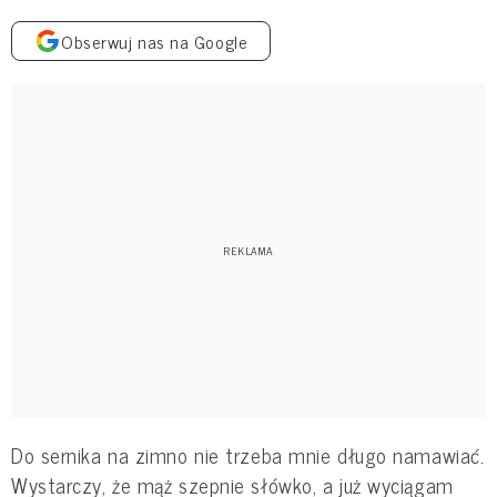
Obserwuj nas na Google
Do sernika na zimno nie trzeba mnie długo namawiać.
Wystarczy, że mąż szepnie słówko, a już wyciągam