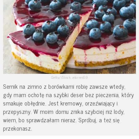
Getty/iStock, etorres69
Sernik na zimno z borówkami robię zawsze wtedy,
gdy mam ochotę na szybki deser bez pieczenia, który
smakuje obłędnie. Jest kremowy, orzeźwiający i
przepyszny. W moim domu znika szybciej niż lody,
wiem, bo sprawdzałam nieraz. Spróbuj, a też się
przekonasz.