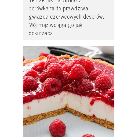
borówkami to prawdziwa
gwiazda czerwcowych deserów.
Mój mąż wciąga go jak
odkurzacz