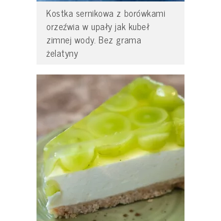
Kostka sernikowa z borówkami
orzeźwia w upały jak kubeł
zimnej wody. Bez grama
żelatyny