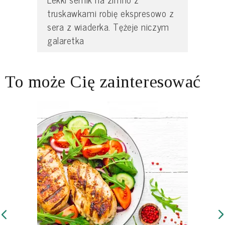
truskawkami robię ekspresowo z
sera z wiaderka. Tężeje niczym
galaretka
To może Cię zainteresować