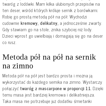
twaróg z lodówki. Mam kilka ulubionych przepisów na
ten deser, wśród których króluje sernik z borówkami.
Robię go prostą metodą pół na pół. Wychodzi
cudownie
kremowy, delikatny,
a jednocześnie zwarty.
Gdy stawiam go na stole, znika szybciej niż lody.
Dzieci wprost go uwielbiają i domagają się go na deser
co rusz.
Metoda pół na pół na sernik
na zimno
Metoda pół na pół jest bardzo prosta i można ją
wykorzystać do każdego sernika na zimno. Wystarczy
połączyć
twaróg z mascarpone w proporcji 1:1.
Dzięki
temu masa jest bardziej kremowa i delikatniejsza.
Taka masa nie potrzebuje już dodatku śmietanki