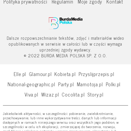
Polityka prywatności
Regulamin
Moje zgody
Kontakt
Dalsze rozpowszechnianie tekstów, zdjęć i materiałów wideo
opublikowanych w serwisie w całości lub w części wymaga
uprzedniej zgody wydawcy.
© 2022 BURDA MEDIA POLSKA SP. Z O.O.
Elle.pl
Glamour.pl
Kobieta.pl
Przyslijprzepis.pl
National-geographic.pl
Party.pl
Mamotoja.pl
Polki.pl
Viva.pl
Wizaz.pl
Cocolita.pl
Story.pl
Jakiekolwiek aktywności, w szczególności: pobieranie, zwielokrotnianie,
przechowywanie, lub inne wykorzystywanie treści, danych lub informacji
dostępnych w ramach niniejszego serwisu oraz wszystkich jego podstron, w
szczególności w celu ich eksploracji, zmierzającej do tworzenia, rozwoju,