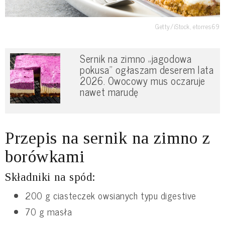
Getty/iStock, etorres69
Sernik na zimno „jagodowa
pokusa” ogłaszam deserem lata
2026. Owocowy mus oczaruje
nawet marudę
Przepis na sernik na zimno z
borówkami
Składniki na spód:
200 g ciasteczek owsianych typu digestive
70 g masła