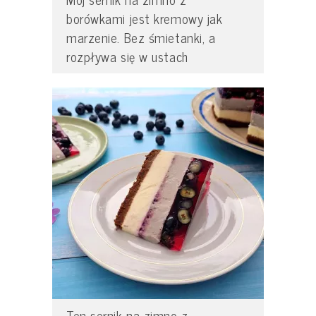
borówkami jest kremowy jak
marzenie. Bez śmietanki, a
rozpływa się w ustach
Ten sernik na zimno z