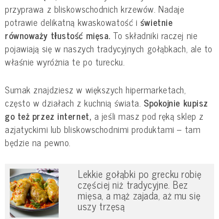
przyprawa z bliskowschodnich krzewów. Nadaje
potrawie delikatną kwaskowatość i
świetnie
równoważy tłustość mięsa.
To składniki raczej nie
pojawiają się w naszych tradycyjnych gołąbkach, ale to
właśnie wyróżnia te po turecku.
Sumak znajdziesz w większych hipermarketach,
często w działach z kuchnią świata.
Spokojnie kupisz
go też przez internet,
a jeśli masz pod ręką sklep z
azjatyckimi lub bliskowschodnimi produktami – tam
będzie na pewno.
Lekkie gołąbki po grecku robię
częściej niż tradycyjne. Bez
mięsa, a mąż zajada, aż mu się
uszy trzęsą