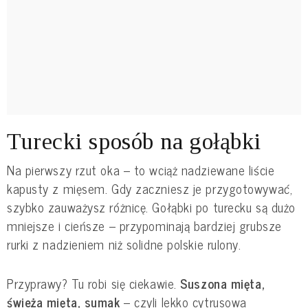
Turecki sposób na gołąbki
Na pierwszy rzut oka – to wciąż nadziewane liście
kapusty z mięsem. Gdy zaczniesz je przygotowywać,
szybko zauważysz różnicę. Gołąbki po turecku są dużo
mniejsze i cieńsze – przypominają bardziej grubsze
rurki z nadzieniem niż solidne polskie rulony.
Przyprawy? Tu robi się ciekawie.
Suszona mięta,
świeża mięta, sumak
– czyli lekko cytrusowa