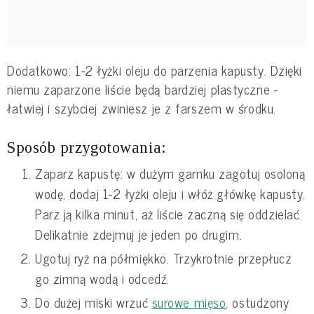
Dodatkowo: 1-2 łyżki oleju do parzenia kapusty. Dzięki
niemu zaparzone liście będą bardziej plastyczne -
łatwiej i szybciej zwiniesz je z farszem w środku.
Sposób przygotowania:
Zaparz kapustę: w dużym garnku zagotuj osoloną
wodę, dodaj 1-2 łyżki oleju i włóż główkę kapusty.
Parz ją kilka minut, aż liście zaczną się oddzielać.
Delikatnie zdejmuj je jeden po drugim.
Ugotuj ryż na półmiękko. Trzykrotnie przepłucz
go zimną wodą i odcedź.
Do dużej miski wrzuć
surowe mięso
, ostudzony