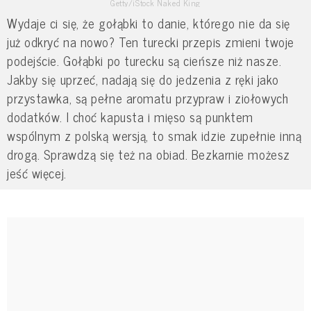
Getty/iStock Naked King
Wydaje ci się, że gołąbki to danie, którego nie da się
już odkryć na nowo? Ten turecki przepis zmieni twoje
podejście. Gołąbki po turecku są cieńsze niż nasze.
Jakby się uprzeć, nadają się do jedzenia z ręki jako
przystawka, są pełne aromatu przypraw i ziołowych
dodatków. I choć kapusta i mięso są punktem
wspólnym z polską wersją, to smak idzie zupełnie inną
drogą. Sprawdzą się też na obiad. Bezkarnie możesz
jeść więcej.