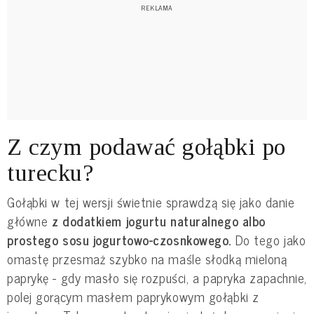
Z czym podawać gołąbki po
turecku?
Gołąbki w tej wersji świetnie sprawdzą się jako danie
główne
z dodatkiem jogurtu naturalnego albo
prostego sosu jogurtowo-czosnkowego.
Do tego jako
omastę przesmaż szybko na maśle słodką mieloną
paprykę - gdy masło się rozpuści, a papryka zapachnie,
polej gorącym masłem paprykowym gołąbki z