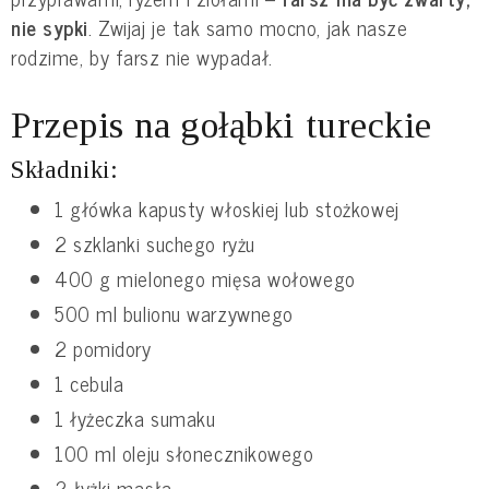
nie sypki
. Zwijaj je tak samo mocno, jak nasze
rodzime, by farsz nie wypadał.
Przepis na gołąbki tureckie
Składniki:
1 główka kapusty włoskiej lub stożkowej
2 szklanki suchego ryżu
400 g mielonego mięsa wołowego
500 ml bulionu warzywnego
2 pomidory
1 cebula
1 łyżeczka sumaku
100 ml oleju słonecznikowego
2 łyżki masła