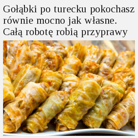
Gołąbki po turecku pokochasz
równie mocno jak własne.
Całą robotę robią przyprawy