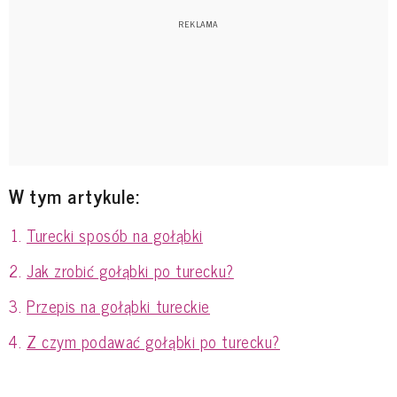
W tym artykule:
Turecki sposób na gołąbki
Jak zrobić gołąbki po turecku?
Przepis na gołąbki tureckie
Z czym podawać gołąbki po turecku?