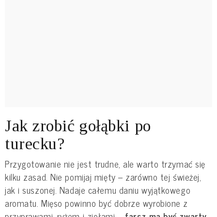
Jak zrobić gołąbki po
turecku?
Przygotowanie nie jest trudne, ale warto trzymać się
kilku zasad. Nie pomijaj mięty – zarówno tej świeżej,
jak i suszonej. Nadaje całemu daniu wyjątkowego
aromatu. Mięso powinno być dobrze wyrobione z
przyprawami, ryżem i ziołami –
farsz ma być zwarty,