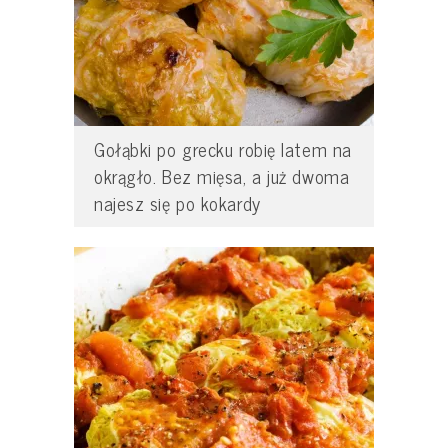
Gołąbki po grecku robię latem na
okrągło. Bez mięsa, a już dwoma
najesz się po kokardy