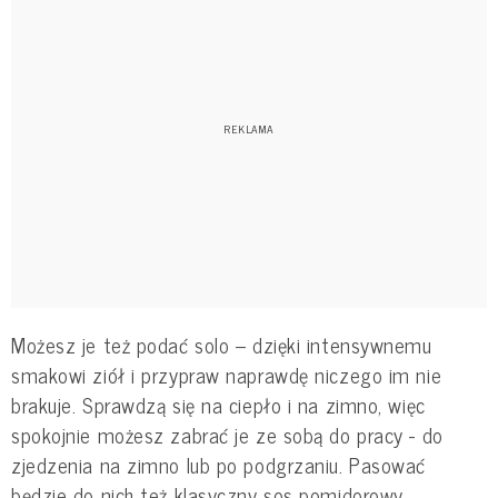
Możesz je też podać solo – dzięki intensywnemu
smakowi ziół i przypraw naprawdę niczego im nie
brakuje. Sprawdzą się na ciepło i na zimno, więc
spokojnie możesz zabrać je ze sobą do pracy - do
zjedzenia na zimno lub po podgrzaniu. Pasować
będzie do nich też klasyczny sos pomidorowy.