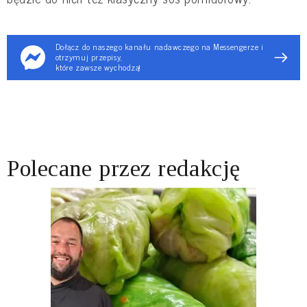
Dołącz do naszego kanału nadawczego na Messengerze i
otrzymuj przepisy,
które zawsze wychodzą!
Polecane przez redakcję