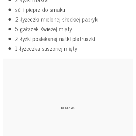
sól i pieprz do smaku
2 łyżeczki mielonej słodkiej papryki
5 gałązek świeżej mięty
2 łyżki posiekanej natki pietruszki
1 łyżeczka suszonej mięty