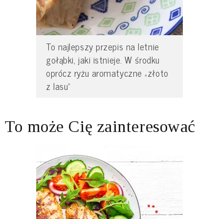
To najlepszy przepis na letnie
gołąbki, jaki istnieje. W środku
oprócz ryżu aromatyczne „złoto
z lasu”
To może Cię zainteresować