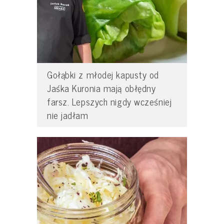
Gołąbki z młodej kapusty od
Jaśka Kuronia mają obłędny
farsz. Lepszych nigdy wcześniej
nie jadłam