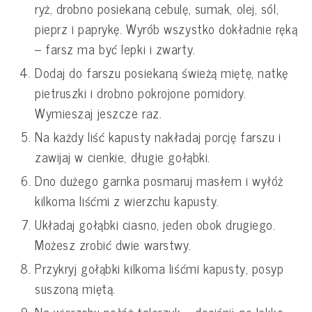
ryż, drobno posiekaną cebulę, sumak, olej, sól,
pieprz i paprykę. Wyrób wszystko dokładnie ręką
– farsz ma być lepki i zwarty.
Dodaj do farszu posiekaną świeżą miętę, natkę
pietruszki i drobno pokrojone pomidory.
Wymieszaj jeszcze raz.
Na każdy liść kapusty nakładaj porcję farszu i
zawijaj w cienkie, długie gołąbki.
Dno dużego garnka posmaruj masłem i wyłóż
kilkoma liśćmi z wierzchu kapusty.
Układaj gołąbki ciasno, jeden obok drugiego.
Możesz zrobić dwie warstwy.
Przykryj gołąbki kilkoma liśćmi kapusty, posyp
suszoną miętą.