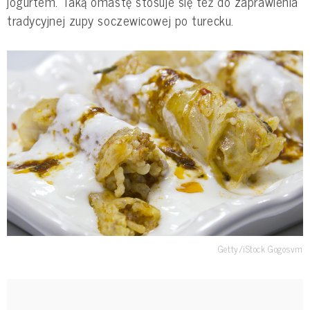
jogurtem. Taką omastę stosuje się też do zaprawienia
tradycyjnej zupy soczewicowej po turecku.
Getty/iStock Gogosvm