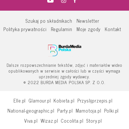
Szukaj po składnikach
Newsletter
Polityka prywatności
Regulamin
Moje zgody
Kontakt
Dalsze rozpowszechnianie tekstów, zdjęć i materiałów wideo
opublikowanych w serwisie w całości lub w części wymaga
uprzedniej zgody wydawcy.
© 2022 BURDA MEDIA POLSKA SP. Z O.O.
Elle.pl
Glamour.pl
Kobieta.pl
Przyslijprzepis.pl
National-geographic.pl
Party.pl
Mamotoja.pl
Polki.pl
Viva.pl
Wizaz.pl
Cocolita.pl
Story.pl