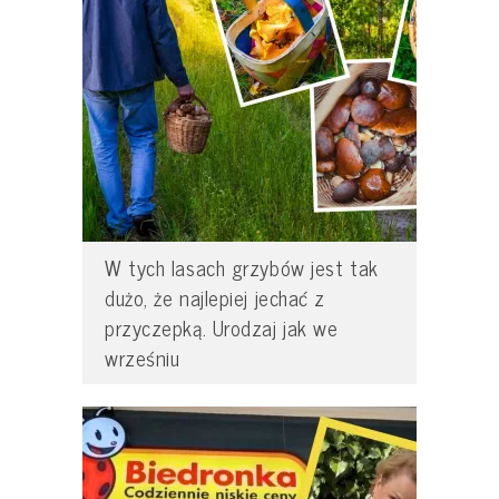
W tych lasach grzybów jest tak
dużo, że najlepiej jechać z
przyczepką. Urodzaj jak we
wrześniu