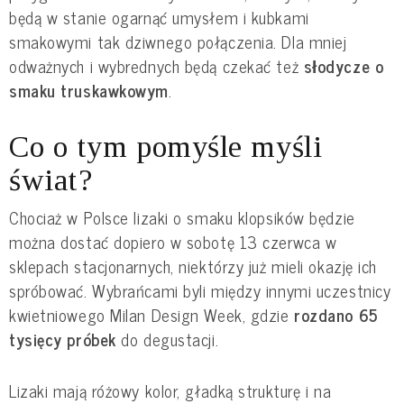
będą w stanie ogarnąć umysłem i kubkami
smakowymi tak dziwnego połączenia. Dla mniej
odważnych i wybrednych będą czekać też
słodycze o
smaku truskawkowym
.
Co o tym pomyśle myśli
świat?
Chociaż w Polsce lizaki o smaku klopsików będzie
można dostać dopiero w sobotę 13 czerwca w
sklepach stacjonarnych, niektórzy już mieli okazję ich
spróbować. Wybrańcami byli między innymi uczestnicy
kwietniowego Milan Design Week, gdzie
rozdano 65
tysięcy próbek
do degustacji.
Lizaki mają różowy kolor, gładką strukturę i na