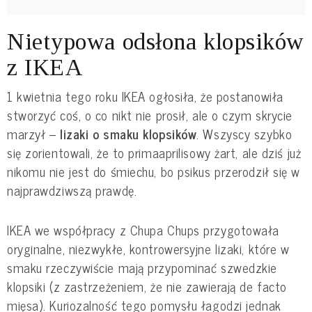
Nietypowa odsłona klopsików
z IKEA
1 kwietnia tego roku IKEA ogłosiła, że postanowiła
stworzyć coś, o co nikt nie prosił, ale o czym skrycie
marzył –
lizaki o smaku klopsików
. Wszyscy szybko
się zorientowali, że to primaaprilisowy żart, ale dziś już
nikomu nie jest do śmiechu, bo psikus przerodził się w
najprawdziwszą prawdę.
IKEA we współpracy z Chupa Chups przygotowała
oryginalne, niezwykłe, kontrowersyjne lizaki, które w
smaku rzeczywiście mają przypominać szwedzkie
klopsiki (z zastrzeżeniem, że nie zawierają de facto
mięsa). Kuriozalność tego pomysłu łagodzi jednak