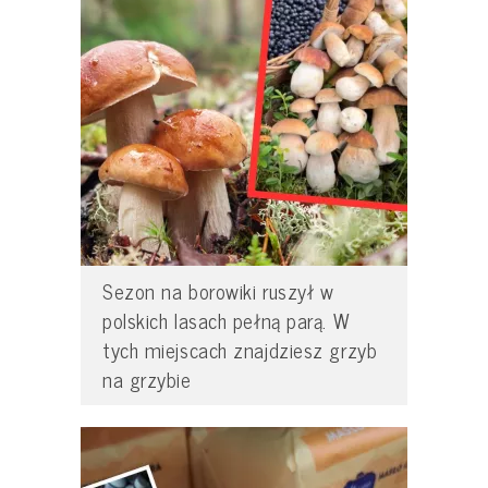
Sezon na borowiki ruszył w
polskich lasach pełną parą. W
tych miejscach znajdziesz grzyb
na grzybie