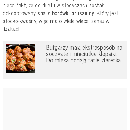
nieco fakt, że do duetu w słodyczach został
dokooptowany
sos z borówki brusznicy
. Który jest
słodko-kwaśny, więc ma o wiele więcej sensu w
lizakach.
Bułgarzy mają ekstrasposób na
soczyste i mięciutkie klopsiki.
Do mięsa dodają tanie ziarenka