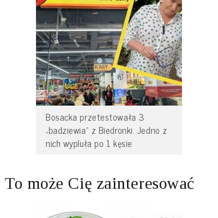
Bosacka przetestowała 3
„badziewia” z Biedronki. Jedno z
nich wypluła po 1 kęsie
To może Cię zainteresować