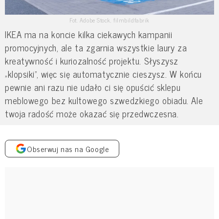
Fot. Adobe Stock, filmbildfabrik
IKEA ma na koncie kilka ciekawych kampanii
promocyjnych, ale ta zgarnia wszystkie laury za
kreatywność i kuriozalność projektu. Słyszysz
„klopsiki”, więc się automatycznie cieszysz. W końcu
pewnie ani razu nie udało ci się opuścić sklepu
meblowego bez kultowego szwedzkiego obiadu. Ale
twoja radość może okazać się przedwczesna.
Obserwuj nas na Google