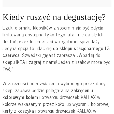
Kiedy ruszyć na degustację?
Lizaki o smaku klopsików z sosem mają być edycją
limitowaną dostępną tylko tego lata i nie da się ich
dostać przez Internet ani w regularnej sprzedaży.
Jedyna opcja to udać się
do sklepu stacjonarnego 13
czerwca
. Szwedzki gigant zaprasza: „Wpadnij do
sklepu IKEA i zagraj z nami! Jeden z lizaków może być
Twój.”
W zależności od rozwiązania wybranego przez dany
sklep, zabawa będzie polegała na
zakręceniu
kolorowym kołem
i otwarciu drzwiczek KALLAX w
kolorze wskazanym przez koło lub wybraniu kolorowej
karty z koszyka i otwarciu drzwiczek KALLAX w